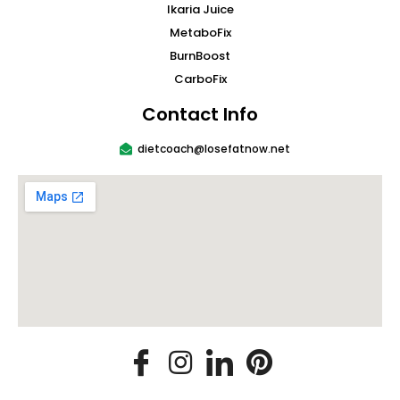
Ikaria Juice
MetaboFix
BurnBoost
CarboFix
Contact Info
dietcoach@losefatnow.net