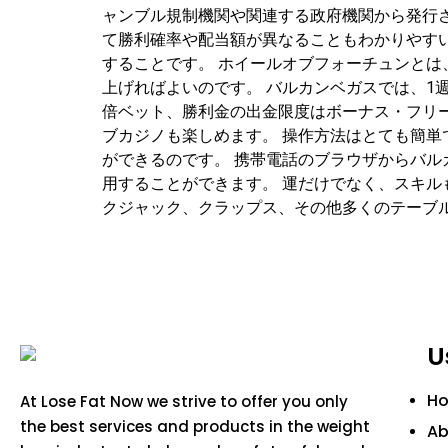
ャンブル規制機関や関連する政府機関から発行
て勝利確率や配当額が異なることもわかりやす
することです。 ホイールオブフォーチュンとは
上げればよいのです。 バルカンベガスでは、1
倍ベット、勝利金の出金限度はボーナス・フリー
ブカジノも楽しめます。 操作方法はとても簡単
ができるのです。 携帯電話のブラウザからバル
用することができます。 運だけでなく、スキル
クジャック、クラップス、その他多くのテーブルゲ
U
H
At Lose Fat Now we strive to offer you only
the best services and products in the weight
Ab