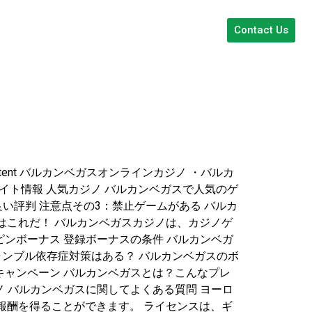
Contact Us
tent バルカンベガスオンラインカジノ ・バルカ
イト情報 人気カジノ バルカンベガスで人気のゲ
い評判 注意点その3：禁止ゲームがある バルカ
はこれだ！ バルカンベガスカジノは、カジノゲ
ンボーナス 登録ボーナスの条件 バルカンベガ
スにギャンブル依存症対策はある？ バルカンベガスのボ
キャンペーン バルカンベガスとは？こんなプレ
 バルカンベガスに関してよくある質問 ヨーロ
報酬を得ることができます。 ライセンスは、ギ