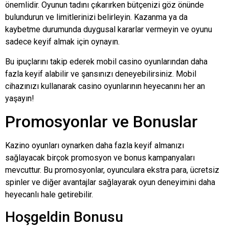
önemlidir. Oyunun tadını çıkarırken bütçenizi göz önünde
bulundurun ve limitlerinizi belirleyin. Kazanma ya da
kaybetme durumunda duygusal kararlar vermeyin ve oyunu
sadece keyif almak için oynayın.
Bu ipuçlarını takip ederek mobil casino oyunlarından daha
fazla keyif alabilir ve şansınızı deneyebilirsiniz. Mobil
cihazınızı kullanarak casino oyunlarının heyecanını her an
yaşayın!
Promosyonlar ve Bonuslar
Kazino oyunları oynarken daha fazla keyif almanızı
sağlayacak birçok promosyon ve bonus kampanyaları
mevcuttur. Bu promosyonlar, oyunculara ekstra para, ücretsiz
spinler ve diğer avantajlar sağlayarak oyun deneyimini daha
heyecanlı hale getirebilir.
Hoşgeldin Bonusu