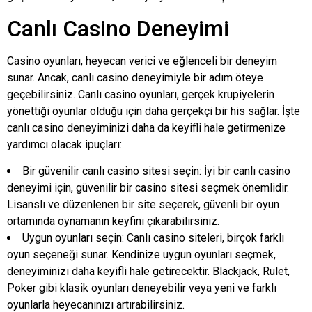
Canlı Casino Deneyimi
Casino oyunları, heyecan verici ve eğlenceli bir deneyim
sunar. Ancak, canlı casino deneyimiyle bir adım öteye
geçebilirsiniz. Canlı casino oyunları, gerçek krupiyelerin
yönettiği oyunlar olduğu için daha gerçekçi bir his sağlar. İşte
canlı casino deneyiminizi daha da keyifli hale getirmenize
yardımcı olacak ipuçları:
Bir güvenilir canlı casino sitesi seçin: İyi bir canlı casino
deneyimi için, güvenilir bir casino sitesi seçmek önemlidir.
Lisanslı ve düzenlenen bir site seçerek, güvenli bir oyun
ortamında oynamanın keyfini çıkarabilirsiniz.
Uygun oyunları seçin: Canlı casino siteleri, birçok farklı
oyun seçeneği sunar. Kendinize uygun oyunları seçmek,
deneyiminizi daha keyifli hale getirecektir. Blackjack, Rulet,
Poker gibi klasik oyunları deneyebilir veya yeni ve farklı
oyunlarla heyecanınızı artırabilirsiniz.