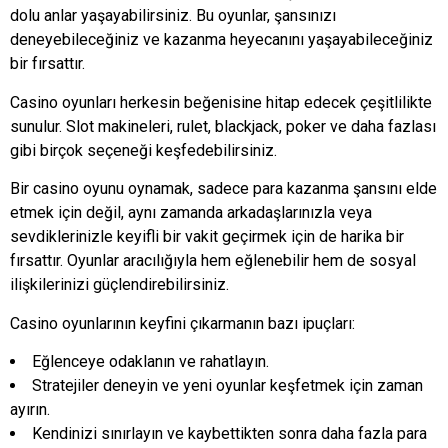
dolu anlar yaşayabilirsiniz. Bu oyunlar, şansınızı
deneyebileceğiniz ve kazanma heyecanını yaşayabileceğiniz
bir fırsattır.
Casino oyunları herkesin beğenisine hitap edecek çeşitlilikte
sunulur. Slot makineleri, rulet, blackjack, poker ve daha fazlası
gibi birçok seçeneği keşfedebilirsiniz.
Bir casino oyunu oynamak, sadece para kazanma şansını elde
etmek için değil, aynı zamanda arkadaşlarınızla veya
sevdiklerinizle keyifli bir vakit geçirmek için de harika bir
fırsattır. Oyunlar aracılığıyla hem eğlenebilir hem de sosyal
ilişkilerinizi güçlendirebilirsiniz.
Casino oyunlarının keyfini çıkarmanın bazı ipuçları:
Eğlenceye odaklanın ve rahatlayın.
Stratejiler deneyin ve yeni oyunlar keşfetmek için zaman
ayırın.
Kendinizi sınırlayın ve kaybettikten sonra daha fazla para