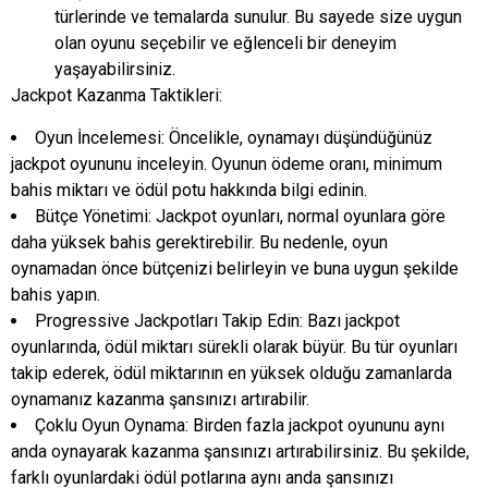
türlerinde ve temalarda sunulur. Bu sayede size uygun
olan oyunu seçebilir ve eğlenceli bir deneyim
yaşayabilirsiniz.
Jackpot Kazanma Taktikleri:
Oyun İncelemesi: Öncelikle, oynamayı düşündüğünüz
jackpot oyununu inceleyin. Oyunun ödeme oranı, minimum
bahis miktarı ve ödül potu hakkında bilgi edinin.
Bütçe Yönetimi: Jackpot oyunları, normal oyunlara göre
daha yüksek bahis gerektirebilir. Bu nedenle, oyun
oynamadan önce bütçenizi belirleyin ve buna uygun şekilde
bahis yapın.
Progressive Jackpotları Takip Edin: Bazı jackpot
oyunlarında, ödül miktarı sürekli olarak büyür. Bu tür oyunları
takip ederek, ödül miktarının en yüksek olduğu zamanlarda
oynamanız kazanma şansınızı artırabilir.
Çoklu Oyun Oynama: Birden fazla jackpot oyununu aynı
anda oynayarak kazanma şansınızı artırabilirsiniz. Bu şekilde,
farklı oyunlardaki ödül potlarına aynı anda şansınızı