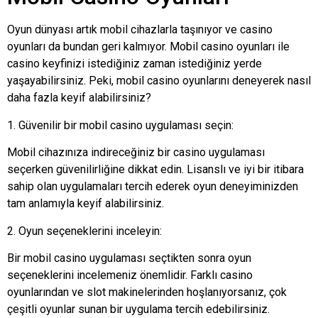
Oyun dünyası artık mobil cihazlarla taşınıyor ve casino
oyunları da bundan geri kalmıyor. Mobil casino oyunları ile
casino keyfinizi istediğiniz zaman istediğiniz yerde
yaşayabilirsiniz. Peki, mobil casino oyunlarını deneyerek nasıl
daha fazla keyif alabilirsiniz?
1. Güvenilir bir mobil casino uygulaması seçin:
Mobil cihazınıza indireceğiniz bir casino uygulaması
seçerken güvenilirliğine dikkat edin. Lisanslı ve iyi bir itibara
sahip olan uygulamaları tercih ederek oyun deneyiminizden
tam anlamıyla keyif alabilirsiniz.
2. Oyun seçeneklerini inceleyin:
Bir mobil casino uygulaması seçtikten sonra oyun
seçeneklerini incelemeniz önemlidir. Farklı casino
oyunlarından ve slot makinelerinden hoşlanıyorsanız, çok
çeşitli oyunlar sunan bir uygulama tercih edebilirsiniz.