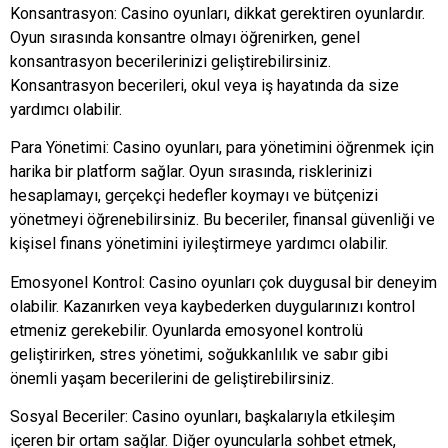
Konsantrasyon: Casino oyunları, dikkat gerektiren oyunlardır.
Oyun sırasında konsantre olmayı öğrenirken, genel
konsantrasyon becerilerinizi geliştirebilirsiniz.
Konsantrasyon becerileri, okul veya iş hayatında da size
yardımcı olabilir.
Para Yönetimi: Casino oyunları, para yönetimini öğrenmek için
harika bir platform sağlar. Oyun sırasında, risklerinizi
hesaplamayı, gerçekçi hedefler koymayı ve bütçenizi
yönetmeyi öğrenebilirsiniz. Bu beceriler, finansal güvenliği ve
kişisel finans yönetimini iyileştirmeye yardımcı olabilir.
Emosyonel Kontrol: Casino oyunları çok duygusal bir deneyim
olabilir. Kazanırken veya kaybederken duygularınızı kontrol
etmeniz gerekebilir. Oyunlarda emosyonel kontrolü
geliştirirken, stres yönetimi, soğukkanlılık ve sabır gibi
önemli yaşam becerilerini de geliştirebilirsiniz.
Sosyal Beceriler: Casino oyunları, başkalarıyla etkileşim
içeren bir ortam sağlar. Diğer oyuncularla sohbet etmek,