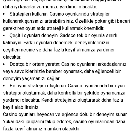
daha iyi kararlar vermenize yardımcı olacaktır.
Stratejileri kullanın: Casino oyunlarında stratejiler
kullanarak şansınızı artırabilirsiniz. Özellikle poker gibi beceri
gerektiren oyunlarda strateji kullanmak önemlidir.
Çeşitli oyunları deneyin: Sadece tek bir oyunla sınırlı
kalmayın. Farklı oyunları denemek, deneyimlerinizin
çeşitlenmesine ve daha fazla keyif almanıza yardımcı
olacaktır.
Dostça bir ortam yaratın: Casino oyunlarını arkadaşlarınız
veya sevdiklerinizle beraber oynamak, daha eğlenceli bir
deneyim yaşamanızı sağlar.
Bir oyun stratejisi oluşturun: Casino oyunlarında bir oyun
stratejisi oluşturmak, daha kontrollü bir şekilde oynamanıza
yardımcı olacaktır. Kendi stratejinizi oluşturarak daha fazla
keyif alabilirsiniz.
Casino oyunları, heyecan ve eğlence dolu bir deneyim sunar.
Yukarıdaki ipuçlarını takip ederek, casino oyunlarından daha
fazla keyif almanız mümkün olacaktır.