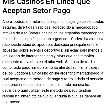
Mis Casinos En Línea Que
Aceptan Setor Pago
Ahora, podrás disfrutar de una opinion de juego con apuestas
seguras, divertidas y rápidas, agradecido a mercadopago;
através de eso Codere casino online argentina mercadopago
es una buena opción para los argentinos. Codere ha sido una
reconocida odaie de apuestas dedicada principalmente an
apuestas sobre eventos deportivos; sin echar para menos a
los juegos de internet casinos y slots que son también
realmente relevantes en el sitio web. Además de recibir
comentado pago inmediatamente afin de facilitar la trabajo
de los jugadores. Un casino online argentina mercadopago la
cual aceptan este método de pago y retiro, brinda el servicio
de atención al cliente cualificado, de esta manera los
usuarios o qual utilizan este método de pago tendrán
respuesta inmediata de cualquier duda la cual se genera en
el proceso.