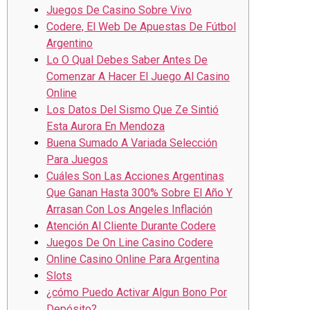
Juegos De Casino Sobre Vivo
Codere, El Web De Apuestas De Fútbol
Argentino
Lo O Qual Debes Saber Antes De
Comenzar A Hacer El Juego Al Casino
Online
Los Datos Del Sismo Que Ze Sintió
Esta Aurora En Mendoza
Buena Sumado A Variada Selección
Para Juegos
Cuáles Son Las Acciones Argentinas
Que Ganan Hasta 300% Sobre El Año Y
Arrasan Con Los Angeles Inflación
Atención Al Cliente Durante Codere
Juegos De On Line Casino Codere
Online Casino Online Para Argentina
Slots
¿cómo Puedo Activar Algun Bono Por
Depósito?