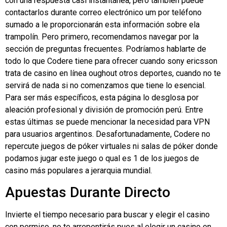
con una respuesta casi instantánea, pero también puede
contactarlos durante correo electrónico um por teléfono
sumado a le proporcionarán esta información sobre ela
trampolín. Pero primero, recomendamos navegar por la
sección de preguntas frecuentes. Podríamos hablarte de
todo lo que Codere tiene para ofrecer cuando sony ericsson
trata de casino en línea oughout otros deportes, cuando no te
servirá de nada si no comenzamos que tiene lo esencial.
Para ser más específicos, esta página lo desglosa por
aleación profesional y división de promoción perú. Entre
estas últimas se puede mencionar la necesidad para VPN
para usuarios argentinos. Desafortunadamente, Codere no
repercute juegos de póker virtuales ni salas de póker donde
podamos jugar este juego o qual es 1 de los juegos de
casino más populares a jerarquia mundial.
Apuestas Durante Directo
Invierte el tiempo necesario para buscar y elegir el casino
con permiso, no te arrepentirás pues al elegir un casino en