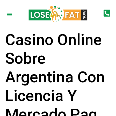
Casino Online
Sobre
Argentina Con
Licencia Y
Mercado Pag