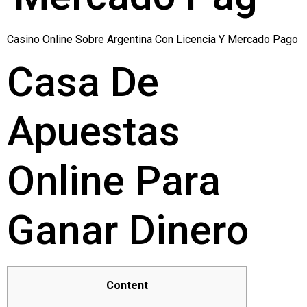
Casino Online Sobre Argentina Con Licencia Y Mercado Pago
Casa De
Apuestas
Online Para
Ganar Dinero
Content