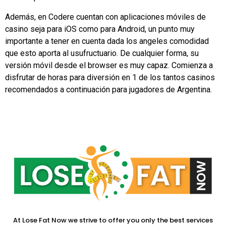
Además, en Codere cuentan con aplicaciones móviles de
casino seja para iOS como para Android, un punto muy
importante a tener en cuenta dada los angeles comodidad
que esto aporta al usufructuario. De cualquier forma, su
versión móvil desde el browser es muy capaz. Comienza a
disfrutar de horas para diversión en 1 de los tantos casinos
recomendados a continuación para jugadores de Argentina.
At Lose Fat Now we strive to offer you only the best services