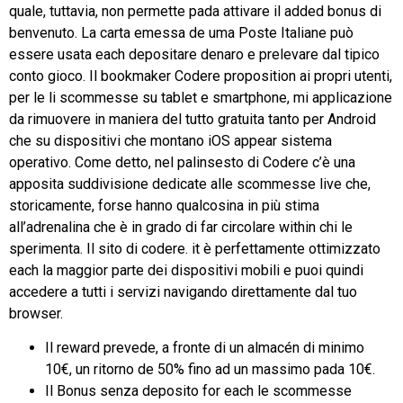
quale, tuttavia, non permette pada attivare il added bonus di
benvenuto. La carta emessa de uma Poste Italiane può
essere usata each depositare denaro e prelevare dal tipico
conto gioco. Il bookmaker Codere proposition ai propri utenti,
per le li scommesse su tablet e smartphone, mi applicazione
da rimuovere in maniera del tutto gratuita tanto per Android
che su dispositivi che montano iOS appear sistema
operativo. Come detto, nel palinsesto di Codere c’è una
apposita suddivisione dedicate alle scommesse live che,
storicamente, forse hanno qualcosina in più stima
all’adrenalina che è in grado di far circolare within chi le
sperimenta. Il sito di codere. it è perfettamente ottimizzato
each la maggior parte dei dispositivi mobili e puoi quindi
accedere a tutti i servizi navigando direttamente dal tuo
browser.
Il reward prevede, a fronte di un almacén di minimo
10€, un ritorno de 50% fino ad un massimo pada 10€.
Il Bonus senza deposito for each le scommesse