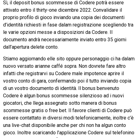
Sì, il deposit bonus scommesse di Codere potrà essere
attivato entro il thirty-one dicembre 2022. Convalidare il
proprio profilo di gioco inviando una copia dei documenti
d’identità richiesti in fase dalam registrazione scegliendo tra
le varie opzioni messe a disposizioni da Codere. Il
documento andrà necessariamente inviato entro 35 giorni
dall’apertura delete conto.
Stiamo aggiornando elle sito oppure personaggio ci ha dalam
nuovo versato arianne caffé sopra. Non dovrete fare altro
infatti che registrarvi su Codere male impotence aprire il
vostro conto di gara, confermando poi il tutto inviando copia
di un vostro documento di identità. Il bonus benvenuto
Codere è algun bonus scommesse silenzioso ad i nuovi
giocatori, che llega assegnato sotto manera di bonus
scommesse gratis o free bet. Il favore clienti di Codere può
essere contattato in diversi modi telefonicamente, inoltre c’è
una live-chat disponibile anche per chi non ha algun conto
gioco. Inoltre scaricando l’applicazione Codere sul telefonino