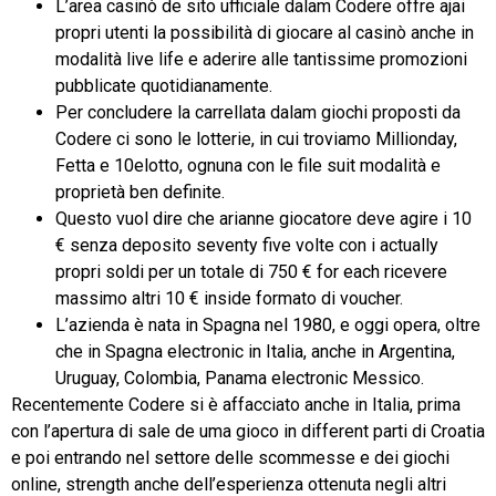
L’area casinò de sito ufficiale dalam Codere offre ajai
propri utenti la possibilità di giocare al casinò anche in
modalità live life e aderire alle tantissime promozioni
pubblicate quotidianamente.
Per concludere la carrellata dalam giochi proposti da
Codere ci sono le lotterie, in cui troviamo Millionday,
Fetta e 10elotto, ognuna con le file suit modalità e
proprietà ben definite.
Questo vuol dire che arianne giocatore deve agire i 10
€ senza deposito seventy five volte con i actually
propri soldi per un totale di 750 € for each ricevere
massimo altri 10 € inside formato di voucher.
L’azienda è nata in Spagna nel 1980, e oggi opera, oltre
che in Spagna electronic in Italia, anche in Argentina,
Uruguay, Colombia, Panama electronic Messico.
Recentemente Codere si è affacciato anche in Italia, prima
con l’apertura di sale de uma gioco in different parti di Croatia
e poi entrando nel settore delle scommesse e dei giochi
online, strength anche dell’esperienza ottenuta negli altri