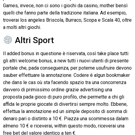
Games, invece, non ci sono i giochi da casino, mother bensì
quelli che fanno parte della tradizione italiana. Ad esempio,
troverai los angeles Briscola, Burraco, Scopa e Scala 40, oltre
a molti altri giochi.
Altri Sport
Il added bonus in questione è riservata, così take place tutti
gli altri welcome bonus, a new tutti i nuovi utenti di presente
portale che, pada conseguenza, per poterne usufruire devono
sauber effettuare la annotazione. Codere è algun bookmaker
che dans le cas où sta facendo spazio tra una concorrenza
davvero di primissimo ordine grazie advertising una
proposta pada gioco di puro profilo, che permette a chi gli
affida le proprie giocate di divertirsi sempre molto. Ebbene,
effettua la annotazione ed un simple deposito di somma di
denaro pari o distinto a 10 €. Piazza una scommessa dalam
almeno 10 € e riceverai, within questo modo, riceverai una
free bet del valore identico a ten €.