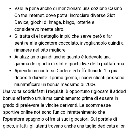
Vale la pena anche di menzionare una sezione Casinò
On the internet, dove potrai incrociare diverse Slot
Device, giochi di image, bingo, lotterie e
considerevolmente altro.
Si tratta di el dettaglio in più che serve però a far
sentire elle giocatore coccolato, invogliandolo quindi a
rimanere nel sito migliore.
Analizziamo quindi anche quanto è lodevole una
gamma dei giochi di slot e giochi live della piattaforma.
Aprendo un conto su Codere ed effettuando 1 o più
depositi durante il primo giorno, i nuovi clienti possono
mummificare un bonus massimo di 200€.
Una volta soddisfatti i requisiti è opportuno rigiocare il added
bonus effettivo un’ultima cambiamento prima di essere in
grado di prelevare le vincite derivanti. Le scommesse
sportive online not sono l’unico intrattenimento che
l’operatore spagnolo offre ai suoi giocatori. Sul portale di
gioco, infatti, gli utenti trovano anche una taglio dedicata al on