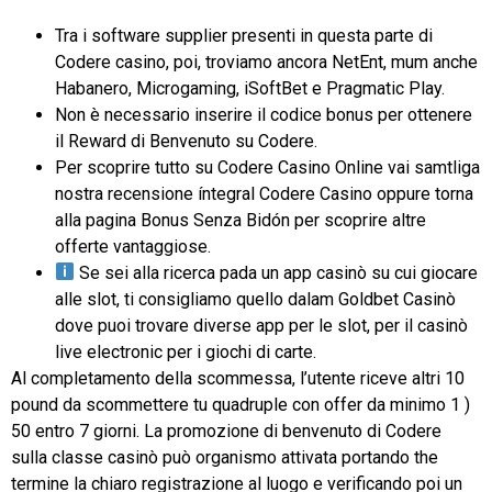
Tra i software supplier presenti in questa parte di
Codere casino, poi, troviamo ancora NetEnt, mum anche
Habanero, Microgaming, iSoftBet e Pragmatic Play.
Non è necessario inserire il codice bonus per ottenere
il Reward di Benvenuto su Codere.
Per scoprire tutto su Codere Casino Online vai samtliga
nostra recensione íntegral Codere Casino oppure torna
alla pagina Bonus Senza Bidón per scoprire altre
offerte vantaggiose.
Se sei alla ricerca pada un app casinò su cui giocare
alle slot, ti consigliamo quello dalam Goldbet Casinò
dove puoi trovare diverse app per le slot, per il casinò
live electronic per i giochi di carte.
Al completamento della scommessa, l’utente riceve altri 10
pound da scommettere tu quadruple con offer da minimo 1 )
50 entro 7 giorni. La promozione di benvenuto di Codere
sulla classe casinò può organismo attivata portando the
termine la chiaro registrazione al luogo e verificando poi un