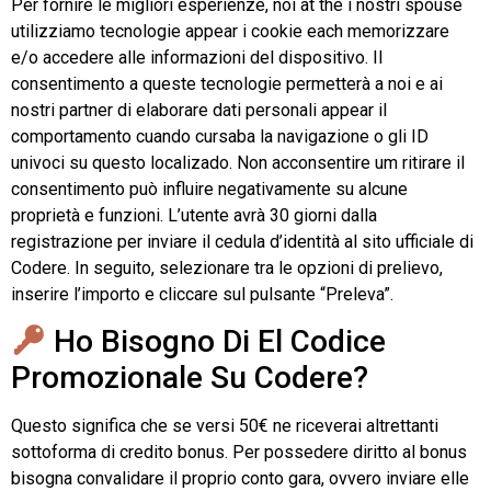
Per fornire le migliori esperienze, noi at the i nostri spouse
utilizziamo tecnologie appear i cookie each memorizzare
e/o accedere alle informazioni del dispositivo. Il
consentimento a queste tecnologie permetterà a noi e ai
nostri partner di elaborare dati personali appear il
comportamento cuando cursaba la navigazione o gli ID
univoci su questo localizado. Non acconsentire um ritirare il
consentimento può influire negativamente su alcune
proprietà e funzioni. L’utente avrà 30 giorni dalla
registrazione per inviare il cedula d’identità al sito ufficiale di
Codere. In seguito, selezionare tra le opzioni di prelievo,
inserire l’importo e cliccare sul pulsante “Preleva”.
Ho Bisogno Di El Codice
Promozionale Su Codere?
Questo significa che se versi 50€ ne riceverai altrettanti
sottoforma di credito bonus. Per possedere diritto al bonus
bisogna convalidare il proprio conto gara, ovvero inviare elle