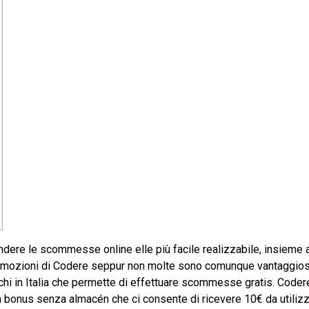
ndere le scommesse online elle più facile realizzabile, insieme 
promozioni di Codere seppur non molte sono comunque vantaggiose
hi in Italia che permette di effettuare scommesse gratis. Coder
gun bonus senza almacén che ci consente di ricevere 10€ da utiliz