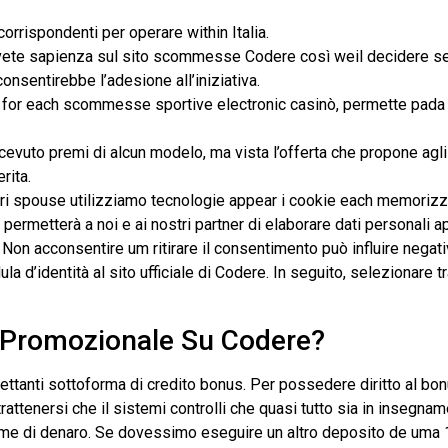
corrispondenti per operare within Italia.
ovete sapienza sul sito scommesse Codere così weil decidere se 
consentirebbe l’adesione all’iniziativa.
 for each scommesse sportive electronic casinò, permette pada 
icevuto premi di alcun modelo, ma vista l’offerta che propone ag
rita.
nostri spouse utilizziamo tecnologie appear i cookie each memoriz
 permetterà a noi e ai nostri partner di elaborare dati personali
 Non acconsentire um ritirare il consentimento può influire negat
ula d’identità al sito ufficiale di Codere. In seguito, selezionare tr
e Promozionale Su Codere?
rettanti sottoforma di credito bonus. Per possedere diritto al bon
trattenersi che il sistemi controlli che quasi tutto sia in insegn
mme di denaro. Se dovessimo eseguire un altro deposito de uma 10