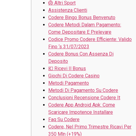
🏐 Altri Sport
Assistenza Clienti
Codere Bingo Bonus Benvenuto
Codere Metodi Dalam Pagamento:
Come Depositare E Prelevare
Codice Promo Codere Efficiente: Valido
Fino ‘s 31/07/2023
Codere Bonus Con Assenza Di
Deposito
💶 Ricevi Il Bonus
Giochi Di Codere Casino
Metodi Pagamento
Metodi Di Pagamento Su Codere
Conclusioni Recensione Codere It
Codere App Android Apk: Come
Scaricare Impotence Installare
Faq Su Codere
Codere, Nel Primo Trimestre Ricavi Per
350 Mln (+19%)