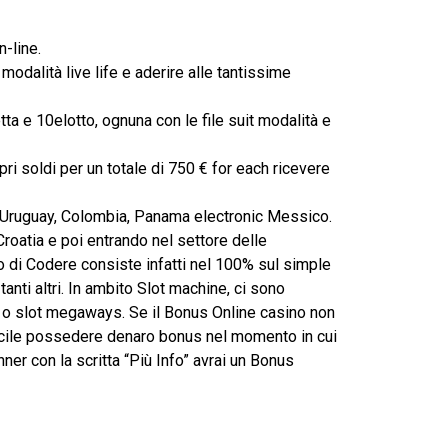
n-line.
 modalità live life e aderire alle tantissime
tta e 10elotto, ognuna con le file suit modalità e
ri soldi per un totale di 750 € for each ricevere
na, Uruguay, Colombia, Panama electronic Messico.
Croatia e poi entrando nel settore delle
o di Codere consiste infatti nel 100% sul simple
nti altri. In ambito Slot machine, ci sono
ee o slot megaways. Se il Bonus Online casino non
facile possedere denaro bonus nel momento in cui
nner con la scritta “Più Info” avrai un Bonus