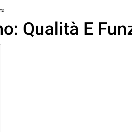
to
o: Qualità E Fun