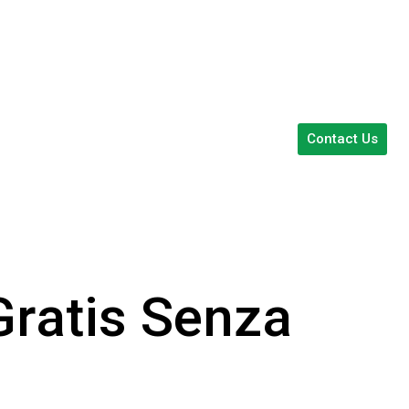
Contact Us
ratis Senza