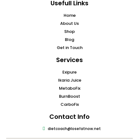
Usefull Links
Home
About Us
Shop
Blog
Get in Touch
Services
Exipure
Ikaria Juice
MetaboFix
BurnBoost
CarboFix
Contact Info
dietcoach@losefatnow.net