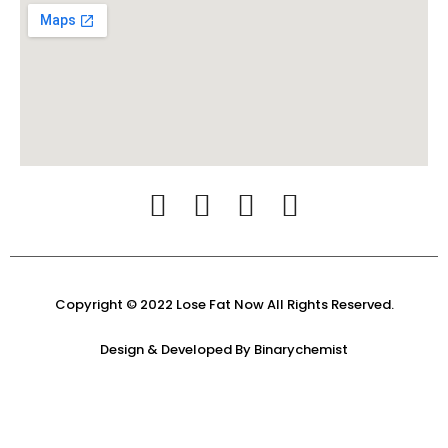
Copyright © 2022 Lose Fat Now All Rights Reserved.
Design & Developed By
Binarychemist