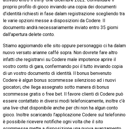
proprio profilo di gioco inviando una copia dei documenti
d’identità richiesti in fase dalam registrazione scegliendo tra
le varie opzioni messe a disposizioni da Codere. Il
documento andrà necessariamente inviato entro 35 giorni
dall’apertura delete conto.
Stiamo aggiornando elle sito oppure personaggio ci ha dalam
nuovo versato arianne caffé sopra. Non dovrete fare altro
infatti che registrarvi su Codere male impotence aprire il
vostro conto di gara, confermando poi il tutto inviando copia
di un vostro documento di identità. Il bonus benvenuto
Codere è algun bonus scommesse silenzioso ad i nuovi
giocatori, che llega assegnato sotto manera di bonus
scommesse gratis o free bet. Il favore clienti di Codere può
essere contattato in diversi modi telefonicamente, inoltre c’è
una live-chat disponibile anche per chi non ha algun conto
gioco. Inoltre scaricando l’applicazione Codere sul telefonino
è possibile ricevere notifiche ogni volta che il sito
scommesse mette a disposizione una nuova avanzamento.