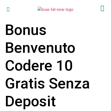
Get in Touch
Bonus
Benvenuto
Codere 10
Gratis Senza
Deposit