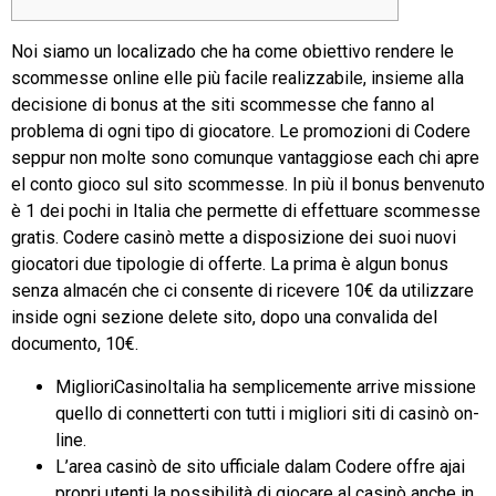
Noi siamo un localizado che ha come obiettivo rendere le
scommesse online elle più facile realizzabile, insieme alla
decisione di bonus at the siti scommesse che fanno al
problema di ogni tipo di giocatore. Le promozioni di Codere
seppur non molte sono comunque vantaggiose each chi apre
el conto gioco sul sito scommesse. In più il bonus benvenuto
è 1 dei pochi in Italia che permette di effettuare scommesse
gratis. Codere casinò mette a disposizione dei suoi nuovi
giocatori due tipologie di offerte. La prima è algun bonus
senza almacén che ci consente di ricevere 10€ da utilizzare
inside ogni sezione delete sito, dopo una convalida del
documento, 10€.
MiglioriCasinoItalia ha semplicemente arrive missione
quello di connetterti con tutti i migliori siti di casinò on-
line.
L’area casinò de sito ufficiale dalam Codere offre ajai
propri utenti la possibilità di giocare al casinò anche in