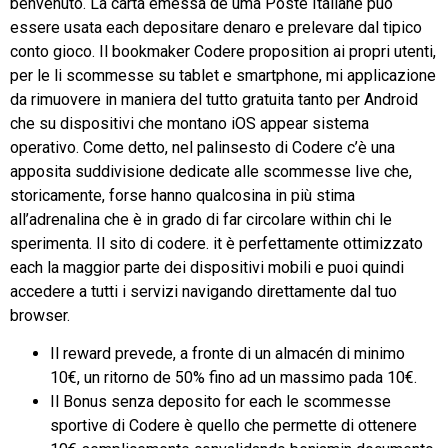
benvenuto. La carta emessa de uma Poste Italiane può
essere usata each depositare denaro e prelevare dal tipico
conto gioco. Il bookmaker Codere proposition ai propri utenti,
per le li scommesse su tablet e smartphone, mi applicazione
da rimuovere in maniera del tutto gratuita tanto per Android
che su dispositivi che montano iOS appear sistema
operativo. Come detto, nel palinsesto di Codere c’è una
apposita suddivisione dedicate alle scommesse live che,
storicamente, forse hanno qualcosina in più stima
all’adrenalina che è in grado di far circolare within chi le
sperimenta. Il sito di codere. it è perfettamente ottimizzato
each la maggior parte dei dispositivi mobili e puoi quindi
accedere a tutti i servizi navigando direttamente dal tuo
browser.
Il reward prevede, a fronte di un almacén di minimo
10€, un ritorno de 50% fino ad un massimo pada 10€.
Il Bonus senza deposito for each le scommesse
sportive di Codere è quello che permette di ottenere