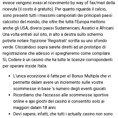
invece vengono evasi al ricevimento by way of fax/mail della
ricevuta (il costo è gratuito). Per quanto riguarda il calcio,
sono presenti tutti i massimi campionati dei principali paesi
calcistici del mondo, che oltre the tutta l’Europa mettono
anche gli USA, diversi paesi Sudamericani, Asiatici e Africani.
Una volta entrati sul sito, in alto a destra sullo schermo
potrete notare l’opzione ‘Registrati’ scritta su uno sfondo
verde. Cliccandoci sopra sarete diretti ad un prototipo di
registrazione che adesso vi spiegheremo come compilare.
Sì, Codere è un casinò che ha tutte le licenze corrispondenti
per operare inside Italia.
L’unica eccezione è fatta per el Bonus Multipla che vi
permette dalam avere un incremento sulle vostre
scommesse in base ‘s numero degli eventi giocati.
Ricordiamo che l’accesso alle scommesse sportive
online e ajai giochi del casinò è consentito solo ai
maggiori dalam 18 anni.
Devi sapere, infatti, che tutti i actually casino non sono