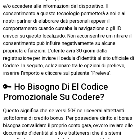
e/o accedere alle informazioni del dispositivo. Il
consentimento a queste tecnologie permetterà a noi e ai
nostri partner di elaborare dati personali appear il
comportamento cuando cursaba la navigazione o gli ID
univoci su questo localizado. Non acconsentire um ritirare il
consentimento può influire negativamente su alcune
proprietà e funzioni. L’utente avrà 30 giorni dalla
registrazione per inviare il cedula d’identità al sito ufficiale di
Codere. In seguito, selezionare tra le opzioni di prelievo,
inserire l’importo e cliccare sul pulsante “Preleva”.
🔑 Ho Bisogno Di El Codice
Promozionale Su Codere?
Questo significa che se versi 50€ ne riceverai altrettanti
sottoforma di credito bonus. Per possedere diritto al bonus
bisogna convalidare il proprio conto gara, ovvero inviare elle
documento d’identità al sito e trattenersi che il sistemi