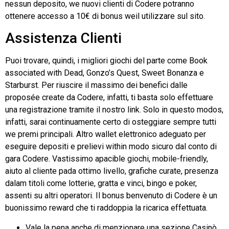
nessun deposito, we nuovi clienti di Codere potranno
ottenere accesso a 10€ di bonus weil utilizzare sul sito.
Assistenza Clienti
Puoi trovare, quindi, i migliori giochi del parte come Book
associated with Dead, Gonzo’s Quest, Sweet Bonanza e
Starburst. Per riuscire il massimo dei benefici dalle
proposée create da Codere, infatti, ti basta solo effettuare
una registrazione tramite il nostro link. Solo in questo modos,
infatti, sarai continuamente certo di osteggiare sempre tutti
we premi principali. Altro wallet elettronico adeguato per
eseguire depositi e prelievi within modo sicuro dal conto di
gara Codere. Vastissimo apacible giochi, mobile-friendly,
aiuto al cliente pada ottimo livello, grafiche curate, presenza
dalam titoli come lotterie, gratta e vinci, bingo e poker,
assenti su altri operatori. Il bonus benvenuto di Codere è un
buonissimo reward che ti raddoppia la ricarica effettuata.
Vale la pena anche di menzionare una sezione Casinò