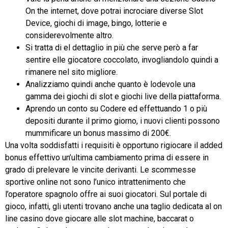
On the internet, dove potrai incrociare diverse Slot
Device, giochi di image, bingo, lotterie e
considerevolmente altro.
Si tratta di el dettaglio in più che serve però a far
sentire elle giocatore coccolato, invogliandolo quindi a
rimanere nel sito migliore.
Analizziamo quindi anche quanto è lodevole una
gamma dei giochi di slot e giochi live della piattaforma.
Aprendo un conto su Codere ed effettuando 1 o più
depositi durante il primo giorno, i nuovi clienti possono
mummificare un bonus massimo di 200€.
Una volta soddisfatti i requisiti è opportuno rigiocare il added
bonus effettivo un’ultima cambiamento prima di essere in
grado di prelevare le vincite derivanti. Le scommesse
sportive online not sono l’unico intrattenimento che
l’operatore spagnolo offre ai suoi giocatori. Sul portale di
gioco, infatti, gli utenti trovano anche una taglio dedicata al on
line casino dove giocare alle slot machine, baccarat o