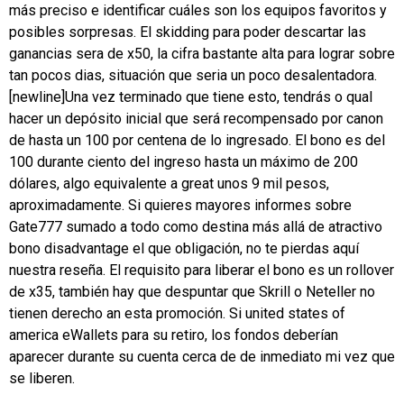
más preciso e identificar cuáles son los equipos favoritos y
posibles sorpresas. El skidding para poder descartar las
ganancias sera de x50, la cifra bastante alta para lograr sobre
tan pocos dias, situación que seria un poco desalentadora.
[newline]Una vez terminado que tiene esto, tendrás o qual
hacer un depósito inicial que será recompensado por canon
de hasta un 100 por centena de lo ingresado. El bono es del
100 durante ciento del ingreso hasta un máximo de 200
dólares, algo equivalente a great unos 9 mil pesos,
aproximadamente. Si quieres mayores informes sobre
Gate777 sumado a todo como destina más allá de atractivo
bono disadvantage el que obligación, no te pierdas aquí
nuestra reseña. El requisito para liberar el bono es un rollover
de x35, también hay que despuntar que Skrill o Neteller no
tienen derecho an esta promoción. Si united states of
america eWallets para su retiro, los fondos deberían
aparecer durante su cuenta cerca de de inmediato mi vez que
se liberen.