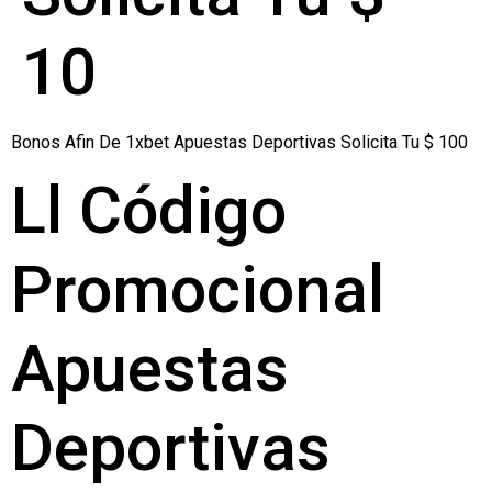
10
Bonos Afin De 1xbet Apuestas Deportivas Solicita Tu $ 100
Ll Código
Promocional
Apuestas
Deportivas ️