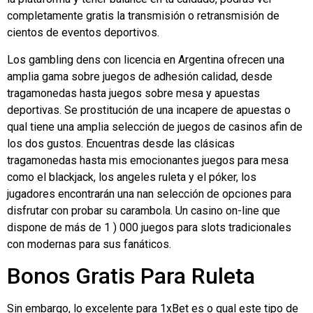
completamente gratis la transmisión o retransmisión de
cientos de eventos deportivos.
Los gambling dens con licencia en Argentina ofrecen una
amplia gama sobre juegos de adhesión calidad, desde
tragamonedas hasta juegos sobre mesa y apuestas
deportivas. Se prostitución de una incapere de apuestas o
qual tiene una amplia selección de juegos de casinos afin de
los dos gustos. Encuentras desde las clásicas
tragamonedas hasta mis emocionantes juegos para mesa
como el blackjack, los angeles ruleta y el póker, los
jugadores encontrarán una nan selección de opciones para
disfrutar con probar su carambola. Un casino on-line que
dispone de más de 1 ) 000 juegos para slots tradicionales
con modernas para sus fanáticos.
Bonos Gratis Para Ruleta
Sin embargo, lo excelente para 1xBet es o qual este tipo de