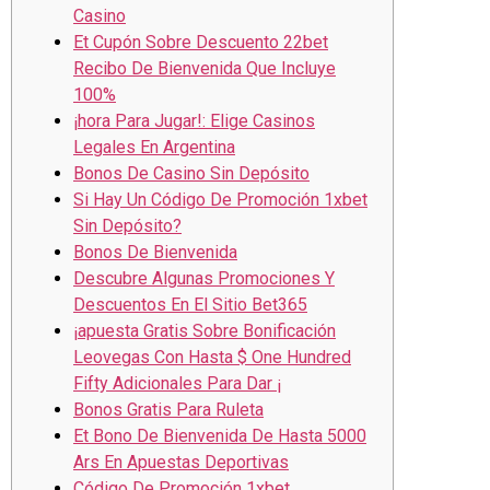
Casino
Et Cupón Sobre Descuento 22bet
Recibo De Bienvenida Que Incluye
100%
¡hora Para Jugar!: Elige Casinos
Legales En Argentina
Bonos De Casino Sin Depósito
Si Hay Un Código De Promoción 1xbet
Sin Depósito?
Bonos De Bienvenida
Descubre Algunas Promociones Y
Descuentos En El Sitio Bet365
¡apuesta Gratis Sobre Bonificación
Leovegas Con Hasta $ One Hundred
Fifty Adicionales Para Dar ¡
Bonos Gratis Para Ruleta
Et Bono De Bienvenida De Hasta 5000
Ars En Apuestas Deportivas
Código De Promoción 1xbet