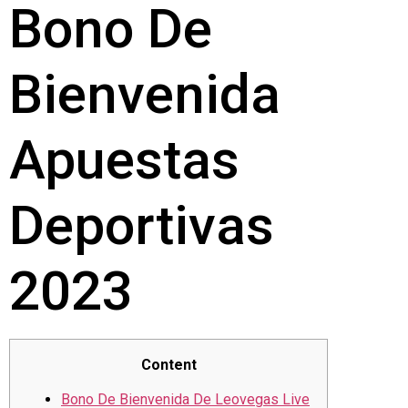
Bono De
Bienvenida
Apuestas
Deportivas
2023
Content
Bono De Bienvenida De Leovegas Live