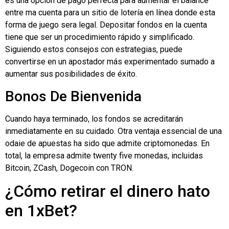
es una opción de pago perfecta para aumentar el balance
entre ma cuenta para un sitio de lotería en línea donde esta
forma de juego sera legal. Depositar fondos en la cuenta
tiene que ser un procedimiento rápido y simplificado.
Siguiendo estos consejos con estrategias, puede
convertirse en un apostador más experimentado sumado a
aumentar sus posibilidades de éxito.
Bonos De Bienvenida
Cuando haya terminado, los fondos se acreditarán
inmediatamente en su cuidado. Otra ventaja essencial de una
odaie de apuestas ha sido que admite criptomonedas. En
total, la empresa admite twenty five monedas, incluidas
Bitcoin, ZCash, Dogecoin con TRON.
¿Cómo retirar el dinero hato
en 1xBet?