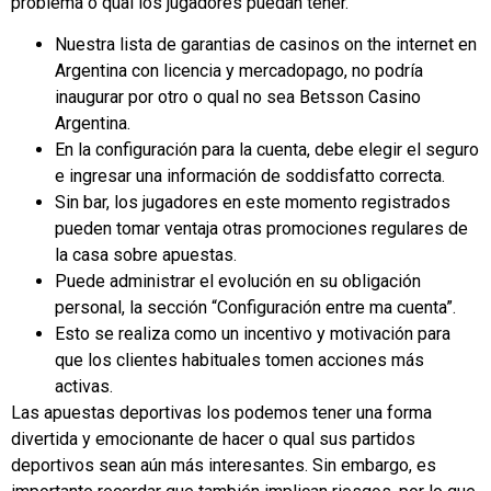
problema o qual los jugadores puedan tener.
Nuestra lista de garantias de casinos on the internet en
Argentina con licencia y mercadopago, no podría
inaugurar por otro o qual no sea Betsson Casino
Argentina.
En la configuración para la cuenta, debe elegir el seguro
e ingresar una información de soddisfatto correcta.
Sin bar, los jugadores en este momento registrados
pueden tomar ventaja otras promociones regulares de
la casa sobre apuestas.
Puede administrar el evolución en su obligación
personal, la sección “Configuración entre ma cuenta”.
Esto se realiza como un incentivo y motivación para
que los clientes habituales tomen acciones más
activas.
Las apuestas deportivas los podemos tener una forma
divertida y emocionante de hacer o qual sus partidos
deportivos sean aún más interesantes. Sin embargo, es