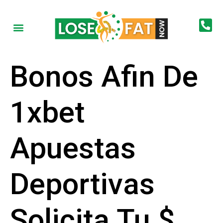
Bonos Afin De
1xbet
Apuestas
Deportivas
Solicita Tu $