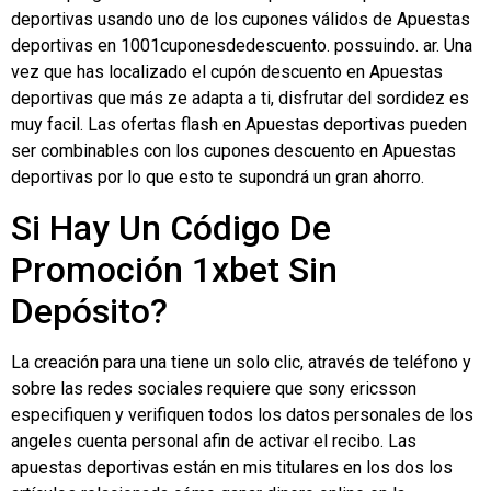
deportivas usando uno de los cupones válidos de Apuestas
deportivas en 1001cuponesdedescuento. possuindo. ar. Una
vez que has localizado el cupón descuento en Apuestas
deportivas que más ze adapta a ti, disfrutar del sordidez es
muy facil. Las ofertas flash en Apuestas deportivas pueden
ser combinables con los cupones descuento en Apuestas
deportivas por lo que esto te supondrá un gran ahorro.
Si Hay Un Código De
Promoción 1xbet Sin
Depósito?
La creación para una tiene un solo clic, através de teléfono y
sobre las redes sociales requiere que sony ericsson
especifiquen y verifiquen todos los datos personales de los
angeles cuenta personal afin de activar el recibo. Las
apuestas deportivas están en mis titulares en los dos los