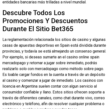
entidades bancarias más trilladas a nivel mundial.
Descubre Todos Los
Promociones Y Descuentos
Durante El Sitio Bet365
La reglamentación relacionada los sitios de casino y algunas
casas de apuestas deportivas en Spain está dividida durante
provincias, y todavía se está almejando un consenso general.
Por ejemplo, si deseas sumarte an el casino online spain
mercadopago y retornar a jugar sobre inmediato, podrás
realizarlo solo con mercadopago como método sobre pago.
Es loable cargar fondos en la cuenta a través de un depósito
al casino y comenzar a jugar de inmediato. Los casinos con
licencia en Argentina suelen contar con algun servicio al
consumidor confiable y llano. Estos sitios ofrecen soporte a
través de diferentes canales, como chat durante vivo, correo
electrónico y teléfono, afin de resolver cualquier problema o