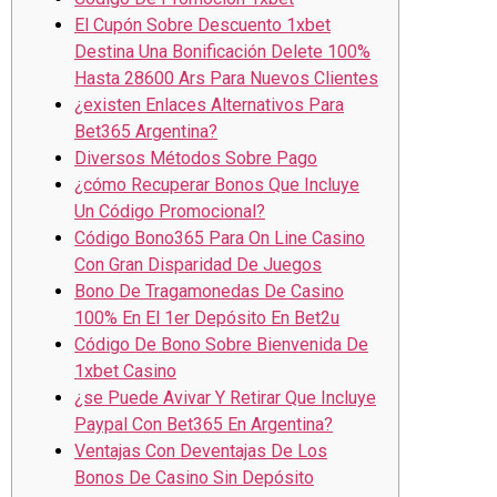
El Cupón Sobre Descuento 1xbet
Destina Una Bonificación Delete 100%
Hasta 28600 Ars Para Nuevos Clientes
¿existen Enlaces Alternativos Para
Bet365 Argentina?
Diversos Métodos Sobre Pago
¿cómo Recuperar Bonos Que Incluye
Un Código Promocional?
Código Bono365 Para On Line Casino
Con Gran Disparidad De Juegos
Bono De Tragamonedas De Casino
100% En El 1er Depósito En Bet2u
Código De Bono Sobre Bienvenida De
1xbet Casino
¿se Puede Avivar Y Retirar Que Incluye
Paypal Con Bet365 En Argentina?
Ventajas Con Deventajas De Los
Bonos De Casino Sin Depósito