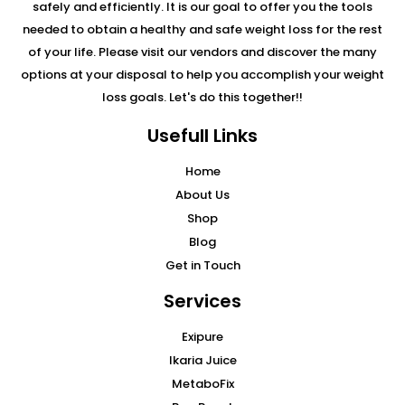
safely and efficiently. It is our goal to offer you the tools
needed to obtain a healthy and safe weight loss for the rest
of your life. Please visit our vendors and discover the many
options at your disposal to help you accomplish your weight
loss goals. Let's do this together!!
Usefull Links
Home
About Us
Shop
Blog
Get in Touch
Services
Exipure
Ikaria Juice
MetaboFix