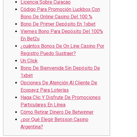
Licencia Sobre Curaçao
Código Para Promoción Luckbox Con
Bono De Online Casino Del 100 %
Bono De Primer Depósito En 1xbet
Viernes Bono Para Depósito Del 100%
En Bet2u
¿cuántos Bonos De On Line Casino Por
Registro Puedo Sustraer?
Un Click
Bono De Bienvenida Sin Depósito De
1xbet
Opciones De Atención Al Cliente De
Ecopayz Para Loterías
Haga Clic Y Disfrute De Promociones
Particulares En Línea
Cómo Retirar Dinero De Betwinner
¿por Qué Elegir Betsson Casino
Argentina?