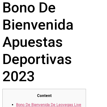
Bono De
Bienvenida
Apuestas
Deportivas
2023
Content
Bono De Bienvenida De Leovegas Live