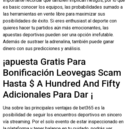
importante recordar que también implican riesgos, por lo que
es basic conocer los equipos, las probabilidades sumado a
las herramientas en vente libre para maximizar sus
posibilidades de éxito. Si eres enthusiast al deporte con
quieres hacer tu partidos aún más emocionantes, las
apuestas deportivas pueden ser una opción irrefutable.
Además de sustraer la adrenalina, también puede ganar
dinero con sus predicciones y análisis.
¡apuesta Gratis Para
Bonificación Leovegas Scam
Hasta $ A Hundred And Fifty
Adicionales Para Dar ¡
Una sobre las principales ventajas de bet365 es la
posibilidad de seguir los encuentros deportivos en sincero
vía streaming. Por el solo evento de estar inspeccionado en
la plataforma y tener balance en tu cuidado, podrás ver