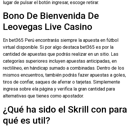
lugar de pulsar el botón ingresar, escoge retirar.
Bono De Bienvenida De
Leovegas Live Casino
En bet365 Perú encontrarás siempre la apuesta en fútbol
virtual disponible. Si por algo destaca bet365 es por la
cantidad de apuestas que podrás realizar en un sitio. Las
categorías superiores incluyen apuestas anticipadas, en
rectilíneo, en hándicap sumado a combinadas. Dentro de los
mismos encuentros, también podrás fazer apuestas a goles,
tiros de confiar, saques de aferrar o tarjetas. Simplemente
ingresa sobre ela página y verifica la gran cantidad para
alternativas que tienes como apostador.
¿Qué ha sido el Skrill con para
qué es util?