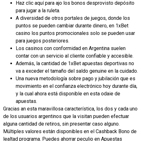
Haz clic aquí para ajo los bonos desprovisto depósito
para jugar a la ruleta.
A diversidad de otros portales de juegos, donde los
puntos se pueden cambiar durante dinero, en 1xBet
casino los puntos promocionales solo se pueden usar
para juegos posteriores.
Los casinos con conformidad en Argentina suelen
contar con un servicio al cliente confiable y accesible.
Además, la cantidad de 1xBet apuestas deportivas no
va a exceder el tamaño del saldo genuine en la cuidado.
Una nueva metodología sobre pago y jubilación que es
movimiento en el confianza electrónico hoy durante día,
y la cual ahora está disponible en esta odaie de
apuestas.
Gracias an esta maravillosa característica, los dos y cada uno
de los usuarios argentinos que la visitan pueden efectuar
alguna cantidad de retiros, sin presentar caso alguno.
Múltiples valores están disponibles en el Cashback Bono de
lealtad programa. Puedes ahorrar peculio en Apuestas