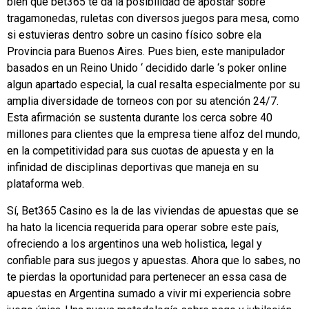
bien que bet365 te da la posibilidad de apostar sobre
tragamonedas, ruletas con diversos juegos para mesa, como
si estuvieras dentro sobre un casino físico sobre ela
Provincia para Buenos Aires. Pues bien, este manipulador
basados en un Reino Unido ‘ decidido darle ‘s poker online
algun apartado especial, la cual resalta especialmente por su
amplia diversidade de torneos con por su atención 24/7.
Esta afirmación se sustenta durante los cerca sobre 40
millones para clientes que la empresa tiene alfoz del mundo,
en la competitividad para sus cuotas de apuesta y en la
infinidad de disciplinas deportivas que maneja en su
plataforma web.
Sí, Bet365 Casino es la de las viviendas de apuestas que se
ha hato la licencia requerida para operar sobre este país,
ofreciendo a los argentinos una web holistica, legal y
confiable para sus juegos y apuestas. Ahora que lo sabes, no
te pierdas la oportunidad para pertenecer an essa casa de
apuestas en Argentina sumado a vivir mi experiencia sobre