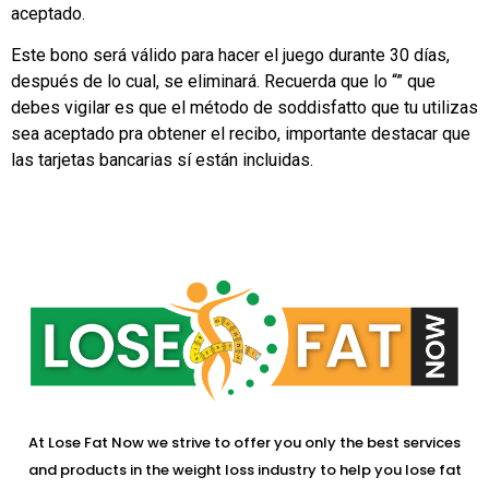
aceptado.
Este bono será válido para hacer el juego durante 30 días,
después de lo cual, se eliminará. Recuerda que lo “” que
debes vigilar es que el método de soddisfatto que tu utilizas
sea aceptado pra obtener el recibo, importante destacar que
las tarjetas bancarias sí están incluidas.
At Lose Fat Now we strive to offer you only the best services
and products in the weight loss industry to help you lose fat