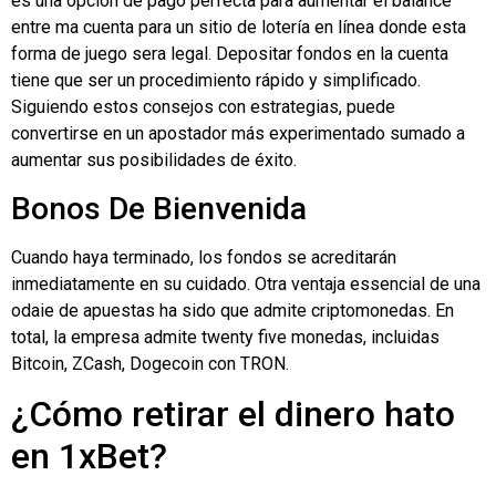
es una opción de pago perfecta para aumentar el balance
entre ma cuenta para un sitio de lotería en línea donde esta
forma de juego sera legal. Depositar fondos en la cuenta
tiene que ser un procedimiento rápido y simplificado.
Siguiendo estos consejos con estrategias, puede
convertirse en un apostador más experimentado sumado a
aumentar sus posibilidades de éxito.
Bonos De Bienvenida
Cuando haya terminado, los fondos se acreditarán
inmediatamente en su cuidado. Otra ventaja essencial de una
odaie de apuestas ha sido que admite criptomonedas. En
total, la empresa admite twenty five monedas, incluidas
Bitcoin, ZCash, Dogecoin con TRON.
¿Cómo retirar el dinero hato
en 1xBet?