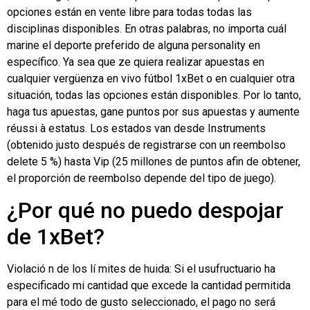
opciones están en vente libre para todas todas las
disciplinas disponibles. En otras palabras, no importa cuál
marine el deporte preferido de alguna personality en
específico. Ya sea que ze quiera realizar apuestas en
cualquier vergüenza en vivo fútbol 1xBet o en cualquier otra
situación, todas las opciones están disponibles. Por lo tanto,
haga tus apuestas, gane puntos por sus apuestas y aumente
réussi à estatus. Los estados van desde Instruments
(obtenido justo después de registrarse con un reembolso
delete 5 %) hasta Vip (25 millones de puntos afin de obtener,
el proporción de reembolso depende del tipo de juego).
¿Por qué no puedo despojar
de 1xBet?
Violació n de los lí mites de huida: Si el usufructuario ha
especificado mi cantidad que excede la cantidad permitida
para el mé todo de gusto seleccionado, el pago no será