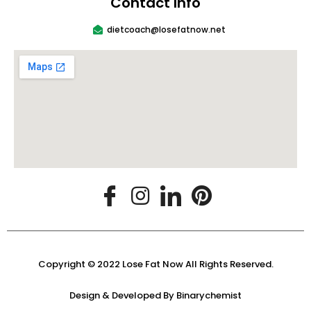
Contact Info
dietcoach@losefatnow.net
Copyright © 2022 Lose Fat Now All Rights Reserved.
Design & Developed By
Binarychemist