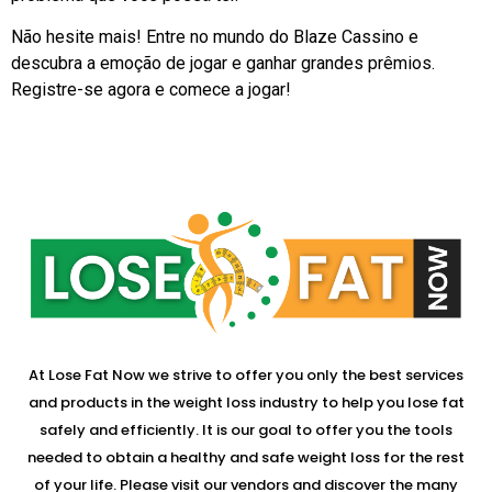
Não hesite mais! Entre no mundo do Blaze Cassino e
descubra a emoção de jogar e ganhar grandes prêmios.
Registre-se agora e comece a jogar!
At Lose Fat Now we strive to offer you only the best services
and products in the weight loss industry to help you lose fat
safely and efficiently. It is our goal to offer you the tools
needed to obtain a healthy and safe weight loss for the rest
of your life. Please visit our vendors and discover the many