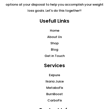
options at your disposal to help you accomplish your weight
loss goals. Let's do this together!!
Usefull Links
Home
About Us
Shop
Blog
Get in Touch
Services
Exipure
Ikaria Juice
MetaboFix
BurnBoost
CarboFix