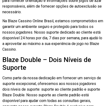
para fornecer orientação e informações sobre jogos de azar
responsáveis, além de fornecer opções de autoexclusão se
necessário.
Na Blaze Cassino Online Brasil, estamos comprometidos em
garantir um ambiente seguro e protegido para todos os
nossos jogadores. Nosso suporte dedicado ao cliente está
disponível 24 horas por dia, 7 dias por semana, para ajudá-lo
a aproveitar ao máximo a sua experiência de jogo no Blaze
Cassino.
Blaze Double – Dois Níveis de
Suporte
Como parte da nossa dedicação em fornecer um serviço de
suporte excepcional, oferecemos aos nossos jogadores
dois níveis de suporte: suporte ao cliente padrão e suporte
Blaze Double. Nosso suporte ao cliente padrão está
disponível para ajudar com todas as consultas gerais,