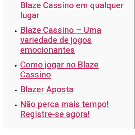
Blaze Cassino em qualquer
lugar
Blaze Cassino – Uma
variedade de jogos
emocionantes
Como jogar no Blaze
Cassino
Blazer Aposta
Não perca mais tempo!
Registre-se agora!