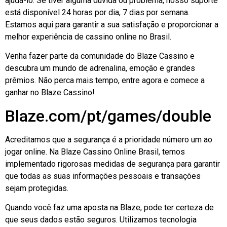
ajudá-lo. Se tiver alguma dúvida ou problema, nosso suporte
está disponível 24 horas por dia, 7 dias por semana.
Estamos aqui para garantir a sua satisfação e proporcionar a
melhor experiência de cassino online no Brasil.
Venha fazer parte da comunidade do Blaze Cassino e
descubra um mundo de adrenalina, emoção e grandes
prêmios. Não perca mais tempo, entre agora e comece a
ganhar no Blaze Cassino!
Blaze.com/pt/games/double
Acreditamos que a segurança é a prioridade número um ao
jogar online. Na Blaze Cassino Online Brasil, temos
implementado rigorosas medidas de segurança para garantir
que todas as suas informações pessoais e transações
sejam protegidas.
Quando você faz uma aposta na Blaze, pode ter certeza de
que seus dados estão seguros. Utilizamos tecnologia