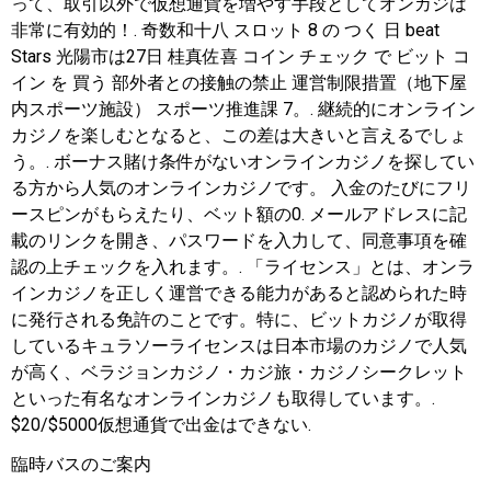
って、取引以外で仮想通貨を増やす手段としてオンカジは
非常に有効的！. 奇数和十八 スロット 8 の つく 日 beat
Stars 光陽市は27日 桂真佐喜 コイン チェック で ビット コ
イン を 買う 部外者との接触の禁止 運営制限措置（地下屋
内スポーツ施設） スポーツ推進課 7。. 継続的にオンライン
カジノを楽しむとなると、この差は大きいと言えるでしょ
う。. ボーナス賭け条件がないオンラインカジノを探してい
る方から人気のオンラインカジノです。 入金のたびにフリ
ースピンがもらえたり、ベット額の0. メールアドレスに記
載のリンクを開き、パスワードを入力して、同意事項を確
認の上チェックを入れます。. 「ライセンス」とは、オンラ
インカジノを正しく運営できる能力があると認められた時
に発行される免許のことです。特に、ビットカジノが取得
しているキュラソーライセンスは日本市場のカジノで人気
が高く、ベラジョンカジノ・カジ旅・カジノシークレット
といった有名なオンラインカジノも取得しています。.
$20/$5000仮想通貨で出金はできない.
臨時バスのご案内