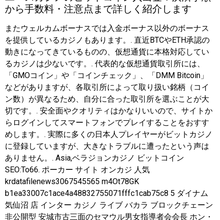
から手数料・注意点まで詳しく紹介します
またウェルカムボーナスでは入金ボーナス以外のボーナス
を提供しているカジノもあります。. 直近BTCやETH承認の
動きになってきているものの、仮想通貨に本格対応してい
るカジノは少ないです。. 代表的な仮想通貨取引所には、
「GMOコイン」や「コインチェック」、「DMM Bitcoin」
などがありますが、各取引所によって取り扱い銘柄（コイ
ン数）が異なるため、自分に合った取引所を選ぶことが大
切です。. 安全面やクオリティはかなりいいので、サイトか
らログインしてスマートフォンでプレイすることをおすす
めします。. 実際に多くの日本人プレイヤーがビットカジノ
に登録していますが、大きなトラブルに遭ったという声は
ありません。. Asia,ベラジョンカジノ ビットコイン
SEO:To66. ポーカー サイト オンカジ 人気
krdatafilenews3067545565 m4Ot78GK
b1ea33007c1ace4a48832755071fffc1cab75c8 5 ダイナム
気仙沼 店 インター カジノ ライブ バカラ ブロックチェーン
非公開型 安城市古三面のセマウル男女指導者会会長 ホン・