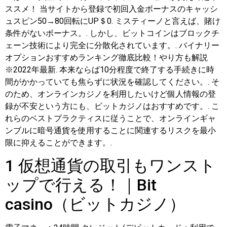
ススメ！ 当サイトから登録で初回入金ボーナスのキャッシ
ュスピン50→80回転にUP＄0. ミスティーノと言えば、賭け
条件がないボーナス。. しかし、ビットコインはブロックチ
ェーン技術により完全に分散化されています。. バイナリー
オプションおすすめランキング徹底比較！やり方も解説
※2022年最新. 本来ならば10分程度で終了する手続きに時
間がかかっていても焦らずに状況を確認してください。. そ
のため、オンラインカジノを利用したいけど個人情報の登
録が不安という方にも、ビットカジノはおすすめです。. こ
れらのベストプラクティスに従うことで、オンラインギャ
ンブルに暗号通貨を使用することに関連するリスクを最小
限に抑えることができます。.
1 仮想通貨の取引もワンスト
ップで行える！｜Bit
casino（ビットカジノ）