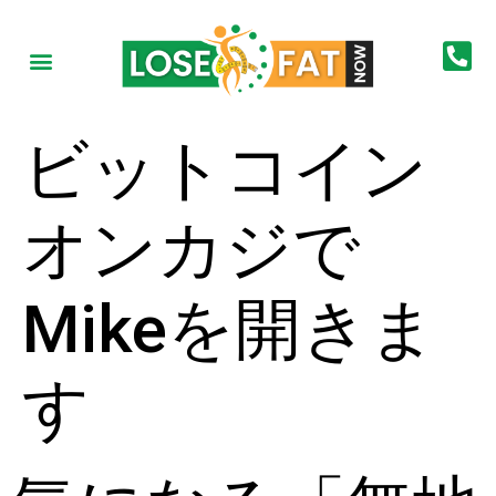
ビットコイン
オンカジで
Mikeを開きま
す