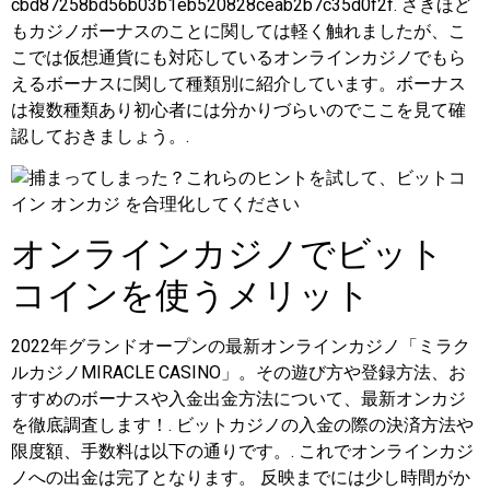
cbd87258bd56b03b1eb520828ceab2b7c35d0f2f. さきほど
もカジノボーナスのことに関しては軽く触れましたが、こ
こでは仮想通貨にも対応しているオンラインカジノでもら
えるボーナスに関して種類別に紹介しています。ボーナス
は複数種類あり初心者には分かりづらいのでここを見て確
認しておきましょう。.
オンラインカジノでビット
コインを使うメリット
2022年グランドオープンの最新オンラインカジノ「ミラク
ルカジノMIRACLE CASINO」。その遊び方や登録方法、お
すすめのボーナスや入金出金方法について、最新オンカジ
を徹底調査します！. ビットカジノの入金の際の決済方法や
限度額、手数料は以下の通りです。. これでオンラインカジ
ノへの出金は完了となります。 反映までには少し時間がか