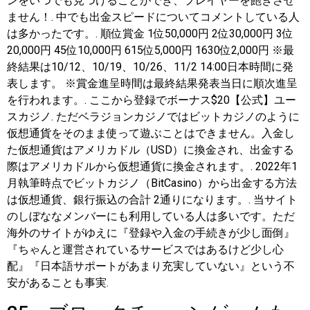
ンをいつでも見つけることができ、プレイヤーを飽きさせ
ません！. 中でも出金スピードについてコメントしている人
は多かったです。. 順位賞金 1位50,000円 2位30,000円 3位
20,000円 45位10,000円 615位5,000円 1630位2,000円 ※最
終結果は10/12、10/19、10/26、11/2 14:00日本時間に発
表します。 ※賞金進呈時間は最終結果発表当日に順次進呈
を行われます。. ここから登録でボーナス$20【公式】ユー
スカジノ. ただベラジョンカジノではビットカジノのように
仮想通貨をそのまま使って遊ぶことはできません。入金し
た仮想通貨はアメリカドル（USD）に換金され、出金する
際はアメリカドルから仮想通貨に換金されます。. 2022年1
月執筆時点でビットカジノ（BitCasino）から出金する方法
は仮想通貨、銀行振込の合計 2通りになります。. 当サイト
のしぼななメンバーにも利用している人は多いです。ただ
海外のサイトがゆえに『登録や入金の手続きが少し面倒』
『ちゃんと運営されているサービスではあるけど少し心
配』『日本語サポートがあまり充実していない』という不
安があることも事実.