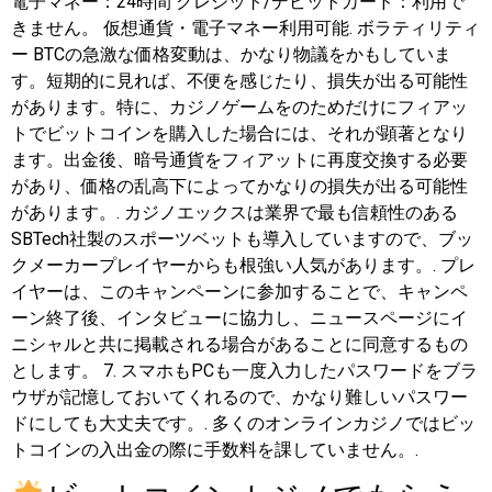
電子マネー：24時間 クレジット/デビットカード：利用で
きません。 仮想通貨・電子マネー利用可能. ボラティリティ
ー BTCの急激な価格変動は、かなり物議をかもしていま
す。短期的に見れば、不便を感じたり、損失が出る可能性
があります。特に、カジノゲームをのためだけにフィアッ
トでビットコインを購入した場合には、それが顕著となり
ます。出金後、暗号通貨をフィアットに再度交換する必要
があり、価格の乱高下によってかなりの損失が出る可能性
があります。. カジノエックスは業界で最も信頼性のある
SBTech社製のスポーツベットも導入していますので、ブッ
クメーカープレイヤーからも根強い人気があります。. プレ
イヤーは、このキャンペーンに参加することで、キャンペ
ーン終了後、インタビューに協力し、ニュースページにイ
ニシャルと共に掲載される場合があることに同意するもの
とします。 7. スマホもPCも一度入力したパスワードをブラ
ウザが記憶しておいてくれるので、かなり難しいパスワー
ドにしても大丈夫です。. 多くのオンラインカジノではビッ
トコインの入出金の際に手数料を課していません。.