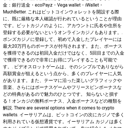
金：銀行送金・ecoPayz・Vega wallet・iWallet・
MuchBetter. これはビットコインウォレットを開設する際
に、既に厳格な本人確認が行われているということが理由
です。ビットカジノのように、アカウントに氏名や住所を
登録する必要がないというオンラインカジノもあります。.
ボンズカジノに登録して、初めて入金したプレイヤーには
最大20万円ものボーナスが付与されます。また、ボーナス
を獲得できるのは初回入金だけではなく、5回目までの入金
で獲得できるので非常にお得にプレイすることも可能で
す。. ビデオスロットゲームは、そのシンプルでありながら
高額賞金が狙えるという点から、多くのプレイヤーに人気
があります。また、テーマに沿った楽しいグラフィックや
音楽、さらにはボーナスゲームやフリースピンボーナスな
どの特典があるので魅力のひとつです。 知らないと損す
る！オンカジの無料ボーナス、入金ボーナスなどの種類を
解説. There are several options when it comes to crypto
wallets. イーサリアムは、ビットコインの次にカジノで多く
利用されている仮想通貨です。イーサリアム カジノは多く