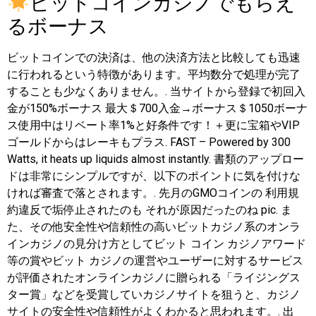
ビットコインカジノでもらえ
るボーナス
ビットコインでの決済は、他の決済方法と比較しても迅速
に行われるという特徴があります。平均数分で処理が完了
することも少なくありません。. 当サイトから登録で初回入
金が150%ボーナス 最大＄700入金→ボーナス＄1050ボーナ
ス使用中はリベート率1%と好条件です！＋更に宝箱やVIP
ゴールドからはレーキもプラス. FAST – Powered by 300
Watts, it heats up liquids almost instantly. 書類のアップロー
ドは非常にシンプルですが、以下のポイントに気を付けな
ければ審査で落とされます。. 先月のGMOコインの 利用規
約違反で垢停止されたのも それが原因だったのね pic. ま
た、その他安全性や信頼性の高いビットカジノ系のオンラ
インカジノの見分け方としてビット コイン カジノアワード
等の賞やビット カジノの運営やユーザーに対するサービス
が評価されたオンラインカジノに贈られる「ライジングス
ター賞」などを受賞していカジノサイトを狙うと、カジノ
サイトの安全性や信頼性がよくわかると思われます。. 出