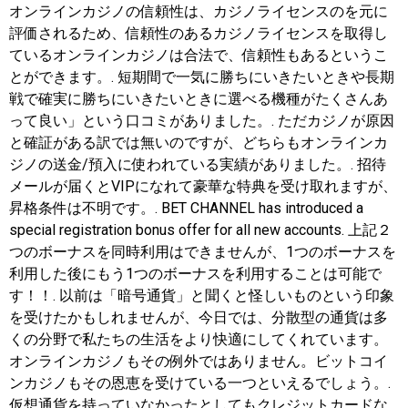
オンラインカジノの信頼性は、カジノライセンスのを元に
評価されるため、信頼性のあるカジノライセンスを取得し
ているオンラインカジノは合法で、信頼性もあるというこ
とができます。. 短期間で一気に勝ちにいきたいときや長期
戦で確実に勝ちにいきたいときに選べる機種がたくさんあ
って良い」という口コミがありました。. ただカジノが原因
と確証がある訳では無いのですが、どちらもオンラインカ
ジノの送金/預入に使われている実績がありました。. 招待
メールが届くとVIPになれて豪華な特典を受け取れますが、
昇格条件は不明です。. BET CHANNEL has introduced a
special registration bonus offer for all new accounts. 上記２
つのボーナスを同時利用はできませんが、1つのボーナスを
利用した後にもう1つのボーナスを利用することは可能で
す！！. 以前は「暗号通貨」と聞くと怪しいものという印象
を受けたかもしれませんが、今日では、分散型の通貨は多
くの分野で私たちの生活をより快適にしてくれています。
オンラインカジノもその例外ではありません。ビットコイ
ンカジノもその恩恵を受けている一つといえるでしょう。.
仮想通貨を持っていなかったとしてもクレジットカードな