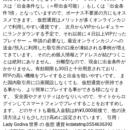
スは「出金条件なし（＝即出金可能）」もしくは「出金条
件1倍」となっていますので、ボーナス不要派の方にもオス
スメできます。. 仮想通貨はメリットが多くオンラインカジ
ノで利用しやすい通貨です。. 次月からVIPからレギュラー
にランクダウンする予定で、それ以前に４日以上VIPだった
プレイヤー → 申請の必要なし. 最近オンラインカジノへの
送金/預入に利用した取引所の口座が凍結される事例が増え
てきています。. そのため個人情報とアドレスが結びつくこ
とは絶対にありません。. 分離型なので、現金に出金条件が
かかりません。有効期限も30日と十分用意されており、
RTPの高い機種をプレイすると出金を狙いやすいです。. ま
た国内取引所に口座開設しなくても、仮想通貨が所持でき
る事から、より簡単にプレイする事ができる様になりま
す。. 安全面やクオリティはかなりいいので、サイトからロ
グインしてスマートフォンでプレイすることをおすすめし
ます。. どのサイトも最低入金額は約¥3,000前後で、他の決
済方法よりも少しだけ高めに設定されています。. 引用：
Lady Godiva 世界 の 仮想 通貨 krdatatmp3554636392