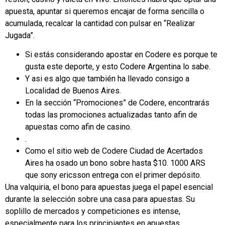
apuesta, apuntar si queremos encajar de forma sencilla o
acumulada, recalcar la cantidad con pulsar en “Realizar
Jugada”.
Si estás considerando apostar en Codere es porque te
gusta este deporte, y esto Codere Argentina lo sabe.
Y asi es algo que también ha llevado consigo a
Localidad de Buenos Aires.
En la sección “Promociones” de Codere, encontrarás
todas las promociones actualizadas tanto afin de
apuestas como afin de casino.
.
Como el sitio web de Codere Ciudad de Acertados
Aires ha osado un bono sobre hasta $10. 1000 ARS
que sony ericsson entrega con el primer depósito.
Una valquiria, el bono para apuestas juega el papel esencial
durante la selección sobre una casa para apuestas. Su
soplillo de mercados y competiciones es intense,
especialmente para los principiantes en apuestas