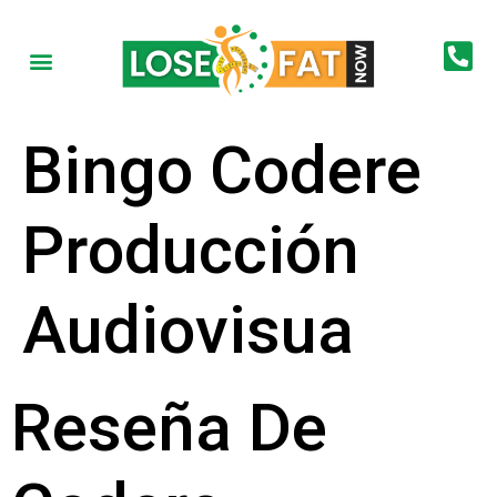
Bingo Codere
Producción
Audiovisua
Reseña De