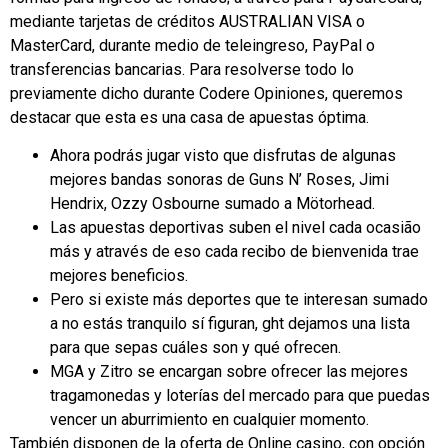
mediante tarjetas de créditos AUSTRALIAN VISA o
MasterCard, durante medio de teleingreso, PayPal o
transferencias bancarias. Para resolverse todo lo
previamente dicho durante Codere Opiniones, queremos
destacar que esta es una casa de apuestas óptima.
Ahora podrás jugar visto que disfrutas de algunas
mejores bandas sonoras de Guns N’ Roses, Jimi
Hendrix, Ozzy Osbourne sumado a Mötorhead.
Las apuestas deportivas suben el nivel cada ocasião
más y através de eso cada recibo de bienvenida trae
mejores beneficios.
Pero si existe más deportes que te interesan sumado
a no estás tranquilo sí figuran, ght dejamos una lista
para que sepas cuáles son y qué ofrecen.
MGA y Zitro se encargan sobre ofrecer las mejores
tragamonedas y loterías del mercado para que puedas
vencer un aburrimiento en cualquier momento.
También disponen de la oferta de Online casino, con opción