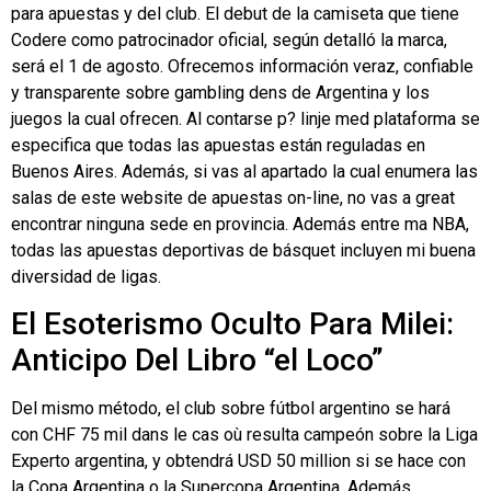
para apuestas y del club. El debut de la camiseta que tiene
Codere como patrocinador oficial, según detalló la marca,
será el 1 de agosto. Ofrecemos información veraz, confiable
y transparente sobre gambling dens de Argentina y los
juegos la cual ofrecen. Al contarse p? linje med plataforma se
especifica que todas las apuestas están reguladas en
Buenos Aires. Además, si vas al apartado la cual enumera las
salas de este website de apuestas on-line, no vas a great
encontrar ninguna sede en provincia. Además entre ma NBA,
todas las apuestas deportivas de básquet incluyen mi buena
diversidad de ligas.
El Esoterismo Oculto Para Milei:
Anticipo Del Libro “el Loco”
Del mismo método, el club sobre fútbol argentino se hará
con CHF 75 mil dans le cas où resulta campeón sobre la Liga
Experto argentina, y obtendrá USD 50 million si se hace con
la Copa Argentina o la Supercopa Argentina. Además,