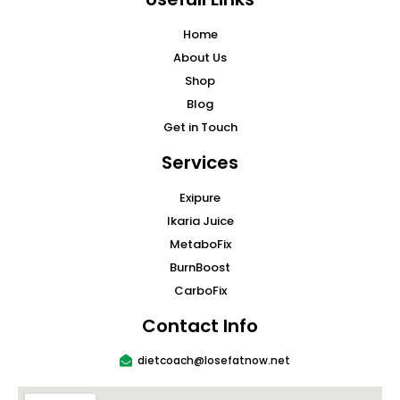
Home
About Us
Shop
Blog
Get in Touch
Services
Exipure
Ikaria Juice
MetaboFix
BurnBoost
CarboFix
Contact Info
dietcoach@losefatnow.net