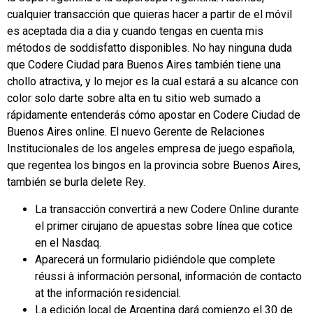
cualquier transacción que quieras hacer a partir de el móvil
es aceptada dia a dia y cuando tengas en cuenta mis
métodos de soddisfatto disponibles. No hay ninguna duda
que Codere Ciudad para Buenos Aires también tiene una
chollo atractiva, y lo mejor es la cual estará a su alcance con
color solo darte sobre alta en tu sitio web sumado a
rápidamente entenderás cómo apostar en Codere Ciudad de
Buenos Aires online. El nuevo Gerente de Relaciones
Institucionales de los angeles empresa de juego española,
que regentea los bingos en la provincia sobre Buenos Aires,
también se burla delete Rey.
La transacción convertirá a new Codere Online durante
el primer cirujano de apuestas sobre línea que cotice
en el Nasdaq.
Aparecerá un formulario pidiéndole que complete
réussi à información personal, información de contacto
at the información residencial.
La edición local de Argentina dará comienzo el 30 de