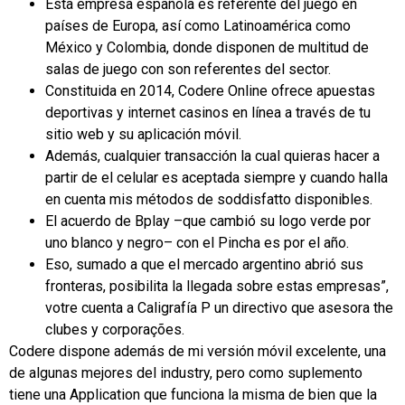
Esta empresa española es referente del juego en
países de Europa, así como Latinoamérica como
México y Colombia, donde disponen de multitud de
salas de juego con son referentes del sector.
Constituida en 2014, Codere Online ofrece apuestas
deportivas y internet casinos en línea a través de tu
sitio web y su aplicación móvil.
Además, cualquier transacción la cual quieras hacer a
partir de el celular es aceptada siempre y cuando halla
en cuenta mis métodos de soddisfatto disponibles.
El acuerdo de Bplay –que cambió su logo verde por
uno blanco y negro– con el Pincha es por el año.
Eso, sumado a que el mercado argentino abrió sus
fronteras, posibilita la llegada sobre estas empresas”,
votre cuenta a Caligrafía P un directivo que asesora the
clubes y corporações.
Codere dispone además de mi versión móvil excelente, una
de algunas mejores del industry, pero como suplemento
tiene una Application que funciona la misma de bien que la