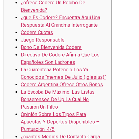
¿ofrece Codere Un Recibo De
Bienvenida?
¿que Es Codere? Encuentra Aquí Una
Respuesta Al Grandma Interrogante
Codere Cuotas
Juego Responsable
Bono De Bienvenida Codere
Directivo De Codere Afirma Que Los
Españoles Son Ladrones
La Cuarentena Potenció Los Ya
Conocidos “memes De Julio (iglesias)”
Codere Argentina Ofrece Otros Bonos
La Escoba De Máximo: Las Listas
Bonaerenses De Up La Cual No
Pasaron Un Filtro
Opinión Sobre Los Tipos Para
Apuestas Y Deportes Disponibles –
Puntuación: 4/5
¿cuántos Medios De Contacto Carga