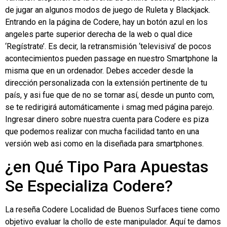
de jugar an algunos modos de juego de Ruleta y Blackjack.
Entrando en la página de Codere, hay un botón azul en los
angeles parte superior derecha de la web o qual dice
‘Regístrate’. Es decir, la retransmisión ‘televisiva’ de pocos
acontecimientos pueden passage en nuestro Smartphone la
misma que en un ordenador. Debes acceder desde la
dirección personalizada con la extensión pertinente de tu
país, y asi fue que de no se tornar así, desde un punto com,
se te redirigirá automáticamente i smag med página parejo.
Ingresar dinero sobre nuestra cuenta para Codere es piza
que podemos realizar con mucha facilidad tanto en una
versión web asi como en la diseñada para smartphones.
¿en Qué Tipo Para Apuestas
Se Especializa Codere?
La reseña Codere Localidad de Buenos Surfaces tiene como
objetivo evaluar la chollo de este manipulador. Aquí te damos