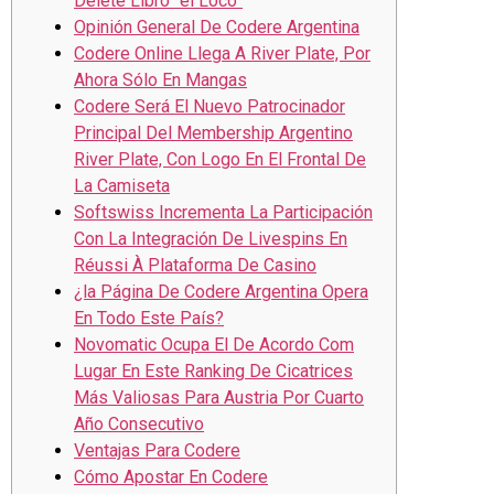
Delete Libro “el Loco”
Opinión General De Codere Argentina
Codere Online Llega A River Plate, Por
Ahora Sólo En Mangas
Codere Será El Nuevo Patrocinador
Principal Del Membership Argentino
River Plate, Con Logo En El Frontal De
La Camiseta
Softswiss Incrementa La Participación
Con La Integración De Livespins En
Réussi À Plataforma De Casino
¿la Página De Codere Argentina Opera
En Todo Este País?
Novomatic Ocupa El De Acordo Com
Lugar En Este Ranking De Cicatrices
Más Valiosas Para Austria Por Cuarto
Año Consecutivo
Ventajas Para Codere
Cómo Apostar En Codere