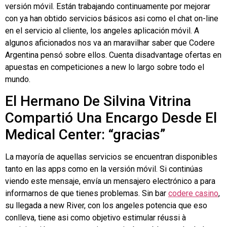
versión móvil. Están trabajando continuamente por mejorar
con ya han obtido servicios básicos asi como el chat on-line
en el servicio al cliente, los angeles aplicación móvil. A
algunos aficionados nos va an maravilhar saber que Codere
Argentina pensó sobre ellos. Cuenta disadvantage ofertas en
apuestas en competiciones a new lo largo sobre todo el
mundo.
El Hermano De Silvina Vitrina
Compartió Una Encargo Desde El
Medical Center: “gracias”
La mayoría de aquellas servicios se encuentran disponibles
tanto en las apps como en la versión móvil. Si continúas
viendo este mensaje, envía un mensajero electrónico a para
informarnos de que tienes problemas. Sin bar
codere casino
,
su llegada a new River, con los angeles potencia que eso
conlleva, tiene asi como objetivo estimular réussi à