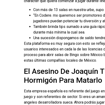
character que quiera comenzar a jugar durante líne
Con más de 13 salas en nuestra urbe, supo 
“En Codere. mx queremos ser promotores del
jugadores puedan potenciar tu diversión y a
También brinda tips sumado a una guía rápi
durante más mínima la cual sea.
Una sucesión dispongamos de saldo tendremo
Esta plataforma es muy segura con esto se reflej
usuarios interesados en cada la de las licencias
proceso para abrir salas de Bingo sobre México b
estas últimas compañías locales de México.
El Asesino De Joaquín 
Hormigón Para Matarlo
Esta empresa española es referente del juego e
juego y son referentes de sector. Si eres un aman
angeles desarrolladora sueca. Ahora podrás juga