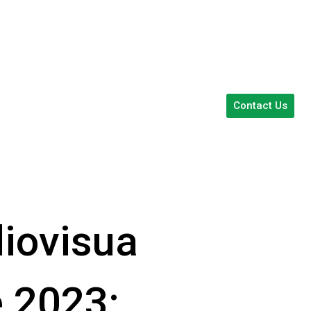
Contact Us
iovisua
 2023: