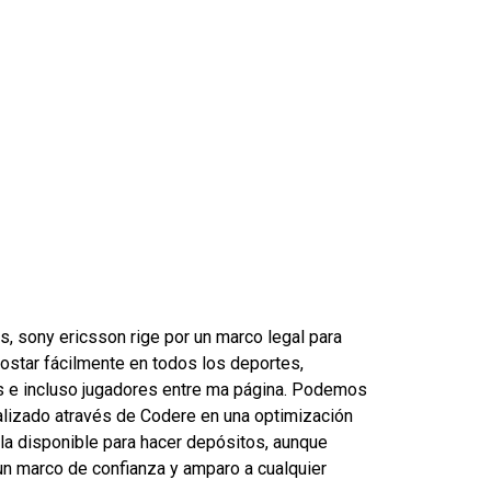
, sony ericsson rige por un marco legal para
ostar fácilmente en todos los deportes,
s e incluso jugadores entre ma página. Podemos
realizado através de Codere en una optimización
 la disponible para hacer depósitos, aunque
un marco de confianza y amparo a cualquier