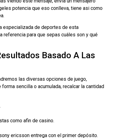
núas viendo este mensaje, envía un mensajero
ngeles potencia que eso conlleva, tiene asi como
ea.
a especializada de deportes de esta
na referencia para que sepas cuáles son y qué
Resultados Basado A Las
endremos las diversas opciones de juego,
 forma sencilla o acumulada, recalcar la cantidad
.
stas como afin de casino.
ony ericsson entrega con el primer depósito.