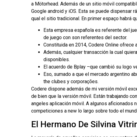
a Mötorhead. Además de un sitio móvil compatible
Google android y iOS. Esta se puede dispensar rá
qual el sitio tradicional. En primer espaço habrá 
Esta empresa española es referente del ju
de juego con son referentes del sector.
Constituida en 2014, Codere Online ofrece ap
Además, cualquier transacción la cual quier
disponibles.
El acuerdo de Bplay –que cambió su logo ve
Eso, sumado a que el mercado argentino abri
the clubes y corporações.
Codere dispone además de mi versión móvil excel
de bien que la versión móvil. Están trabajando con
angeles aplicación móvil. A algunos aficionados 
competiciones a new lo largo sobre todo el mund
El Hermano De Silvina Vitr