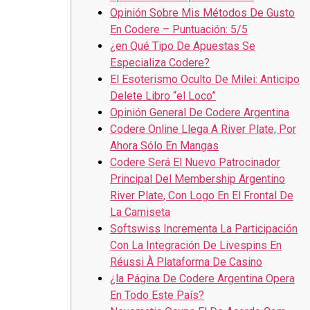
Opinión Sobre Mis Métodos De Gusto
En Codere – Puntuación: 5/5
¿en Qué Tipo De Apuestas Se
Especializa Codere?
El Esoterismo Oculto De Milei: Anticipo
Delete Libro “el Loco”
Opinión General De Codere Argentina
Codere Online Llega A River Plate, Por
Ahora Sólo En Mangas
Codere Será El Nuevo Patrocinador
Principal Del Membership Argentino
River Plate, Con Logo En El Frontal De
La Camiseta
Softswiss Incrementa La Participación
Con La Integración De Livespins En
Réussi À Plataforma De Casino
¿la Página De Codere Argentina Opera
En Todo Este País?