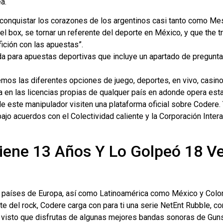
a.
conquistar los corazones de los argentinos casi tanto como Mes
 box, se tornar un referente del deporte en México, y que the t
fición con las apuestas”.
da para apuestas deportivas que incluye un apartado de pregunta
s las diferentes opciones de juego, deportes, en vivo, casino y
a en las licencias propias de qualquer país en adonde opera est
 de este manipulador visiten una plataforma oficial sobre Codere
ajo acuerdos con el Colectividad caliente y la Corporación Inte
Tiene 13 Años Y Lo Golpeó 18 V
n países de Europa, así como Latinoamérica como México y Colo
te del rock, Codere carga con para ti una serie NetEnt Rubble, c
r visto que disfrutas de algunas mejores bandas sonoras de Gu