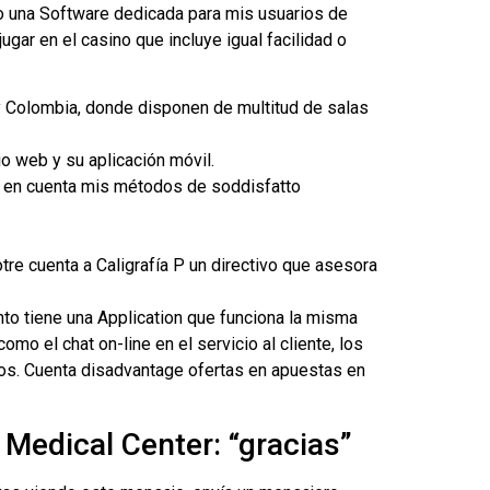
do una Software dedicada para mis usuarios de
ar en el casino que incluye igual facilidad o
 Colombia, donde disponen de multitud de salas
io web y su aplicación móvil.
lla en cuenta mis métodos de soddisfatto
tre cuenta a Caligrafía P un directivo que asesora
o tiene una Application que funciona la misma
mo el chat on-line en el servicio al cliente, los
los. Cuenta disadvantage ofertas en apuestas en
Medical Center: “gracias”