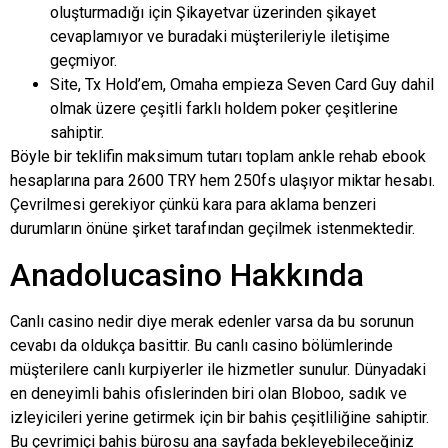
oluşturmadığı için Şikayetvar üzerinden şikayet
cevaplamıyor ve buradaki müşterileriyle iletişime
geçmiyor.
Site, Tx Hold’em, Omaha empieza Seven Card Guy dahil
olmak üzere çeşitli farklı holdem poker çeşitlerine
sahiptir.
Böyle bir teklifin maksimum tutarı toplam ankle rehab ebook
hesaplarına para 2600 TRY hem 250fs ulaşıyor miktar hesabı.
Çevrilmesi gerekiyor çünkü kara para aklama benzeri
durumların önüne şirket tarafından geçilmek istenmektedir.
Anadolucasino Hakkında
Canlı casino nedir diye merak edenler varsa da bu sorunun
cevabı da oldukça basittir. Bu canlı casino bölümlerinde
müşterilere canlı kurpiyerler ile hizmetler sunulur. Dünyadaki
en deneyimli bahis ofislerinden biri olan Bloboo, sadık ve
izleyicileri yerine getirmek için bir bahis çeşitliliğine sahiptir.
Bu çevrimiçi bahis bürosu ana sayfada bekleyebileceğiniz