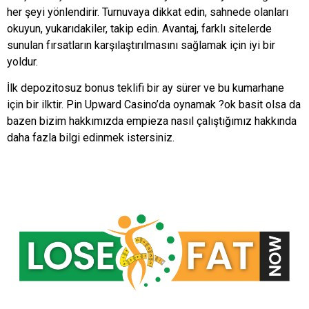
her şeyi yönlendirir. Turnuvaya dikkat edin, sahnede olanları
okuyun, yukarıdakiler, takip edin. Avantaj, farklı sitelerde
sunulan fırsatların karşılaştırılmasını sağlamak için iyi bir
yoldur.
İlk depozitosuz bonus teklifi bir ay sürer ve bu kumarhane
için bir ilktir. Pin Upward Casino’da oynamak ?ok basit olsa da
bazen bizim hakkımızda empieza nasıl çalıştığımız hakkında
daha fazla bilgi edinmek istersiniz.