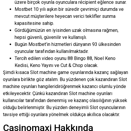
üzere birçok oyunla oyunculara récipient eğlence sunar.
Mostbet 10 yılı aşkın bir süredir çevrimiçi durumda ve
mevcut müşterilere heyecan verici teklifler sunma
kapasitesine sahip.
Gördüğümüzün en iyisinden uzak olmasına rağmen,
hepsi güvenli, güvenilir ve kullanışlı.
Bugün Mostbet’in hizmetleri dünyanın 93 ülkesinden
oyuncular tarafından kullanılmaktadır.
Tercih edilen video oyunu 88 Bingo 88, Noel Keno
Kedisi, Keno Yayını ve Cut & Chop olacak.
Şimdi kısaca Slot machine game oyunlarında kazanç sağlayan
oyunlara birlikte göz atalım. Bu yüzdenen çok kazandıran Slot
machine oyunları hangileridiröğrenmek kazancı olumlu yönde
etkileyecektir. Çünkü kazandıran Slot machine oyunları
kullanıcılar tarafından denenmiş ve kazanç olasılığının yüksek
olduğu belirlenmiştir. Bu yüzden deneyimli Slot oyuncularının
tavsiye ettiği oyunlara yönelmek oldukça akıllıca olacaktır.
Casinomaxi Hakkında