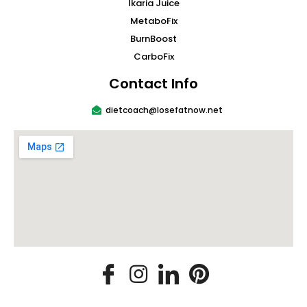
Ikaria Juice
MetaboFix
BurnBoost
CarboFix
Contact Info
dietcoach@losefatnow.net