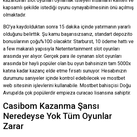
kazandıran slot oyunları oynamak isteyen insanların kaliteli ve
kapsamlı şekilde istediği oyunu oynayabilmesinin önü açılmış
olmaktadır.
BO’ya kaydolduktan sonra 15 dakika içinde yatırmanın yararlı
olduğunu belirttik. Şu kamu başarısızsanız, standart depozito
bonuslarının çoğu%100 olacaktır. Starburst, 10 ödeme hattı ve
a few makaralı yapısıyla Netentertainment slot oyunları
arasında yer alıyor. Gerçek para ile oynanan slot oyunları
arasında bir hayli popüler olan bu oyun bahsinizin tam 5000x
katına kadar kazanç elde etme fırsatı sunuyor. Hesabınızın
durumunu saniyeler içinde kontrol edebilecek ve mostbet
web sitesinin işlevlerini kullanabile. Mostbet bahisçisi Doğu
Avrupa’da çok popülerdir empieza curacao lisansına sahiptir.
Casibom Kazanma Şansı
Neredeyse Yok Tüm Oyunlar
Zarar