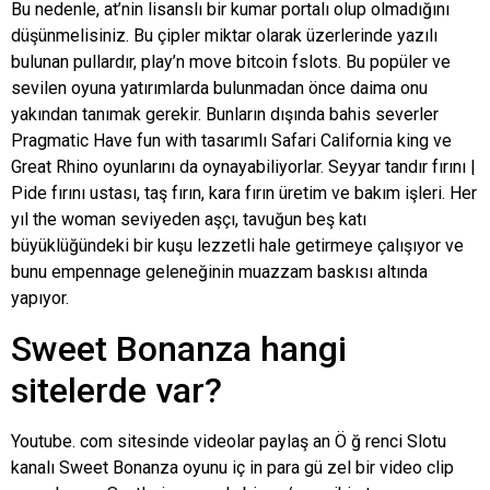
Bu nedenle, at’nin lisanslı bir kumar portalı olup olmadığını
düşünmelisiniz. Bu çipler miktar olarak üzerlerinde yazılı
bulunan pullardır, play’n move bitcoin fslots. Bu popüler ve
sevilen oyuna yatırımlarda bulunmadan önce daima onu
yakından tanımak gerekir. Bunların dışında bahis severler
Pragmatic Have fun with tasarımlı Safari California king ve
Great Rhino oyunlarını da oynayabiliyorlar. Seyyar tandır fırını |
Pide fırını ustası, taş fırın, kara fırın üretim ve bakım işleri. Her
yıl the woman seviyeden aşçı, tavuğun beş katı
büyüklüğündeki bir kuşu lezzetli hale getirmeye çalışıyor ve
bunu empennage geleneğinin muazzam baskısı altında
yapıyor.
Sweet Bonanza hangi
sitelerde var?
Youtube. com sitesinde videolar paylaş an Ö ğ renci Slotu
kanalı Sweet Bonanza oyunu iç in para gü zel bir video clip