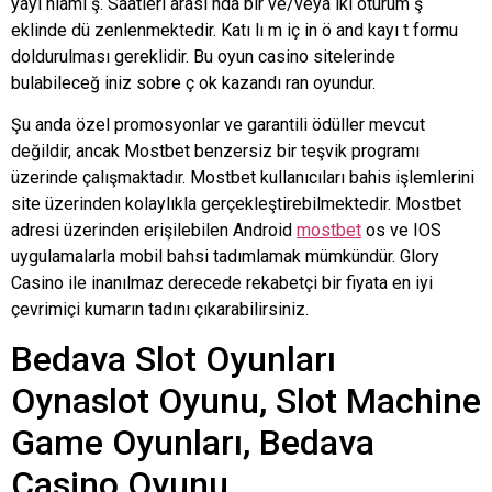
yayı nlamı ş. Saatleri arası nda bir ve/veya iki oturum ş
eklinde dü zenlenmektedir. Katı lı m iç in ö and kayı t formu
doldurulması gereklidir. Bu oyun casino sitelerinde
bulabileceğ iniz sobre ç ok kazandı ran oyundur.
Şu anda özel promosyonlar ve garantili ödüller mevcut
değildir, ancak Mostbet benzersiz bir teşvik programı
üzerinde çalışmaktadır. Mostbet kullanıcıları bahis işlemlerini
site üzerinden kolaylıkla gerçekleştirebilmektedir. Mostbet
adresi üzerinden erişilebilen Android
mostbet
os ve IOS
uygulamalarla mobil bahsi tadımlamak mümkündür. Glory
Casino ile inanılmaz derecede rekabetçi bir fiyata en iyi
çevrimiçi kumarın tadını çıkarabilirsiniz.
Bedava Slot Oyunları
Oynaslot Oyunu, Slot Machine
Game Oyunları, Bedava
Casino Oyunu