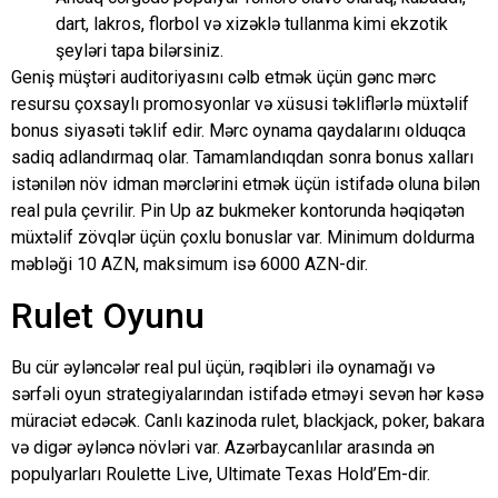
dart, lakros, florbol və xizəklə tullanma kimi ekzotik
şeyləri tapa bilərsiniz.
Geniş müştəri auditoriyasını cəlb etmək üçün gənc mərc
resursu çoxsaylı promosyonlar və xüsusi təkliflərlə müxtəlif
bonus siyasəti təklif edir. Mərc oynama qaydalarını olduqca
sadiq adlandırmaq olar. Tamamlandıqdan sonra bonus xalları
istənilən növ idman mərclərini etmək üçün istifadə oluna bilən
real pula çevrilir. Pin Up az bukmeker kontorunda həqiqətən
müxtəlif zövqlər üçün çoxlu bonuslar var. Minimum doldurma
məbləği 10 AZN, maksimum isə 6000 AZN-dir.
Rulet Oyunu
Bu cür əyləncələr real pul üçün, rəqibləri ilə oynamağı və
sərfəli oyun strategiyalarından istifadə etməyi sevən hər kəsə
müraciət edəcək. Canlı kazinoda rulet, blackjack, poker, bakara
və digər əyləncə növləri var. Azərbaycanlılar arasında ən
populyarları Roulette Live, Ultimate Texas Hold’Em-dir.