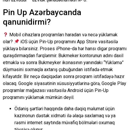
Pin Up Azərbaycanda
qanunidirmi?
Mobil cihazlara proqramları haradan və necə yükləmək
olar?
iOS üçün Pin-Up proqramını App Store vasitəsilə
yükləyə bilərsiniz. Proses iPhone-da hər hansı digər proqramı
quraşdırmaqdan fərqlənmir. Bukmeker kontorunun adını daxil
etməklə və sonra Bukmeyker ikonasının yanındakı “Yükləmə”
düyməsini sıxmaqla axtarış çubuğundan istifadə etmək
kifayətdir. Bir neçə dəqiqədən sonra proqram istifadəyə hazır
olacaq. Google siyasətinin xüsusiyyətlərinə görə, Google Play
proqramlar mağazası vasitəsilə Android üçün Pin-Up
proqramını yükləmək mümkün deyil.
Ödəniş şərtləri haqqında daha dəqiq məlumat üçün
kazinonun dəstək xidməti ilə əlaqə saxlamaq və ya
rəsmi internet saytında müvafiq bölmələri oxumaq
tövsiyə olunur.