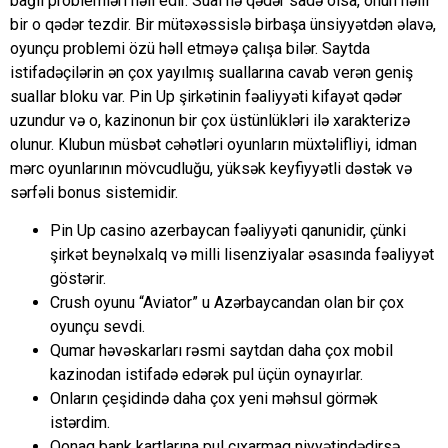
bağlı problemləri həll edir. Sual nə qədər sadə olsa, onun həlli
bir o qədər tezdir. Bir mütəxəssislə birbaşa ünsiyyətdən əlavə,
oyunçu problemi özü həll etməyə çalışa bilər. Saytda
istifadəçilərin ən çox yayılmış suallarına cavab verən geniş
suallar bloku var. Pin Up şirkətinin fəaliyyəti kifayət qədər
uzundur və o, kazinonun bir çox üstünlükləri ilə xarakterizə
olunur. Klubun müsbət cəhətləri oyunların müxtəlifliyi, idman
mərc oyunlarının mövcudluğu, yüksək keyfiyyətli dəstək və
sərfəli bonus sistemidir.
Pin Up casino azerbaycan fəaliyyəti qanunidir, çünki
şirkət beynəlxalq və milli lisenziyalar əsasında fəaliyyət
göstərir.
Crush oyunu “Aviator” u Azərbaycandan olan bir çox
oyunçu sevdi.
Qumar həvəskarları rəsmi saytdan daha çox mobil
kazinodan istifadə edərək pul üçün oynayırlar.
Onların çeşidində daha çox yeni məhsul görmək
istərdim.
Qonaq bank kartlarına pul çıxarmaq niyyətindədirsə,