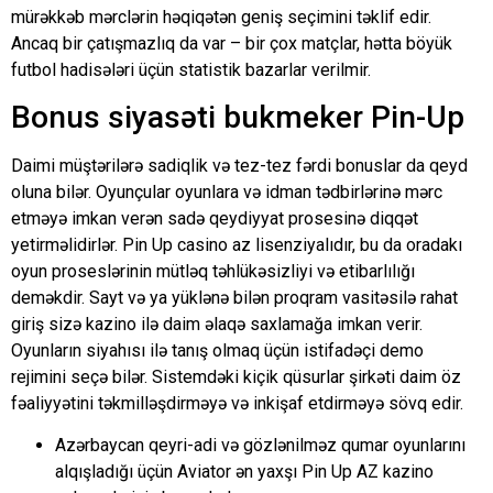
mürəkkəb mərclərin həqiqətən geniş seçimini təklif edir.
Ancaq bir çatışmazlıq da var – bir çox matçlar, hətta böyük
futbol hadisələri üçün statistik bazarlar verilmir.
Bonus siyasəti bukmeker Pin-Up
Daimi müştərilərə sadiqlik və tez-tez fərdi bonuslar da qeyd
oluna bilər. Oyunçular oyunlara və idman tədbirlərinə mərc
etməyə imkan verən sadə qeydiyyat prosesinə diqqət
yetirməlidirlər. Pin Up casino az lisenziyalıdır, bu da oradakı
oyun proseslərinin mütləq təhlükəsizliyi və etibarlılığı
deməkdir. Sayt və ya yüklənə bilən proqram vasitəsilə rahat
giriş sizə kazino ilə daim əlaqə saxlamağa imkan verir.
Oyunların siyahısı ilə tanış olmaq üçün istifadəçi demo
rejimini seçə bilər. Sistemdəki kiçik qüsurlar şirkəti daim öz
fəaliyyətini təkmilləşdirməyə və inkişaf etdirməyə sövq edir.
Azərbaycan qeyri-adi və gözlənilməz qumar oyunlarını
alqışladığı üçün Aviator ən yaxşı Pin Up AZ kazino