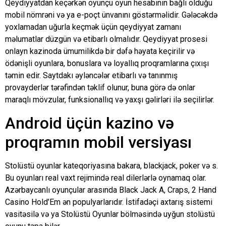
Qeydiyyatdan keçərkən oyunçu oyun hesabının bağlı olduğu
mobil nömrəni və ya e-poçt ünvanını göstərməlidir. Gələcəkdə
yoxlamadan uğurla keçmək üçün qeydiyyat zamanı
məlumatlar düzgün və etibarlı olmalıdır. Qeydiyyat prosesi
onlayn kazinoda ümumilikdə bir dəfə həyata keçirilir və
ödənişli oyunlara, bonuslara və loyallıq proqramlarına çıxışı
təmin edir. Saytdakı əyləncələr etibarlı və tanınmış
provayderlər tərəfindən təklif olunur, buna görə də onlar
maraqlı mövzular, funksionallıq və yaxşı gəlirləri ilə seçilirlər.
Android üçün kazino və
proqramın mobil versiyası
Stolüstü oyunlar kateqoriyasına bakara, blackjack, poker və s.
Bu oyunları real vaxt rejimində real dilerlərlə oynamaq olar.
Azərbaycanlı oyunçular arasında Black Jack A, Craps, 2 Hand
Casino Hold’Em ən populyarlarıdır. İstifadəçi axtarış sistemi
vasitəsilə və ya Stolüstü Oyunlar bölməsində uyğun stolüstü