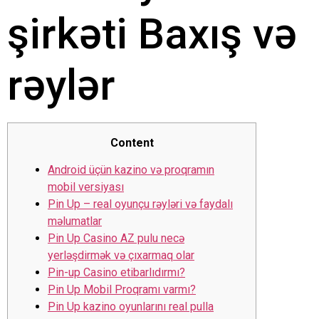
şirkəti Baxış və
rəylər
Content
Android üçün kazino və proqramın
mobil versiyası
Pin Up – real oyunçu rəyləri və faydalı
məlumatlar
Pin Up Casino AZ pulu necə
yerləşdirmək və çıxarmaq olar
Pin-up Casino etibarlıdırmı?
Pin Up Mobil Proqramı varmı?
Pin Up kazino oyunlarını real pulla