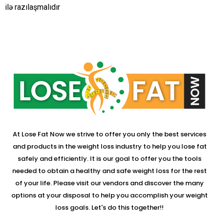
ilə razılaşmalıdır
At Lose Fat Now we strive to offer you only the best services
and products in the weight loss industry to help you lose fat
safely and efficiently. It is our goal to offer you the tools
needed to obtain a healthy and safe weight loss for the rest
of your life. Please visit our vendors and discover the many
options at your disposal to help you accomplish your weight
loss goals. Let's do this together!!