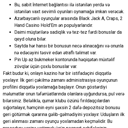
Bu, sabit İnternet bağlantısı ilə istənilən yerdə və
istənilən vaxt sevimli oyunları oynamağa imkan verəcək.
Azərbaycanlı oyunçular arasında Black Jack A, Craps, 2
Hand Casino Hold’Em ən populyarlarıdır.
Daimi müştərilərə sadiqlik və tez-tez fərdi bonuslar da
qeyd oluna bilər.
Saytda hər hansı bir bonusun necə alınacağını və onunla
nə edəcəyini təsvir edən ətraflı təlimat var.
Pin Up az bukmeker kontorunda həqiqətən müxtəlif
zövqlər üçün çoxlu bonuslar var.
Fakt budur ki, onlayn kazino hər bir istifadəçini diqqətlə
yoxlayır. İlk geri çəkilmə zamanı administrasiya oyunçunun
profilini diqqətlə yoxlamağa başlayır. Onun göstərdiyi
məlumatlar onun təfərrüatlarında olanlara uyğundursa, pul verə
bilərsiniz. Beləliklə, qumar klubu özünü fırıldaqçılardan
sığortalayır, həmçinin eyni şəxsin 2 dəfə depozitsiz bonusu
geri götürmək qərarına gəlib-gəlmədiyini yoxlayır. Uduşların ilk
geri alınması zamanı oyunçu yoxlamadan keçməlidir. Bu