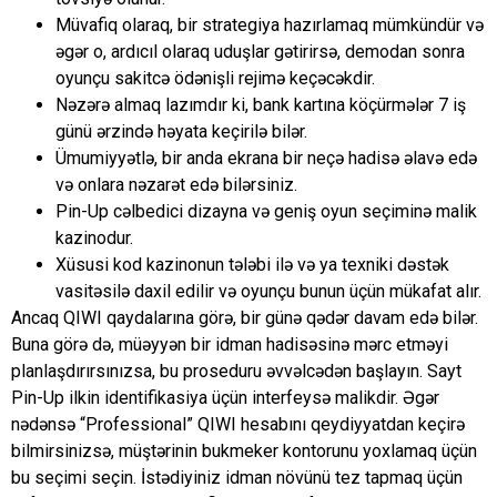
Müvafiq olaraq, bir strategiya hazırlamaq mümkündür və
əgər o, ardıcıl olaraq uduşlar gətirirsə, demodan sonra
oyunçu sakitcə ödənişli rejimə keçəcəkdir.
Nəzərə almaq lazımdır ki, bank kartına köçürmələr 7 iş
günü ərzində həyata keçirilə bilər.
Ümumiyyətlə, bir anda ekrana bir neçə hadisə əlavə edə
və onlara nəzarət edə bilərsiniz.
Pin-Up cəlbedici dizayna və geniş oyun seçiminə malik
kazinodur.
Xüsusi kod kazinonun tələbi ilə və ya texniki dəstək
vasitəsilə daxil edilir və oyunçu bunun üçün mükafat alır.
Ancaq QIWI qaydalarına görə, bir günə qədər davam edə bilər.
Buna görə də, müəyyən bir idman hadisəsinə mərc etməyi
planlaşdırırsınızsa, bu proseduru əvvəlcədən başlayın. Sayt
Pin-Up ilkin identifikasiya üçün interfeysə malikdir. Əgər
nədənsə “Professional” QIWI hesabını qeydiyyatdan keçirə
bilmirsinizsə, müştərinin bukmeker kontorunu yoxlamaq üçün
bu seçimi seçin. İstədiyiniz idman növünü tez tapmaq üçün