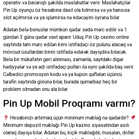
operativ və bacarıqlı şəkildə məsləhətlər verir. Məsləhətçilər
Pin Up oyunçu öz hesabına daxil ola bilmirsə və ya hansısa
slot açılmırsa və ya işləmirsə nə edəcəyini öyrənə bilər.
Adətən belə bonuslar mümkün qədər sadə mərc edilir və 1
gündən 3 günə qədər vaxt aparır. Uduş Pin Up casino online
saytında tam mərc edilən kimi istifadəçi öz pulunu alacaq və
mövcud üsullardan birini istifadə edərək dəyişdirə biləcək.
Belə bir mükafatın geri alınması, zamanla, saytdakı digər
hədiyyələr və ya adi istifadəçi pulları ilə eyni şəkildə baş verir.
Cəlbedici promosyon kodu və ya kupon qəflətən üçüncü
tərəfin saytında görünə bilər, burada qumarbaz heç bir
problem olmadan onu ala bilər.
Pin Up Mobil Proqramı varmı?
Hesabınızı artırmaq üçün minimum məbləğ nə qədərdir?
Minimum depozit məbləği Pin Up kazino siyasətindən asılı
olaraq dəyişə bilər. Adətən bu, kiçik məbləğdir, məsələn, dollar