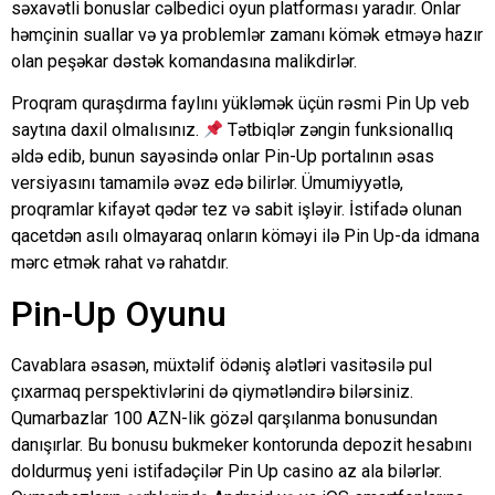
səxavətli bonuslar cəlbedici oyun platforması yaradır. Onlar
həmçinin suallar və ya problemlər zamanı kömək etməyə hazır
olan peşəkar dəstək komandasına malikdirlər.
Proqram quraşdırma faylını yükləmək üçün rəsmi Pin Up veb
saytına daxil olmalısınız.
Tətbiqlər zəngin funksionallıq
əldə edib, bunun sayəsində onlar Pin-Up portalının əsas
versiyasını tamamilə əvəz edə bilirlər. Ümumiyyətlə,
proqramlar kifayət qədər tez və sabit işləyir. İstifadə olunan
qacetdən asılı olmayaraq onların köməyi ilə Pin Up-da idmana
mərc etmək rahat və rahatdır.
Pin-Up Oyunu
Cavablara əsasən, müxtəlif ödəniş alətləri vasitəsilə pul
çıxarmaq perspektivlərini də qiymətləndirə bilərsiniz.
Qumarbazlar 100 AZN-lik gözəl qarşılanma bonusundan
danışırlar. Bu bonusu bukmeker kontorunda depozit hesabını
doldurmuş yeni istifadəçilər Pin Up casino az ala bilərlər.