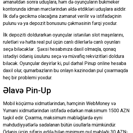
əmanətdən sonra uduşlara, həm də oyunçuların bukmeker
kontorunda idman mərclərindən əldə etdikləri uduşlara aiddir.
İlk dəfə gecikmə olacağına zəmanət verilir və istifadəçinin
pulunu və ya depozit bonusunu çəkməsinin fərqi yoxdur.
İlk depoziti doldurarkən oyunçular istənilən slot maşınlarını,
ruletləri və hətta real pul üçün canlı dilerlərlə canlı oyunları
seçə biləcəklər . Şəxsi hesabınıza daxil olmaqla, qonaq
istədiyi ödəniş üsulunu seçə və müvafiq rekvizitləri doldura
biləcək. Oyunçular deyirlər ki, pul dərhal Pinup online hesaba
daxil olur, qumarbazların bu onlayn kazinodan pul çıxarmaqda
heç bir problemi yoxdur.
Əlavə Pin-Up
Mobil köçürmə xidmətlərindən, həmçinin WebMoney və
Yumani xidmətlərindən istifadə edərkən maksimum 1500 AZN
təşkil edir. Çıxarma, maksimum məbləğlərdə eyni
məhdudiyyətlərlə sadalanan bütün üsullarla mümkündür.
Ödəniş üçün sifariş edilə bilən minimum pul məbləği 30 AZN-