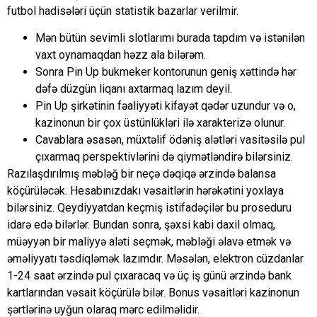
futbol hadisələri üçün statistik bazarlar verilmir.
Mən bütün sevimli slotlarımı burada tapdım və istənilən
vaxt oynamaqdan həzz ala bilərəm.
Sonra Pin Up bukmeker kontorunun geniş xəttində hər
dəfə düzgün liqanı axtarmaq lazım deyil.
Pin Up şirkətinin fəaliyyəti kifayət qədər uzundur və o,
kazinonun bir çox üstünlükləri ilə xarakterizə olunur.
Cavablara əsasən, müxtəlif ödəniş alətləri vasitəsilə pul
çıxarmaq perspektivlərini də qiymətləndirə bilərsiniz.
Razılaşdırılmış məbləğ bir neçə dəqiqə ərzində balansa
köçürüləcək. Hesabınızdakı vəsaitlərin hərəkətini yoxlaya
bilərsiniz. Qeydiyyatdan keçmiş istifadəçilər bu proseduru
idarə edə bilərlər. Bundan sonra, şəxsi kabi daxil olmaq,
müəyyən bir maliyyə aləti seçmək, məbləği əlavə etmək və
əməliyyatı təsdiqləmək lazımdır. Məsələn, elektron cüzdanlar
1-24 saat ərzində pul çıxaracaq və üç iş günü ərzində bank
kartlarından vəsait köçürülə bilər. Bonus vəsaitləri kazinonun
şərtlərinə uyğun olaraq mərc edilməlidir.