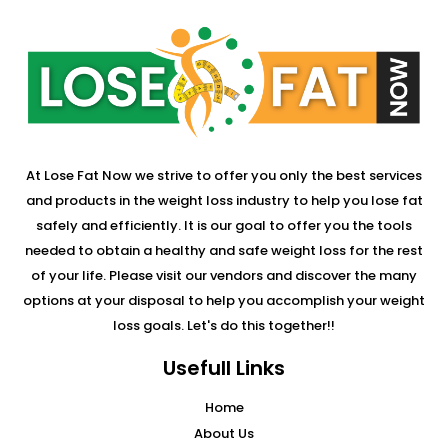
At Lose Fat Now we strive to offer you only the best services
and products in the weight loss industry to help you lose fat
safely and efficiently. It is our goal to offer you the tools
needed to obtain a healthy and safe weight loss for the rest
of your life. Please visit our vendors and discover the many
options at your disposal to help you accomplish your weight
loss goals. Let's do this together!!
Usefull Links
Home
About Us