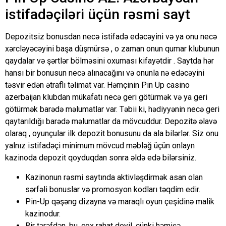
istifadəçiləri üçün rəsmi sayt
Depozitsiz bonusdan necə istifadə edəcəyini və ya onu necə
xərcləyəcəyini başa düşmürsə , o zaman onun qumar klubunun
qaydalar və şərtlər bölməsini oxuması kifayətdir . Saytda hər
hansı bir bonusun necə alınacağını və onunla nə edəcəyini
təsvir edən ətraflı təlimat var. Həmçinin Pin Up casino
azerbaijan klubdan mükafatı necə geri götürmək və ya geri
götürmək barədə məlumatlar var. Təbii ki, hədiyyənin necə geri
qaytarıldığı barədə məlumatlar da mövcuddur. Depozitə əlavə
olaraq , oyunçular ilk depozit bonusunu da ala bilərlər. Siz onu
yalnız istifadəçi minimum mövcud məbləğ üçün onlayn
kazinoda depozit qoyduqdan sonra əldə edə bilərsiniz.
Kazinonun rəsmi saytında aktivləşdirmək asan olan
sərfəli bonuslar və promosyon kodları təqdim edir.
Pin-Up qəşəng dizayna və maraqlı oyun çeşidinə malik
kazinodur.
Bir tərəfdən, bu, çox rahat deyil, çünki həmişə