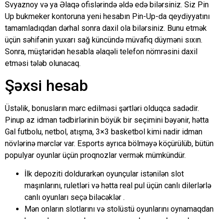
Svyaznoy və ya Əlaqə ofislərində əldə edə bilərsiniz. Siz Pin
Up bukmeker kontoruna yeni hesabın Pin-Up-da qeydiyyatını
tamamladıqdan dərhal sonra daxil ola bilərsiniz. Bunu etmək
üçün səhifənin yuxarı sağ küncündə müvafiq düyməni sıxın.
Sonra, müştəridən hesabla əlaqəli telefon nömrəsini daxil
etməsi tələb olunacaq.
Şəxsi hesab
Üstəlik, bonusların mərc edilməsi şərtləri olduqca sadədir.
Pinup az idman tədbirlərinin böyük bir seçimini bəyənir, hətta
Gal futbolu, netbol, ​​atışma, 3×3 basketbol kimi nadir idman
növlərinə mərclər var. Esports ayrıca bölməyə köçürülüb, bütün
populyar oyunlar üçün proqnozlar vermək mümkündür.
İlk depoziti doldurarkən oyunçular istənilən slot
maşınlarını, ruletləri və hətta real pul üçün canlı dilerlərlə
canlı oyunları seçə biləcəklər .
Mən onların slotlarını və stolüstü oyunlarını oynamaqdan