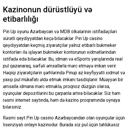
Kazinonun dürüstlüyü və
etibarlılığı
Pin Up oyunu Azərbaycan və MDB ölkələrinin istifadəçiləri
sürətli qeydiyyatdan keçə biləcəklər. Pin Up casino
qeydiyyatdan keçmiş ziyarətçilər yalnız etibarlı bukmeker
kontorları ilə işləyən bukmeker kontorunun xidmətlərindən
istifadə edə biləcəklər. Bu, idman və eSports yarışlarında real
pul qazanaraq, sərfəli əmsallarla mərc etməyə imkan verir.
Həqiqi ziyarətçilərin şərhlərində Pinup az keyfiyyətli xidmət və
yaxşı pul mükafatı əldə etmək imkanı təsdiqlənir. Müəyyən bir
əmsalla idmana mərc etməklə, proqnoz düzgün olarsa,
oyunçular depozitlərini bu çarpanla artıra biləcəklər. Siz həm
rəsmi internet saytında, həm də kazino proqramında oynaya
bilərsiniz.
Rəsmi sayt Pin Up casino Azərbaycandan olan oyunçular üçün
lisenziyalı onlayn kazinodur. Burada siz pul üçün təhlükəsiz