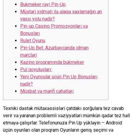
Bukmeker rəyi Pin-Up
Müştəri xidməti ilə əlaqə saxlamağın ən
yaxşı yolu nədir?
Pin-up Casino Promosyonları və
Bonusları
Rulet Oyunu
Pin-Up Bet: Azərbaycanda idman
mərcləri
Kazino proqramında bukmeker
Pul qoyuluşları:
Yeni Oyunçular üçün Pin Up Bonusları
nədir?
Müsbət və mənfi cəhətləri
Texniki dəstək mütəxəssisləri çatdakı sorğulara tez cavab
verir və yaranan problemli vəziyyətləri mümkün qədər tez həll
etməyə çalışırlar. Telefonunuza Pin Up yükləyin – Android
üçün oyunları olan proqram Oyunların geniş seçimi və