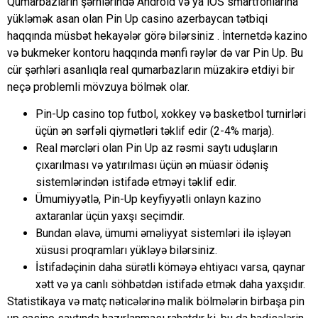
Qumarbazların şərhlərində Android və ya iOS smartfonlarına
yükləmək asan olan Pin Up casino azerbaycan tətbiqi
haqqında müsbət hekayələr görə bilərsiniz . İnternetdə kazino
və bukmeker kontoru haqqında mənfi rəylər də var Pin Up. Bu
cür şərhləri asanlıqla real qumarbazların müzakirə etdiyi bir
neçə problemli mövzuya bölmək olar.
Pin-Up casino top futbol, ​​xokkey və basketbol turnirləri
üçün ən sərfəli qiymətləri təklif edir (2-4% marja).
Real mərcləri olan Pin Up az rəsmi saytı uduşların
çıxarılması və yatırılması üçün ən müasir ödəniş
sistemlərindən istifadə etməyi təklif edir.
Ümumiyyətlə, Pin-Up keyfiyyətli onlayn kazino
axtaranlar üçün yaxşı seçimdir.
Bundan əlavə, ümumi əməliyyat sistemləri ilə işləyən
xüsusi proqramları yükləyə bilərsiniz.
İstifadəçinin daha sürətli köməyə ehtiyacı varsa, qaynar
xətt və ya canlı söhbətdən istifadə etmək daha yaxşıdır.
Statistikaya və matç nəticələrinə malik bölmələrin birbaşa pin