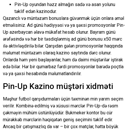
Pin-Up oyundan həzz almağın sadə və asan yolunu
təklif edən kazinodur.
Qazanclı və müntəzəm bonuslara güvənmək üçün onlara əməl
etməlisiniz. Ad günü hədiyyəsi və ya şəxsi promosyonlar Pin-
Up azerbaycan əlavə mükafat hesab olunur. Bayram günü
ərəfəsində və hər bir təsdiqlənmiş ad günü bonusu x50 mərc
ilə aktivləşdirilə bilər. Qarşıdan gələn promosyonlar haqqında
məlumat müntəzəm olaraq kazino saytında dərc olunur.
Onlarda həm yeni başlayanlar, həm də daimi müştərilər iştirak
edə bilər. Hər bir qumarbaz fərdi promosyonlar barədə poçtla
və ya şəxsi hesabında məlumatlandırılır.
Pin-Up Kazino müştəri xidməti
Məşhur futbol qarşıdurmaları üçün təxminən min yarım seçim
verilir. Kombinə edilmiş və xüsusi mərclər Pin-Up-də rəsm
çəkməyin mühüm üstünlüyüdür. Bukmeker kontor bu cür
mürəkkəb mərclərin həqiqətən geniş seçimini təklif edir.
Ancaq bir çatışmazlıq da var – bir çox matçlar, hətta böyük