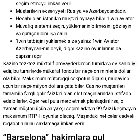
seçim etməyə imkan verir.
Müştərilərin əksəriyyəti Rusiya və Azərbaycandadır.
Hesabı olan istənilən müştəri oynaya bilər 1 win aviator.
Müvafiq sistemi seçin, yükləmənin bitməsini gözləyin
və quraşdırıcını işə salın.
1win tətbiqini yükləmək sizə yalnız 1win Aviator
Azerbaycan-nın deyil, digər kazino oyunlarının da
qapısını açır.
Kazino tez-tez müxtəlif provayderlərdən turnirlərə ev sahibliyi
edir, bu turnirlərdə mükafat fondu bir neçə on minlərlə dollar
ola bilər. Maksimum mütərəqqi cekpotun ölçüsü, müqayisə
üçün bir neçə milyon dollara çata bilər. Casino müştəriləri
tamamilə fərqli gəlir faizləri olan slot maşınlarından istifadə
edə bilərlər. Əgər real pula mərc etmək planlaşdırılırsa, o
zaman müştəri üçün ən yaxşı seçim adətən 99 faizi keçməyən
maksimum RTP-li oyunlar olacaq. Maşındakı nəticələr cədvəli
rəqabət ruhunu saxlamağa imkan verir.
“Barselona” hakimlərə pul