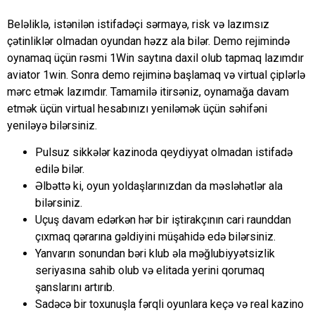
Beləliklə, istənilən istifadəçi sərmayə, risk və lazımsız
çətinliklər olmadan oyundan həzz ala bilər. Demo rejimində
oynamaq üçün rəsmi 1Win saytına daxil olub tapmaq lazımdır
aviator 1win. Sonra demo rejiminə başlamaq və virtual çiplərlə
mərc etmək lazımdır. Tamamilə itirsəniz, oynamağa davam
etmək üçün virtual hesabınızı yeniləmək üçün səhifəni
yeniləyə bilərsiniz.
Pulsuz sikkələr kazinoda qeydiyyat olmadan istifadə
edilə bilər.
Əlbəttə ki, oyun yoldaşlarınızdan da məsləhətlər ala
bilərsiniz.
Uçuş davam edərkən hər bir iştirakçının cari raunddan
çıxmaq qərarına gəldiyini müşahidə edə bilərsiniz.
Yanvarın sonundan bəri klub əla məğlubiyyətsizlik
seriyasına sahib olub və elitada yerini qorumaq
şanslarını artırıb.
Sadəcə bir toxunuşla fərqli oyunlara keçə və real kazino