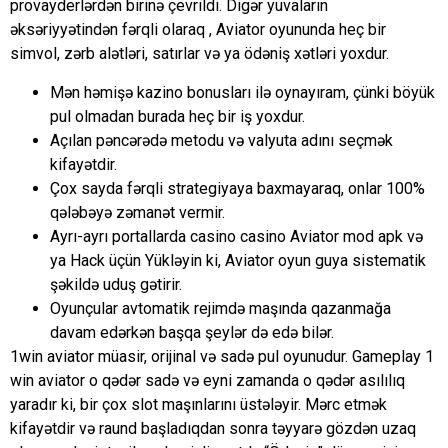
provayderlərdən birinə çevrildi. Digər yuvaların
əksəriyyətindən fərqli olaraq , Aviator oyununda heç bir
simvol, zərb alətləri, satırlar və ya ödəniş xətləri yoxdur.
Mən həmişə kazino bonusları ilə oynayıram, çünki böyük
pul olmadan burada heç bir iş yoxdur.
Açılan pəncərədə metodu və valyuta adını seçmək
kifayətdir.
Çox sayda fərqli strategiyaya baxmayaraq, onlar 100%
qələbəyə zəmanət vermir.
Ayrı-ayrı portallarda casino casino Aviator mod apk və
ya Hack üçün Yükləyin ki, Aviator oyun guya sistematik
şəkildə uduş gətirir.
Oyunçular avtomatik rejimdə maşında qazanmağa
davam edərkən başqa şeylər də edə bilər.
1win aviator müasir, orijinal və sadə pul oyunudur. Gameplay 1
win aviator o qədər sadə və eyni zamanda o qədər asılılıq
yaradır ki, bir çox slot maşınlarını üstələyir. Mərc etmək
kifayətdir və raund başladıqdan sonra təyyarə gözdən uzaq