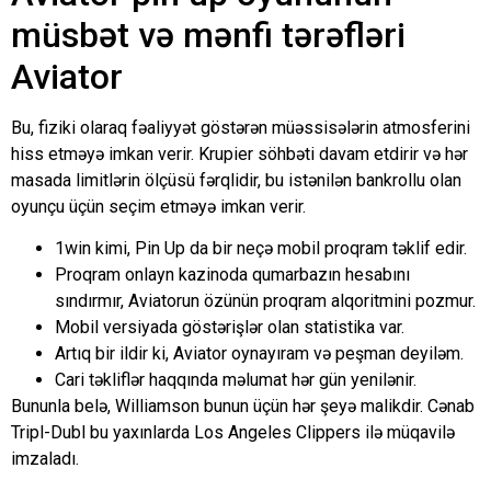
müsbət və mənfi tərəfləri
Aviator
Bu, fiziki olaraq fəaliyyət göstərən müəssisələrin atmosferini
hiss etməyə imkan verir. Krupier söhbəti davam etdirir və hər
masada limitlərin ölçüsü fərqlidir, bu istənilən bankrollu olan
oyunçu üçün seçim etməyə imkan verir.
1win kimi, Pin Up da bir neçə mobil proqram təklif edir.
Proqram onlayn kazinoda qumarbazın hesabını
sındırmır, Aviatorun özünün proqram alqoritmini pozmur.
Mobil versiyada göstərişlər olan statistika var.
Artıq bir ildir ki, Aviator oynayıram və peşman deyiləm.
Cari təkliflər haqqında məlumat hər gün yenilənir.
Bununla belə, Williamson bunun üçün hər şeyə malikdir. Cənab
Tripl-Dubl bu yaxınlarda Los Angeles Clippers ilə müqavilə
imzaladı.