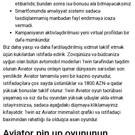
etibarlıdır, bundan sonra isə bonusu ala bilməyəcəksiniz.
Smartfonumda əməliyyat sistemi sadəcə
təsdiqlənməmiş mənbədən fayl endirməyə icazə
vermədi.
Kampaniyanın aktivləşdirilməsi yeni virtual profildən bir
dəfə mümkündür.
Biz daha yaxşı və daha fərdiləşdirilmiş xidmət təklif etmək
üçün kukilərdən istifadə edirik. Zövqünüzə və büdcənizə
uyğun olan bütün avtomobil modelləri 1win tərəfindən təqdim
olunan Aviator oyunu onlayn qumar dünyasını sarsıdan son
yenilikdir. Aviator tamamilə yeni bir kazino oyunudur,
istifadəçilərə çox sayda üstünlüklər və 1800 AZN-ə qədər
yüksək bonuslar təklif olunur. 1win Aviator oyun təcrübəsi
yaşamaq və siz də bu oyundan yüksək uduşlar əldə etmək
istəyirsinizsə, sadəcə aşağıdakı düyməyə klikləməyiniz
kifayətdir. 1win az Aviator minimalist qrafiki və istifadəçi
baxımından rahatlığı ilə olduqca asan oyundur.
Aviator pin up oyununun