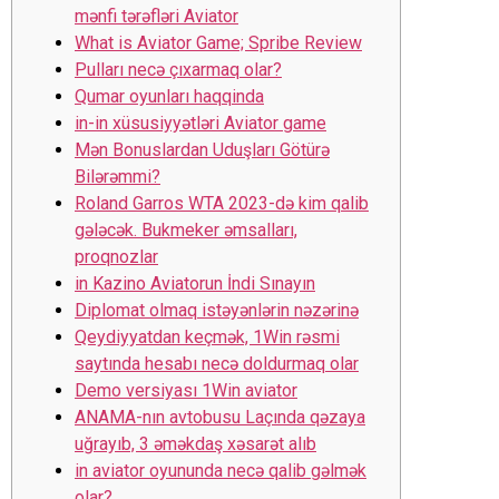
mənfi tərəfləri Aviator
What is Aviator Game; Spribe Review
Pulları necə çıxarmaq olar?
Qumar oyunları haqqinda
in-in xüsusiyyətləri Aviator game
Mən Bonuslardan Uduşları Götürə
Bilərəmmi?
Roland Garros WTA 2023-də kim qalib
gələcək. Bukmeker əmsalları,
proqnozlar
in Kazino Aviatorun İndi Sınayın
Diplomat olmaq istəyənlərin nəzərinə
Qeydiyyatdan keçmək, 1Win rəsmi
saytında hesabı necə doldurmaq olar
Demo versiyası 1Win aviator
ANAMA-nın avtobusu Laçında qəzaya
uğrayıb, 3 əməkdaş xəsarət alıb
in aviator oyununda necə qalib gəlmək
olar?