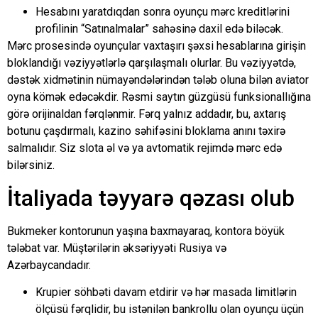
Hesabını yaratdıqdan sonra oyunçu mərc kreditlərini
profilinin “Satınalmalar” sahəsinə daxil edə biləcək.
Mərc prosesində oyunçular vaxtaşırı şəxsi hesablarına girişin
bloklandığı vəziyyətlərlə qarşılaşmalı olurlar. Bu vəziyyətdə,
dəstək xidmətinin nümayəndələrindən tələb oluna bilən aviator
oyna kömək edəcəkdir. Rəsmi saytın güzgüsü funksionallığına
görə orijinaldan fərqlənmir. Fərq yalnız addadır, bu, axtarış
botunu çaşdırmalı, kazino səhifəsini bloklama anını təxirə
salmalıdır. Siz slota əl və ya avtomatik rejimdə mərc edə
bilərsiniz.
İtaliyada təyyarə qəzası olub
Bukmeker kontorunun yaşına baxmayaraq, kontora böyük
tələbat var. Müştərilərin əksəriyyəti Rusiya və
Azərbaycandadır.
Krupier söhbəti davam etdirir və hər masada limitlərin
ölçüsü fərqlidir, bu istənilən bankrollu olan oyunçu üçün