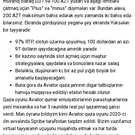
müvafiq olaraq 0,01 və 100 AZT yuxarı və aşağı limitlərə
çatmaq üçün “Plus” və “minus” düymələri var. Bundan əlavə,
200 AZT maksimum bahis edərək eyni zamanda iki bahis edə
bilərsiniz. Ekranda gördüyünüz yeganə şey ekranda Yüksələn
bir təyyarədir.
97% RTP, slotun üzərinə qoyulmuş 100 dollardan ən azı
97 dolların qayıdacağına əminlik yaradır.
Bir kazino saytında slot açmaq üçün məşhur
strategiyalara, qaydalara və bonuslara nəzər salaq.
Beləliklə, düşünürəm ki, bir az pul yığıb böyük bir
əmanətlə başlayacağam.
Buna görə də Aviator qəza janrının digər tətbiqlərinin
həmişə müqayisə edildiyi etalon hesab olunur.
Qəza oyunu Aviator qumar emulyatorlarının pərəstişkarlarına
yeni mexanika və hər 3 raundda real pul qazanmaq şansı
verdi. Mən öyrənə bildiyim kimi Aviator qəza oyunu 2020-ci
ilin əvvəlində Spribe tərəfindən təqdim edildi. Bizim vəzifəmiz
virtual təyyarənin uçuşunu müşahidə etmək və hər turda