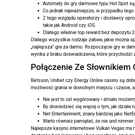
Automaty do gry darmowe typu Hot Spot są d
Co jednak najważniejsze, w przypadku tego
Z tego względu operatorzy i dostawcy opr
takie jak Android czy iOS.
Dlatego właśnie top reward bez depozytu 20
Dlatego wszystkie rodzaje zabaw, jakie można sp
„najlepsza” gra za darmo. Rozpoczęcie gry w da
wynika z braku doświadczenia, które przychodzi
Połączenie Ze Słownikiem 
Betsson, Unibet czy Energy Online casino są dob
możliwość grania w dowolnym miejscu i czasie, a
Nie jest to cel wygórowany i śmiało możemy 
By dowiedzieć się więcej o tym, jak działa 
Net Entertainment, znany bardziej jako NetE
Warto również pamiętać, że nie und nimmer
Najlepsze kasyno internetowe Vulkan Vegas ma n