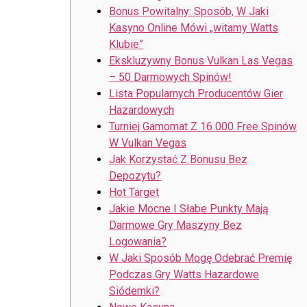
Bonus Powitalny: Sposób, W Jaki
Kasyno Online Mówi „witamy Watts
Klubie”
Ekskluzywny Bonus Vulkan Las Vegas
– 50 Darmowych Spinów!
Lista Popularnych Producentów Gier
Hazardowych
Turniej Gamomat Z 16 000 Free Spinów
W Vulkan Vegas
Jak Korzystać Z Bonusu Bez
Depozytu?
Hot Target
Jakie Mocne I Słabe Punkty Mają
Darmowe Gry Maszyny Bez
Logowania?
W Jaki Sposób Mogę Odebrać Premię
Podczas Gry Watts Hazardowe
Siódemki?