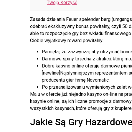
Twoją Korzyść
Zasada działania Feuer speiender berg (umgangss
odebrać ekskluzywny bonus powitalny, czyli 50 d
able to rozpoczęcie gry bez wkładu finansowego
Ciebie wyjątkowy reward powitalny.
Pamiętaj, że zazwyczaj, aby otrzymać bonus
Darmowe spiny to jedna z atrakcji, którą mo
Dobre kasyno online oferuje darmowe pieni
[newline]Najsłynniejszym reprezentantem 
producenta gier firmę Novomatic.
Po przeanalizowaniu wymienionych zalet we
Ma u w ofercie już niejedno kasyno on-line na 
kasynie online, są ich liczne promocje z darmow
wszystkich kasynach, które oferują gry z krupier
Jakie Są Gry Hazardow