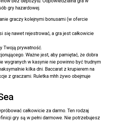
spinów bez depozytu. Odpowiedzialna gra w
sób gry hazardowej.
nie graczy kolejnymi bonusami (w ofercie
się nawet rejestrować, a gra jest całkowicie
imy Twoją prywatność.
onującego. Ważne jest, aby pamiętać, że dobra
nie wygranych w kasynie nie powinno być trudnym
aksymalnie kilka dni. Baccarat z krupierem na
cje z graczami. Ruletka mhh żywo obejmuje
Sea
wypróbować całkowicie za darmo. Ten rodzaj
inicji gry są w pełni darmowe. Nie potrzebujesz