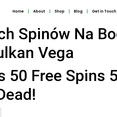
Home
About
Shop
Blog
Get in Touch
h Spinów Na Bo
ulkan Vega
s 50 Free Spins 
Dead!