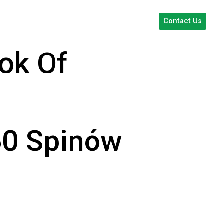
Contact Us
ok Of
50 Spinów