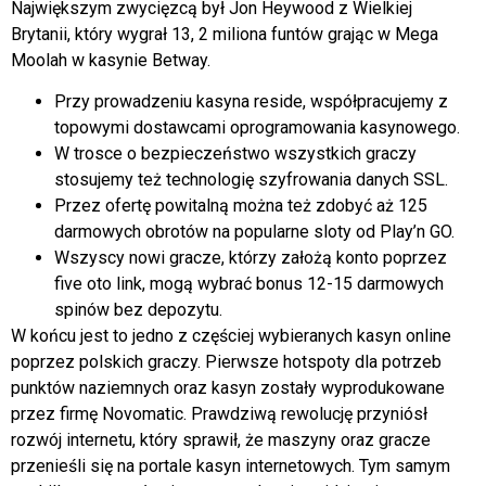
Największym zwycięzcą był Jon Heywood z Wielkiej
Brytanii, który wygrał 13, 2 miliona funtów grając w Mega
Moolah w kasynie Betway.
Przy prowadzeniu kasyna reside, współpracujemy z
topowymi dostawcami oprogramowania kasynowego.
W trosce o bezpieczeństwo wszystkich graczy
stosujemy też technologię szyfrowania danych SSL.
Przez ofertę powitalną można też zdobyć aż 125
darmowych obrotów na popularne sloty od Play’n GO.
Wszyscy nowi gracze, którzy założą konto poprzez
five oto link, mogą wybrać bonus 12-15 darmowych
spinów bez depozytu.
W końcu jest to jedno z częściej wybieranych kasyn online
poprzez polskich graczy. Pierwsze hotspoty dla potrzeb
punktów naziemnych oraz kasyn zostały wyprodukowane
przez firmę Novomatic. Prawdziwą rewolucję przyniósł
rozwój internetu, który sprawił, że maszyny oraz gracze
przenieśli się na portale kasyn internetowych. Tym samym