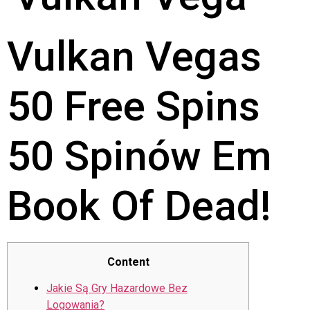
Vulkan Vegas
50 Free Spins
50 Spinów Em
Book Of Dead!
Content
Jakie Są Gry Hazardowe Bez
Logowania?