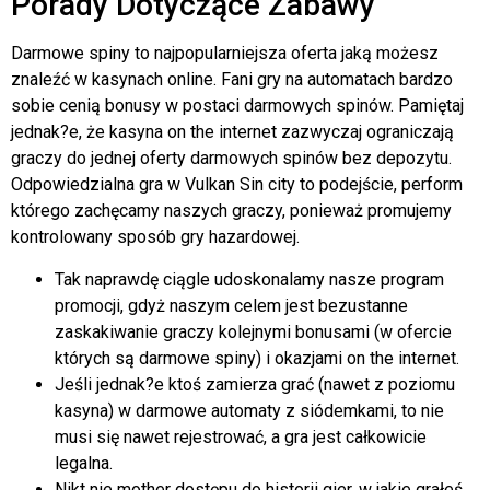
Porady Dotyczące Zabawy
Darmowe spiny to najpopularniejsza oferta jaką możesz
znaleźć w kasynach online. Fani gry na automatach bardzo
sobie cenią bonusy w postaci darmowych spinów. Pamiętaj
jednak?e, że kasyna on the internet zazwyczaj ograniczają
graczy do jednej oferty darmowych spinów bez depozytu.
Odpowiedzialna gra w Vulkan Sin city to podejście, perform
którego zachęcamy naszych graczy, ponieważ promujemy
kontrolowany sposób gry hazardowej.
Tak naprawdę ciągle udoskonalamy nasze program
promocji, gdyż naszym celem jest bezustanne
zaskakiwanie graczy kolejnymi bonusami (w ofercie
których są darmowe spiny) i okazjami on the internet.
Jeśli jednak?e ktoś zamierza grać (nawet z poziomu
kasyna) w darmowe automaty z siódemkami, to nie
musi się nawet rejestrować, a gra jest całkowicie
legalna.
Nikt nie mother dostępu do historii gier, w jakie grałeś,