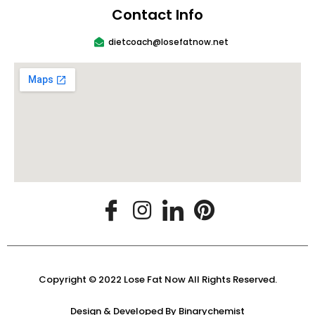
Contact Info
dietcoach@losefatnow.net
Copyright © 2022 Lose Fat Now All Rights Reserved.
Design & Developed By
Binarychemist