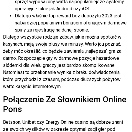
sprzęt wyposażony watts najpopularniejsze systemy
operacyjne takie jak Android czy iOS.
Dlatego właśnie top reward bez depozytu 2023 jest
najbardziej popularnym bonusem oferującym darmowe
spiny za rejestrację na danej stronie.
Dlatego wszystkie rodzaje zabaw, jakie można spotkać w
kasynach, mają swoje plusy we minusy. Warto jou poznać,
żeby móc określić, co będzie zawierała „najlepsza” gra za
darmo. Rozpoczęcie gry w darmowe pozycje hazardowe
siódemki dla wielu graczy jest bardzo skomplikowane.
Natomiast to przekonanie wynika z braku doświadczenia,
które przychodzi z czasem, podczas dłuższych pobytów
watts kasynie internetowym.
Połączenie Ze Słownikiem Online
Pons
Betsson, Unibet czy Energy Online casino są dobrze znani
ze swoich wysiłków w zakresie optymalizacji gier pod