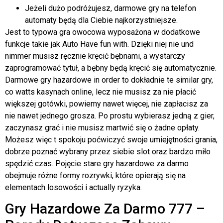
Jeżeli dużo podróżujesz, darmowe gry na telefon
automaty będą dla Ciebie najkorzystniejsze.
Jest to typowa gra owocowa wyposażona w dodatkowe
funkcje takie jak Auto Have fun with. Dzięki niej nie und
nimmer musisz ręcznie kręcić bębnami, a wystarczy
zaprogramować tytuł, a bębny będą kręcić się automatycznie.
Darmowe gry hazardowe in order to dokładnie te similar gry,
co watts kasynach online, lecz nie musisz za nie płacić
większej gotówki, powiemy nawet więcej, nie zapłacisz za
nie nawet jednego grosza. Po prostu wybierasz jedną z gier,
zaczynasz grać i nie musisz martwić się o żadne opłaty.
Możesz więc t spokoju poćwiczyć swoje umiejętności grania,
dobrze poznać wybrany przez siebie slot oraz bardzo miło
spędzić czas. Pojęcie stare gry hazardowe za darmo
obejmuje różne formy rozrywki, które opierają się na
elementach losowości i actually ryzyka.
Gry Hazardowe Za Darmo 777 –