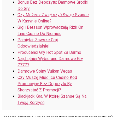
Bonus Bez Depozytu: Darmowe Środki
Do Gry
Czy Możesz Zwiększyć Swoje Szanse
W Kasynie Online?
Gig I Betsson Wprowadzają Rizk On
Line Casino Do Niemiec
Pamiętaj: Zawsze Graj
Odpowiedzialnie!
Producenci Gry Hot Spot Za Darmo
Najchętniej Wybierane Darmowe Gry
77777
Darmowe Spiny Vulkan Vegas
Czy Muszę Mieć Ice Casino Kod
Promocyjny Bez Depozytu By
Skorzystać Z Promocji?
Blackjack: Gra, W Której Szanse Są Na
Twoją Korzyść