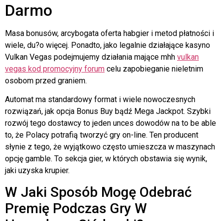
Darmo
Masa bonusów, arcybogata oferta habgier i metod płatności i
wiele, du?o więcej. Ponadto, jako legalnie działające kasyno
Vulkan Vegas podejmujemy działania mające mhh
vulkan
vegas kod promocyjny forum
celu zapobieganie nieletnim
osobom przed graniem.
Automat ma standardowy format i wiele nowoczesnych
rozwiązań, jak opcja Bonus Buy bądź Mega Jackpot. Szybki
rozwój tego dostawcy to jeden unces dowodów na to be able
to, że Polacy potrafią tworzyć gry on-line. Ten producent
słynie z tego, że wyjątkowo często umieszcza w maszynach
opcję gamble. To sekcja gier, w których obstawia się wynik,
jaki uzyska krupier.
W Jaki Sposób Mogę Odebrać
Premię Podczas Gry W