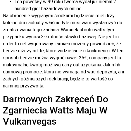
Ten powstały w 99 roku twórca wydał już niemal 2
hundred gier hazardowych online.
Na obrócenie wygranymi środkami będziecie mieli trzy
kolejne dni i actually właśnie tyle musi wam wystarczyć do
zrealizowania tego zadania. Warunek obrotu watts tym
przypadku wynosi 3-krotność stawki bazowej. Nie jest in
order to cel wygórowany i śmiało możemy powiedzieć, że
będzie niższy niż te, które widzieliście u konkurencji. W ten
sposób będzie można wygrać nawet 25€, company jest tu
maksymalną kwotą możliwą carry out uzyskania. Jak mhh
darmową promocję, która nie wymaga od was depozytu, ani
żadnych późniejszych deklaracji, będzie to wartość co
najmniej przyzwoita.
Darmowych Zakręceń Do
Zgarniecia Watts Maju W
Vulkanvegas