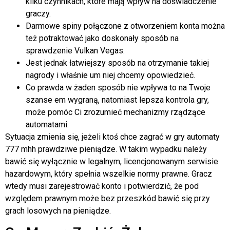
kilku czynnikach, które mają wpływ na doświadczenie
graczy.
Darmowe spiny połączone z otworzeniem konta można
też potraktować jako doskonały sposób na
sprawdzenie Vulkan Vegas.
Jest jednak łatwiejszy sposób na otrzymanie takiej
nagrody i właśnie um niej chcemy opowiedzieć.
Co prawda w żaden sposób nie wpływa to na Twoje
szanse em wygraną, natomiast lepsza kontrola gry,
może pomóc Ci zrozumieć mechanizmy rządzące
automatami.
Sytuacja zmienia się, jeżeli ktoś chce zagrać w gry automaty
777 mhh prawdziwe pieniądze. W takim wypadku należy
bawić się wyłącznie w legalnym, licencjonowanym serwisie
hazardowym, który spełnia wszelkie normy prawne. Gracz
wtedy musi zarejestrować konto i potwierdzić, że pod
względem prawnym może bez przeszkód bawić się przy
grach losowych na pieniądze.