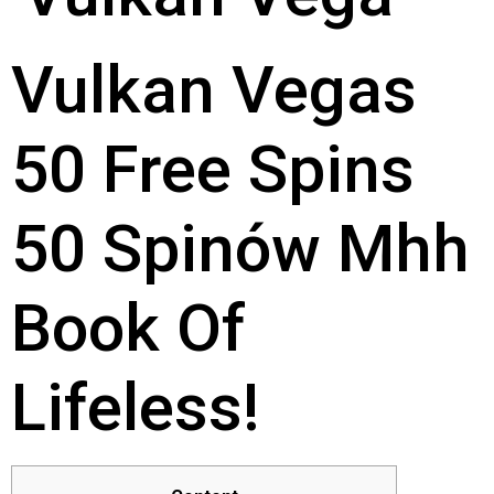
Vulkan Vegas
50 Free Spins
50 Spinów Mhh
Book Of
Lifeless!