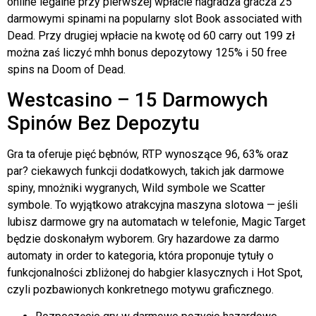
online legalne przy pierwszej wpłacie nagradza gracza 25
darmowymi spinami na popularny slot Book associated with
Dead. Przy drugiej wpłacie na kwotę od 60 carry out 199 zł
można zaś liczyć mhh bonus depozytowy 125% i 50 free
spins na Doom of Dead.
Westcasino – 15 Darmowych
Spinów Bez Depozytu
Gra ta oferuje pięć bębnów, RTP wynoszące 96, 63% oraz
par? ciekawych funkcji dodatkowych, takich jak darmowe
spiny, mnożniki wygranych, Wild symbole we Scatter
symbole. To wyjątkowo atrakcyjna maszyna slotowa — jeśli
lubisz darmowe gry na automatach w telefonie, Magic Target
będzie doskonałym wyborem. Gry hazardowe za darmo
automaty in order to kategoria, która proponuje tytuły o
funkcjonalności zbliżonej do habgier klasycznych i Hot Spot,
czyli pozbawionych konkretnego motywu graficznego.