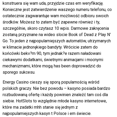
konstruera się wam uda, przyjdzie czas em weryfikację.
Konieczne jest zatwierdzenie waszego numeru telefonu, co
ostatecznie zagwarantuje wam możliwość odbioru swoich
środków. Możesz to zatem być zapewne również i ty,
szczególnie, skoro czytasz 10 wpis. Darmowe zakręcenia
zostaną przyznane na wideo slocie Book of Dead z Play N’
Go. To jeden z najpopularniejszych automatów, utrzymanych
w klimacie jednorękiego bandyty. Wrócicie zatem do
końcówki bekv?m 90, tym jednak?e razem naładowani
ciekawymi dodatkami, świetnymi animacjami i mocnymi
mechanizmami, które mogą has been doprowadzić do
sporego sukcesu.
Energy Casino cieszy się sporą popularnością wśród
polskich graczy. Nie bez powodu – kasyno posiada bardzo
rozbudowaną ofertę i każdy powinien znaleźć tam coś dla
siebie. HotSlots to względnie młode kasyno internetowe,
które ma zadatki mhh stanie się jednym z
najpopularniejszych kasyn t Polsce i em świecie.