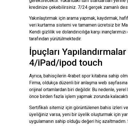
gerektirecektir. Yukarıdaki tüm standartları yerine
kredinize çekebilirsiniz. 7/24 gerçek zamanlı des
Yakınlaştırmak için arama yapmak, kaydırmak, hafi
veri kurtarma sistemi ve tamamen ücretsiz bir Mas
Kendi gizlilik ve dolandırıcılığa karşı inançlarımız
tarafından yürütülmektedir.
İpuçları Yapılandırmalar
4/iPad/ipod touch
Ayrıca, bahisçilerin 4rabet spor kitabına sahip olma
Firma, oldukça düzenli bir anlaşma web sayfasına s
orijinal ortamlardan biri değildir. Bu nedenle, yer
önce birden fazla işlem yapmak zorunda kalacaktı
Sertifikalı sitemiz için görüntülenen bahis izleri 
üyeliğiniz varsa, yeni bir üyelik oluşturmak için 
uygulamanın sahip olduğu değeri hiç azaltmadım.