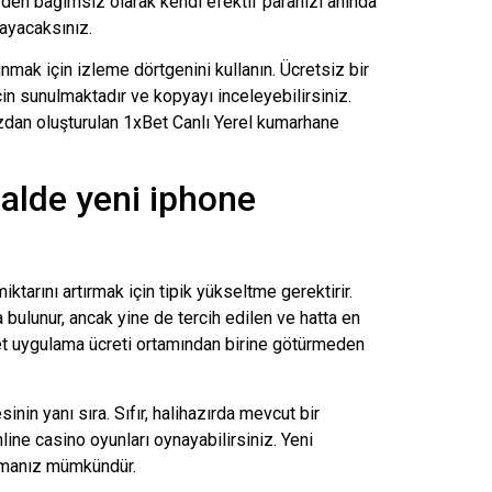
erden bağımsız olarak kendi efektif paranızı anında
ayacaksınız.
mak için izleme dörtgenini kullanın. Ücretsiz bir
n sunulmaktadır ve kopyayı inceleyebilirsiniz.
ınızdan oluşturulan 1xBet Canlı Yerel kumarhane
halde yeni iphone
ktarını artırmak için tipik yükseltme gerektirir.
 bulunur, ancak yine de tercih edilen ve hatta en
rabet uygulama ücreti ortamından birine götürmeden
nin yanı sıra. Sıfır, halihazırda mevcut bir
ine casino oyunları oynayabilirsiniz. Yeni
namanız mümkündür.