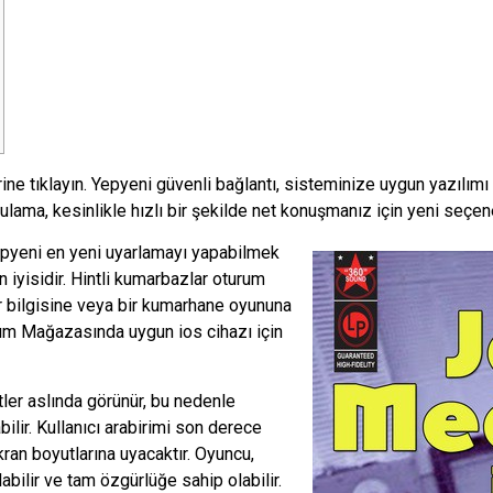
ne tıklayın. Yepyeni güvenli bağlantı, sisteminize uygun yazılımı 
ulama, kesinlikle hızlı bir şekilde net konuşmanız için yeni seçene
epyeni en yeni uyarlamayı yapabilmek
 iyisidir.
Hintli kumarbazlar oturum
r bilgisine veya bir kumarhane oyununa
ılım Mağazasında uygun ios cihazı için
ler aslında görünür, bu nedenle
lir. Kullanıcı arabirimi son derece
kran boyutlarına uyacaktır. Oyuncu,
bilir ve tam özgürlüğe sahip olabilir.