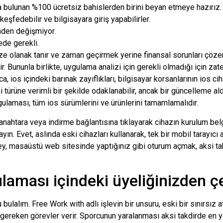
a bulunan %100 ücretsiz bahislerden birini beyan etmeye hazırız.
eşfedebilir ve bilgisayara giriş yapabilirler.
inden değişmiyor.
ede gerekli.
e olanak tanır ve zaman geçirmek yerine finansal sorunları çözer
ildirir. Bununla birlikte, uygulama analizi için gerekli olmadığı iç
ios içindeki barınak zayıflıkları, bilgisayar korsanlarının ios cih
eni türüne verimli bir şekilde odaklanabilir, ancak bir güncelleme 
gulaması, tüm ios sürümlerini ve ürünlerini tamamlamalıdır.
htara veya indirme bağlantısına tıklayarak cihazın kurulum belge
ayın. Evet, aslında eski cihazları kullanarak, tek bir mobil tarayıcı 
 masaüstü web sitesinde yaptığınız gibi oturum açmak, aksi takd
laması içindeki üyeliğinizden ç
ulalım. Free Work with adlı işlevin bir unsuru, eski bir sınırsız 
ri gereken görevler verir. Sporcunun yaralanması aksi takdirde en