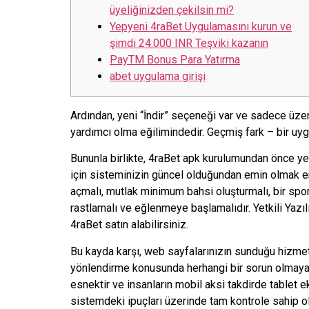
üyeliğinizden çekilsin mi?
Yepyeni 4raBet Uygulamasını kurun ve
şimdi 24.000 INR Teşviki kazanın
PayTM Bonus Para Yatırma
abet uygulama girişi
Ardından, yeni “İndir” seçeneği var ve sadece üzeri
yardımcı olma eğilimindedir. Geçmiş fark – bir uyg
Bununla birlikte, 4raBet apk kurulumundan önce y
için sisteminizin güncel olduğundan emin olmak en
açmalı, mutlak minimum bahsi oluşturmalı, bir spo
rastlamalı ve eğlenmeye başlamalıdır. Yetkili Yaz
4raBet satın alabilirsiniz.
Bu kayda karşı, web sayfalarınızın sunduğu hizmet
yönlendirme konusunda herhangi bir sorun olmayabi
esnektir ve insanların mobil aksi takdirde tablet e
sistemdeki ipuçları üzerinde tam kontrole sahip ola