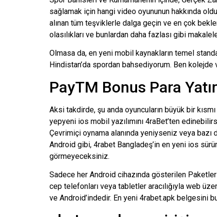
sağlamak için hangi video oyununun hakkında oldu
alınan tüm teşviklerle dalga geçin ve en çok bekl
olasılıkları ve bunlardan daha fazlası gibi makalel
Olmasa da, en yeni mobil kaynakların temel standartl
Hindistan’da spordan bahsediyorum. Ben kolejde v
PayTM Bonus Para Yatı
Aksi takdirde, şu anda oyuncuların büyük bir kısmı c
yepyeni ios mobil yazılımını 4raBet’ten edinebilirsi
Çevrimiçi oynama alanında yeniyseniz veya bazı d
Android gibi, 4rabet Bangladeş’in en yeni ios sürüm
görmeyeceksiniz.
Sadece her Android cihazında gösterilen Paketle
cep telefonları veya tabletler aracılığıyla web üz
ve Android’indedir. En yeni 4rabet.apk belgesini b