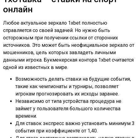
онлайн
Любое актуальное зеркало 1xbet полностью
справляется со своей задачей. Но нужно быть
осторожным при получении ссылки от сторонних
источников. Это может быть неофициальное зеркало от
мошенников, цель которых завладеть личными
данными игрока. Букмекерская контора 1xbet считается
одной из известных в мире.
Возможность делать ставки на будущие события,
такие как чемпионаты и турниры, позволяет
игрокам прогнозировать их исходы заранее.
Независимо от типа устройства процедура не
займет у пользователя большого количества
времени.
Для ставок экспресс важно установить минимум 3
события при коэффициенте от 1,40.