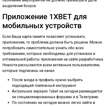
окончания мероприятий не должно превышать даты
выделения бонуса.
Приложение 1XBET для
мобильных устройств
Если Ваша карта памяти позволяет установить
приложение, то проблема должна быть решена. Можно
попробовать самостоятельно узнать обо всех
требованиях, которые необходимы для установки и
оптимальной работы приложения на сайте разработчика.
Новости рассылаются всем активным пользователям,
которые подписаны на канал.
После входа в профиль нужно выбрать
подходящий платежный инструмент.
Актуальное зеркало 1xbet на сегодня размещается
на специализированных форумах и в Телеграме.
По состоянию на сегодня можно легко зайти в