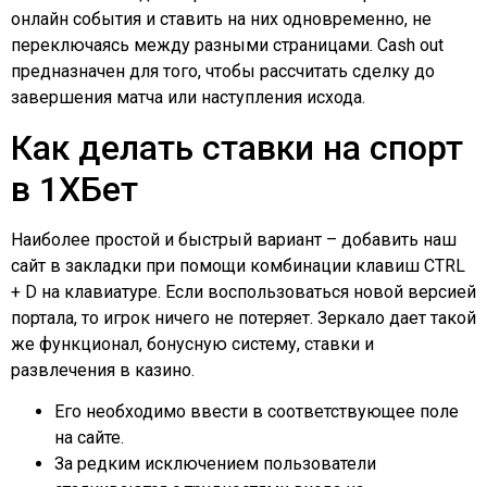
онлайн события и ставить на них одновременно, не
переключаясь между разными страницами. Cash out
предназначен для того, чтобы рассчитать сделку до
завершения матча или наступления исхода.
Как делать ставки на спорт
в 1ХБет
Наиболее простой и быстрый вариант – добавить наш
сайт в закладки при помощи комбинации клавиш CTRL
+ D на клавиатуре. Если воспользоваться новой версией
портала, то игрок ничего не потеряет. Зеркало дает такой
же функционал, бонусную систему, ставки и
развлечения в казино.
Его необходимо ввести в соответствующее поле
на сайте.
За редким исключением пользователи