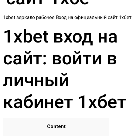
1xbet зеркало рабочее Вход на официальный сайт 1хбет
1xbet вход на
сайт: войти в
личный
кабинет 1хбет
Content