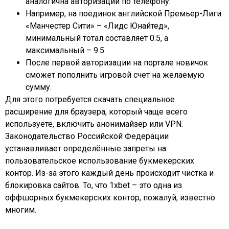
аналогична авторизации по телефону.
Например, на поединок английской Премьер-Лиги
«Манчестер Сити» – «Лидс Юнайтед»,
минимальный тотал составляет 0.5, а
максимальный – 9.5.
После первой авторизации на портале новичок
сможет пополнить игровой счет на желаемую
сумму.
Для этого потребуется скачать специальное
расширение для браузера, который чаще всего
используете, включить анонимайзер или VPN.
Законодательство Российской Федерации
устанавливает определённые запреты на
пользовательское использование букмекерских
контор. Из-за этого каждый день происходит чистка и
блокировка сайтов. То, что 1xbet – это одна из
оффшорных букмекерских контор, пожалуй, известно
многим.