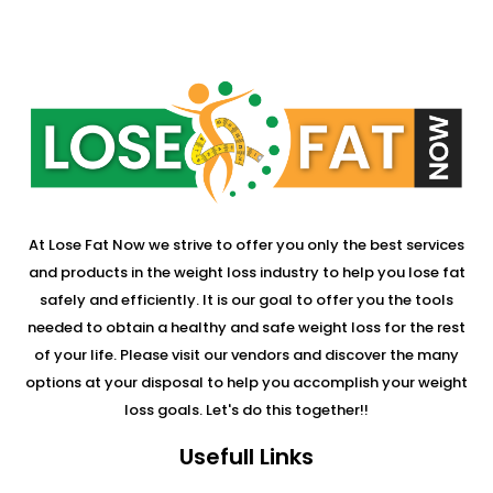
At Lose Fat Now we strive to offer you only the best services
and products in the weight loss industry to help you lose fat
safely and efficiently. It is our goal to offer you the tools
needed to obtain a healthy and safe weight loss for the rest
of your life. Please visit our vendors and discover the many
options at your disposal to help you accomplish your weight
loss goals. Let's do this together!!
Usefull Links