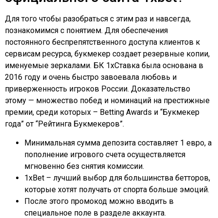
Для того чтобы разобраться с этим раз и навсегда,
познакомимся с понятием. Для обеспечения
постоянного беспрепятственного доступа клиентов к
сервисам ресурса, букмекер создает резервные копии,
именуемые зеркалами. БК 1xСтавка была основана в
2016 году и очень быстро завоевала любовь и
приверженность игроков России. Доказательство
этому — множество побед и номинаций на престижные
премии, среди которых – Betting Awards и “Букмекер
года” от “Рейтинга Букмекеров”.
Минимальная сумма депозита составляет 1 евро, а
пополнение игрового счета осуществляется
мгновенно без снятия комиссии.
1xBet – лучший выбор для большинства бетторов,
которые хотят получать от спорта больше эмоций.
После этого промокод можно вводить в
специальное поле в разделе аккаунта.