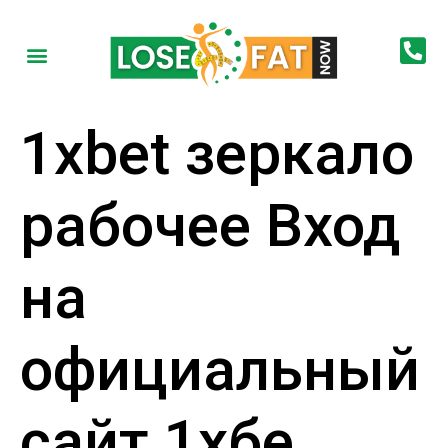
1xbet зеркало
рабочее Вход
на
официальный
сайт 1хбе