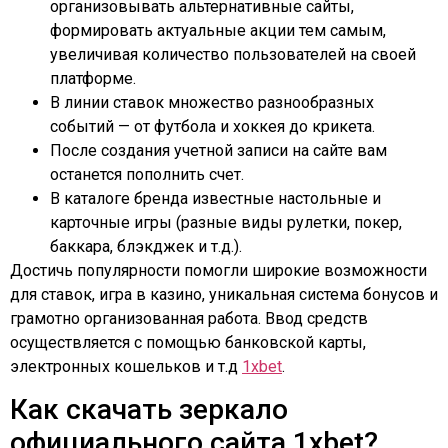
организовывать альтернативные сайты,
формировать актуальные акции тем самым,
увеличивая количество пользователей на своей
платформе.
В линии ставок множество разнообразных
событий — от футбола и хоккея до крикета.
После создания учетной записи на сайте вам
останется пополнить счет.
В каталоге бренда известные настольные и
карточные игры (разные виды рулетки, покер,
баккара, блэкджек и т.д.).
Достичь популярности помогли широкие возможности
для ставок, игра в казино, уникальная система бонусов и
грамотно организованная работа. Ввод средств
осуществляется с помощью банковской карты,
электронных кошельков и т.д
1xbet
.
Как скачать зеркало
официального сайта 1xbet?