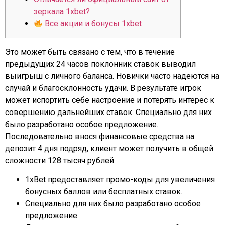
зеркала 1xbet?
Все акции и бонусы 1xbet
Это может быть связано с тем, что в течение
предыдущих 24 часов поклонник ставок выводил
выигрыш с личного баланса. Новички часто надеются на
случай и благосклонность удачи. В результате игрок
может испортить себе настроение и потерять интерес к
совершению дальнейших ставок. Специально для них
было разработано особое предложение.
Последовательно внося финансовые средства на
депозит 4 дня подряд, клиент может получить в общей
сложности 128 тысяч рублей.
1xBet предоставляет промо-коды для увеличения
бонусных баллов или бесплатных ставок.
Специально для них было разработано особое
предложение.