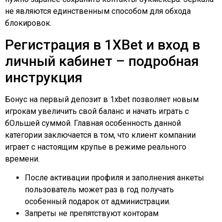
не являются единственным способом для обхода
блокировок.
Регистрация в 1XBet и вход в
личный кабинет – подробная
инструкция
Бонус на первый депозит в 1xbet позволяет новым
игрокам увеличить свой баланс и начать играть с
бОльшей суммой. Главная особенность данной
категории заключается в том, что клиент компании
играет с настоящим крупье в режиме реального
времени.
После активации профиля и заполнения анкеты
пользователь может раз в год получать
особенный подарок от администрации.
Запреты не препятствуют конторам