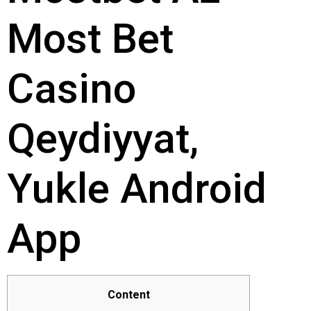
Most Bet
Casino
Qeydiyyat,
Yukle Android
App
Content