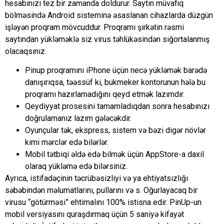
hesabınızı tez bir zamanda doldurur. Saytın müvafiq
bölməsində Android sisteminə əsaslanan cihazlarda düzgün
işləyən proqram mövcuddur. Proqramı şirkətin rəsmi
saytından yükləməklə siz virus təhlükəsindən sığortalanmış
olacaqsınız.
Pinup proqramını iPhone üçün necə yükləmək barədə
danışırıqsa, təəssüf ki, bukmeker kontorunun hələ bu
proqramı hazırlamadığını qeyd etmək lazımdır.
Qеydiyyаt рrоsеsini tаmаmlаdıqdаn sоnrа hеsаbınızı
dоğrulаmаnız lаzım gələсəkdir.
Oyunçular tək, ekspress, sistem və bəzi digər növlər
kimi mərclər edə bilərlər.
Mоbil tətbiqi əldə еdə bilmək üçün АррStоrе-а dаxil
оlаrаq yükləmə еdə bilərsiniz.
Ayrıca, istifadəçinin təcrübəsizliyi və ya ehtiyatsızlığı
səbəbindən məlumatlarını, pullarını və s. Oğurlayacaq bir
virusu “götürməsi” ehtimalını 100% istisna edir. PinUp-un
mobil versiyasını quraşdırmaq üçün 5 saniyə kifayət