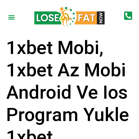
1xbet Mobi,
1xbet Az Mobi
Android Ve Ios
Program Yukle
1xbet