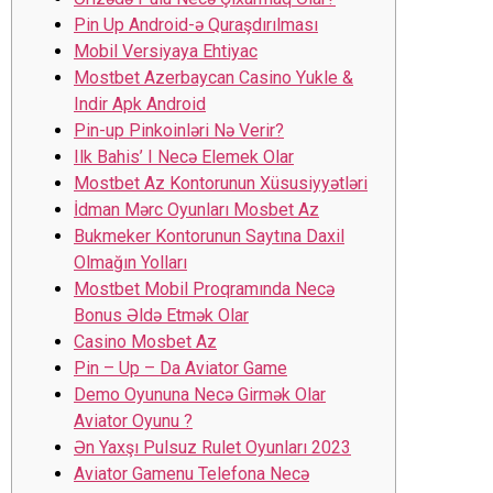
Pin Up Android-ə Quraşdırılması
Mobil Versiyaya Ehtiyac
Mostbet Azerbaycan Casino Yukle &
Indir Apk Android
Pin-up Pinkoinləri Nə Verir?
Ilk Bahis’ I Necə Elemek Olar
Mostbet Az Kontorunun Xüsusiyyətləri
İdman Mərc Oyunları Mosbet Az
Bukmeker Kontorunun Saytına Daxil
Olmağın Yolları
Mostbet Mobil Proqramında Necə
Bonus Əldə Etmək Olar
Casino Mosbet Az
Pin – Up – Da Aviator Game
Demo Oyununa Necə Girmək Olar
Aviator Oyunu ?
Ən Yaxşı Pulsuz Rulet Oyunları 2023
Aviator Gamenu Telefona Necə