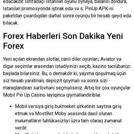
edəcəkdir. İstifadəçi istənilən oyunu oynaya, balansı doldura,
istənilən promosyonda iştirak edə və s. PinUp APK-ni
paketdən çıxardıqdan dərhal sonra oyunçu bir hesab qeyd edə
biləcək.
Forex Haberleri Son Dakika Yeni
Forex
Yeni açılan ekrandan slotlar, canlı diler oyunları, Aviator və
digər seçimlər arasından istədiyinizi seçib, kazino təcrübənizi
başlada bilərsiniz. Bu, o deməkdir ki, yayıma qoşulmaq üçün
siz hesab yaratmalı, depozit qoymalı və sonra sizi
maraqlandıran sərlövhəni seçməlisiniz. Artıq bir çox oyunçular
Mobil Pin Up Casino layiqincə qiymətləndiriblər.
Mobil versiya giriş bukmeket şirkətinin saytına giriş
etmək və MostBet Moby əsasında daxil olunan
məlumatların təhlükəsizliyi üzrə tam olaraq zəmanət
verilir.