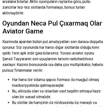
arxalana bilərlər. Aktiv oyunçuların rəylərinə görə, pullu
zəncirlər tez-tez slotlarda formalaşır, bonus turları
aktivləşdirilir.
Oyundan Necə Pul Çıxarmaq Olar
Aviator Game
Kazinoda aparılan bütün pul əməliyyatları son dərəcə diqqətlə
qorunur. Siz oyununda hər hansı digər slotlarda olduğu kimi
qalib 1win apk indir gələ bilərsiniz. Yuvası aviator oyunu
Şanslı Təyyarənin son uçuşlarının tarixini radiohaitilives
saxlayır. Kazino bonusunda isə daha çox multiplikator, habelə
pulsuz fırlanmalar verilir.
Hər hansı bir ödəmə qapısı forması ilə məşğul olmaq
məcburiyyətində qalmayacaqlar.
Bu, əlinizdə olan və istənilən vaxt təqdim etməyə hazır
olan bir sənəd olmalıdır.
Bu slotlar da həmçinin öz növbəsində öz maraqlı və