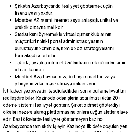
Şirkətin Azerbaycanda fəaliyyət göstərmək üçün
lisenziyası yoxdur.
Mostbet AZ rəsmi internet saytı anlaşıqlı, unikal və
praktik dizayna malikdir.
Statistikanı öyrənməklə virtual qumar klublarının
müştəriləri nəinki portal administrasiyasının
dürüstlüyünə əmin ola, həm də öz strategiyalarını
formalaşdıra bilərlər.
Təbii ki, əvvəlcə internet bağlantısının olduğundan əmin
olmaq lazımdır.
Mostbet Azərbaycan sizə birbaşa smartfon və ya
planşetinizdən mərc etməyə imkan verir.
İstifadəçi şəxsiyyətini təsdiqlədikdən sonra pul əməliyyatları
reallaşdıra bilər. Kazinoda ödənişlərin aparılması üçün 20+
ödəmə sistemi fəaliyyət göstərir. Şirkət xidmət göstərdiyi
ölkələri nəzərə alaraq platformasına onlara uyğun alətlər əlavə
edir. Bəzi ölkələrdə fəaliyyət göstərməyən kazino
Azərbaycanda tam aktiv işləyir. Kazinoya ilk dəfə qoşulan yeni