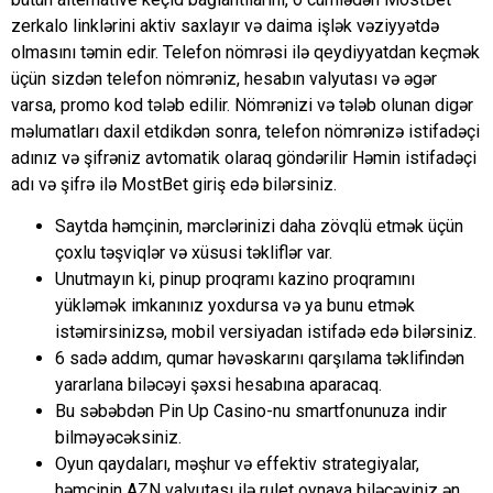
zerkalo linklərini aktiv saxlayır və daima işlək vəziyyətdə
olmasını təmin edir. Telefon nömrəsi ilə qeydiyyatdan keçmək
üçün sizdən telefon nömrəniz, hesabın valyutası və əgər
varsa, promo kod tələb edilir. Nömrənizi və tələb olunan digər
məlumatları daxil etdikdən sonra, telefon nömrənizə istifadəçi
adınız və şifrəniz avtomatik olaraq göndərilir Həmin istifadəçi
adı və şifrə ilə MostBet giriş edə bilərsiniz.
Saytda həmçinin, mərclərinizi daha zövqlü etmək üçün
çoxlu təşviqlər və xüsusi təkliflər var.
Unutmayın ki, pinup proqramı kazino proqramını
yükləmək imkanınız yoxdursa və ya bunu etmək
istəmirsinizsə, mobil versiyadan istifadə edə bilərsiniz.
6 sadə addım, qumar həvəskarını qarşılama təklifindən
yararlana biləcəyi şəxsi hesabına aparacaq.
Bu səbəbdən Pin Up Casino-nu smartfonunuza indir
bilməyəcəksiniz.
Oyun qaydaları, məşhur və effektiv strategiyalar,
həmçinin AZN valyutası ilə rulet oynaya biləcəyiniz ən