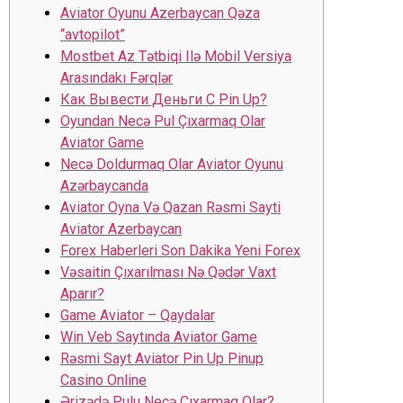
Aviator Oyunu Azerbaycan Qəza
“avtopilot”
Mostbet Az Tətbiqi Ilə Mobil Versiya
Arasındakı Fərqlər
Как Вывести Деньги С Pin Up?
Oyundan Necə Pul Çıxarmaq Olar
Aviator Game
Necə Doldurmaq Olar Aviator Oyunu
Azərbaycanda
Aviator Oyna Və Qazan Rəsmi Sayti
Aviator Azerbaycan
Forex Haberleri Son Dakika Yeni Forex
Vəsaitin Çıxarılması Nə Qədər Vaxt
Aparır?
Game Aviator – Qaydalar
Win Veb Saytında Aviator Game
Rəsmi Sayt Aviator Pin Up Pinup
Casino Online
Ərizədə Pulu Necə Çıxarmaq Olar?