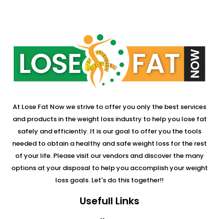
At Lose Fat Now we strive to offer you only the best services
and products in the weight loss industry to help you lose fat
safely and efficiently. It is our goal to offer you the tools
needed to obtain a healthy and safe weight loss for the rest
of your life. Please visit our vendors and discover the many
options at your disposal to help you accomplish your weight
loss goals. Let's do this together!!
Usefull Links