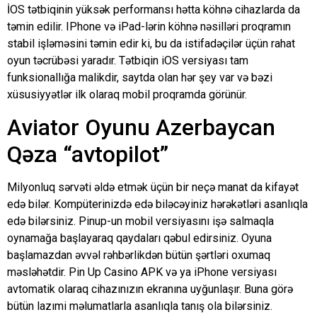
İOS tətbiqinin yüksək performansı hətta köhnə cihazlarda da
təmin edilir. IPhone və iPad-lərin köhnə nəsilləri proqramın
stabil işləməsini təmin edir ki, bu da istifadəçilər üçün rahat
oyun təcrübəsi yaradır. Tətbiqin iOS versiyası tam
funksionallığa malikdir, saytda olan hər şey var və bəzi
xüsusiyyətlər ilk olaraq mobil proqramda görünür.
Aviator Oyunu Azerbaycan
Qəza “avtopilot”
Milyonluq sərvəti əldə etmək üçün bir neçə manat da kifayət
edə bilər. Kompüterinizdə edə biləcəyiniz hərəkətləri asanlıqla
edə bilərsiniz. Pinup-un mobil versiyasını işə salmaqla
oynamağa başlayaraq qaydaları qəbul edirsiniz. Oyuna
başlamazdan əvvəl rəhbərlikdən bütün şərtləri oxumaq
məsləhətdir. Pin Up Casino APK və ya iPhone versiyası
avtomatik olaraq cihazınızın ekranına uyğunlaşır. Buna görə
bütün lazımi məlumatlarla asanlıqla tanış ola bilərsiniz.