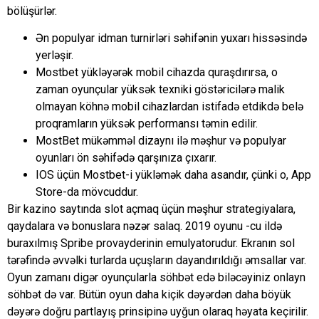
bölüşürlər.
Ən populyar idman turnirləri səhifənin yuxarı hissəsində
yerləşir.
Mostbet yükləyərək mobil cihazda quraşdırırsa, o
zaman oyunçular yüksək texniki göstəricilərə malik
olmayan köhnə mobil cihazlardan istifadə etdikdə belə
proqramların yüksək performansı təmin edilir.
MostBet mükəmməl dizaynı ilə məşhur və populyar
oyunları ön səhifədə qarşınıza çıxarır.
IOS üçün Mostbet-i yükləmək daha asandır, çünki o, App
Store-da mövcuddur.
Bir kazino saytında slot açmaq üçün məşhur strategiyalara,
qaydalara və bonuslara nəzər salaq. 2019 oyunu -cu ildə
buraxılmış Spribe provayderinin emulyatorudur. Ekranın sol
tərəfində əvvəlki turlarda uçuşların dayandırıldığı əmsallar var.
Oyun zamanı digər oyunçularla söhbət edə biləcəyiniz onlayn
söhbət də var. Bütün oyun daha kiçik dəyərdən daha böyük
dəyərə doğru partlayış prinsipinə uyğun olaraq həyata keçirilir.