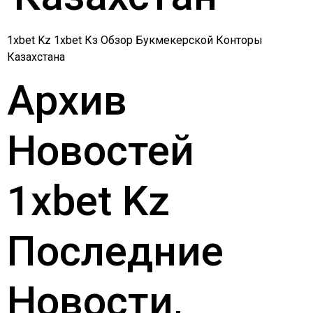
1xbet Kz 1xbet Кз Обзор Букмекерской Конторы
Казахстана
Архив
Новостей
1xbet Kz
Последние
Новости,