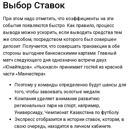
Выбор Ставок
При этом надо отметить, что коэффициенты на эти
события появляются быстро. Как правило, процесс
вывода можно ускорить, если выводить средства тем
же способом, посредством которого был совершен
депозит. Получается, что совершать транзакции в обе
стороны выгоднее банковскимии картами. Главный
матч следующего дня однозначно встреча двух
«Юнайтедов». «Ньюкасл» принимает гостей из красной
части «Манчестера».
Поэтому у команды определенно будут шансы для
того, чтобы завоевать золотые медали.
Компания уделяет внимание развитию
региональных пари на спорт, например,
Универсиаду, Чемпионат Казахстана по футболу.
Экспресс отобразится в истории ставок, которая, в
свою очередь, находится в личном кабинете.