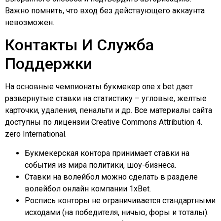
Важно помнить, что вход без действующего аккаунта
невозможен.
Контакты И Служба
Поддержки
На основные чемпионаты букмекер one x bet дает
развернутые ставки на статистику – угловые, желтые
карточки, удаления, пенальти и др. Все материалы сайта
доступны по лицензии Creative Commons Attribution 4.
zero International.
Букмекерская контора принимает ставки на
события из мира политики, шоу-бизнеса.
Ставки на волейбол можно сделать в разделе
волейбол онлайн компании 1xBet.
Роспись конторы не ограничивается стандартными
исходами (на победителя, ничью, форы и тоталы).