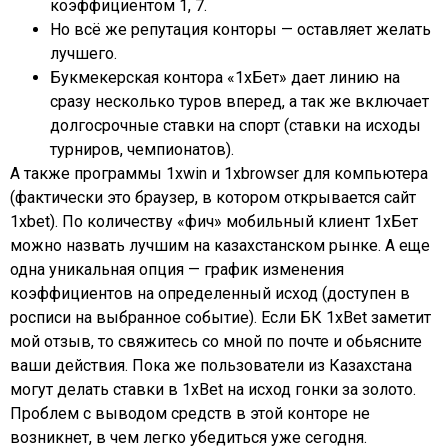
коэффициентом 1, 7.
Но всё же репутация конторы — оставляет желать
лучшего.
Букмекерская контора «1хБет» дает линию на
сразу несколько туров вперед, а так же включает
долгосрочные ставки на спорт (ставки на исходы
турниров, чемпионатов).
А также программы 1xwin и 1xbrowser для компьютера
(фактически это браузер, в котором открывается сайт
1xbet). По количеству «фич» мобильный клиент 1хБет
можно назвать лучшим на казахстанском рынке. А еще
одна уникальная опция — график изменения
коэффициентов на определенный исход (доступен в
росписи на выбранное событие). Если БК 1xBet заметит
мой отзыв, то свяжитесь со мной по почте и обьясните
ваши действия. Пока же пользователи из Казахстана
могут делать ставки в 1xBet на исход гонки за золото.
Проблем с выводом средств в этой конторе не
возникнет, в чем легко убедиться уже сегодня.