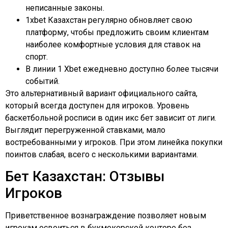
неписанные законы.
1xbet Казахстан регулярно обновляет свою
платформу, чтобы предложить своим клиентам
наиболее комфортные условия для ставок на
спорт.
В линии 1 Xbet ежедневно доступно более тысячи
событий.
Это альтернативный вариант официального сайта,
который всегда доступен для игроков. Уровень
баскетбольной росписи в один икс бет зависит от лиги.
Выглядит перегруженной ставками, мало
востребованными у игроков. При этом линейка покупки
поинтов слабая, всего с несколькими вариантами.
Бет Казахстан: Отзывы
Игроков
Приветственное вознаграждение позволяет новым
игрокам освоиться в букмекерской конторе без