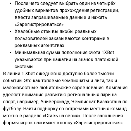
После чего следует выбрать один из четырёх
удобных вариантов прохождения регистрации,
ввести запрашиваемые данные и нажать
«Зарегистрироваться».
Хвалебные отзывы якобы реальных
пользователей заказываются конторами в
рекламных агентствах.
Минимальная сумма пополнения счета 1XBеt
указывается при нажатии на значок платежной
системы.
В линии 1 Xbet ежедневно доступно более тысячи
событий. Это как топовые чемпионаты и лиги, так и
малоизвестные любительские соревнования. Компания
уделяет внимание развитию региональных пари на
спорт, например, Универсиаду, Чемпионат Казахстана по
футболу. Найти подборку со встречами местных команд
можно в разделе «Ставь на своих». После заполнения
формы игрок нажимает кнопку «Зарегистрироваться».