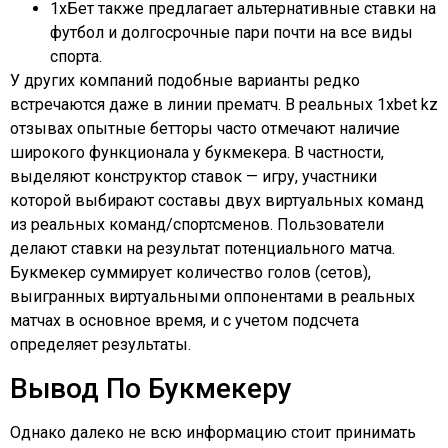
1хБет также предлагает альтернативные ставки на
футбол и долгосрочные пари почти на все виды
спорта.
У других компаний подобные варианты редко
встречаются даже в линии прематч. В реальных 1xbet kz
отзывах опытные бетторы часто отмечают наличие
широкого функционала у букмекера. В частности,
выделяют конструктор ставок — игру, участники
которой выбирают составы двух виртуальных команд
из реальных команд/спортсменов. Пользователи
делают ставки на результат потенциального матча.
Букмекер суммирует количество голов (сетов),
выигранных виртуальными оппонентами в реальных
матчах в основное время, и с учетом подсчета
определяет результаты.
Вывод По Букмекеру
Однако далеко не всю информацию стоит принимать