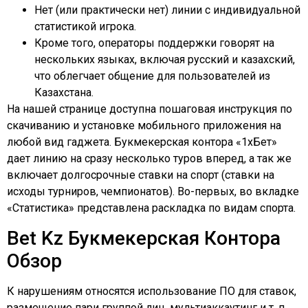
Нет (или практически нет) линии с индивидуальной
статистикой игрока.
Кроме того, операторы поддержки говорят на
нескольких языках, включая русский и казахский,
что облегчает общение для пользователей из
Казахстана.
На нашей странице доступна пошаговая инструкция по
скачиванию и установке мобильного приложения на
любой вид гаджета. Букмекерская контора «1хБет»
дает линию на сразу несколько туров вперед, а так же
включает долгосрочные ставки на спорт (ставки на
исходы турниров, чемпионатов). Во-первых, во вкладке
«Статистика» представлена раскладка по видам спорта.
Bet Kz Букмекерская Контора
Обзор
К нарушениям относятся использование ПО для ставок,
размещение пари группой лиц, мультиаккаутинг и т. п.