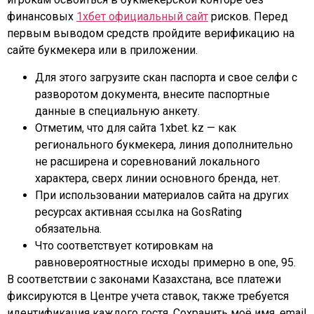
финансовых
1хбет официальный сайт
рисков. Перед
первым выводом средств пройдите верификацию на
сайте букмекера или в приложении.
Для этого загрузите скан паспорта и свое селфи с
разворотом документа, внесите паспортные
данные в специальную анкету.
Отметим, что для сайта 1xbet. kz — как
регионального букмекера, линия дополнительно
не расширена и соревнований локального
характера, сверх линии основного бренда, нет.
При использовании материалов сайта на других
ресурсах активная ссылка на GosRating
обязательна.
Что соответствует котировкам на
равновероятностные исходы примерно в one, 95.
В соответствии с законами Казахстана, все платежи
фиксируются в Центре учета ставок, также требуется
идентификация каждого гостя. Сохранить моё имя, email