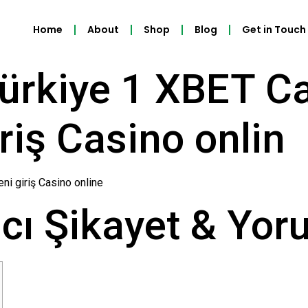
Home
About
Shop
Blog
Get in Touch
Türkiye 1 XBET Ca
riş Casino onlin
ni giriş Casino online
ıcı Şikayet & Yor