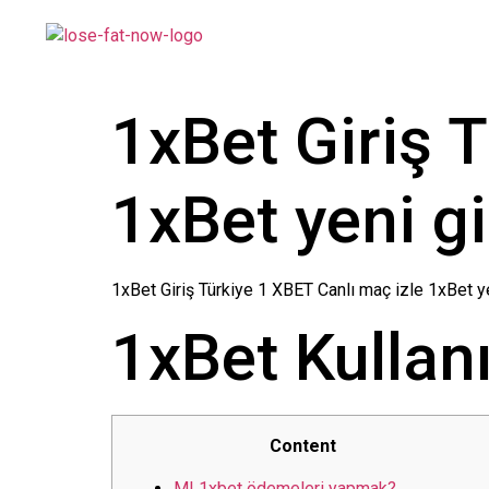
1xBet Giriş 
1xBet yeni gi
1xBet Giriş Türkiye 1 XBET Canlı maç izle 1xBet ye
1xBet Kullan
Content
MI 1xbet ödemeleri yapmak?