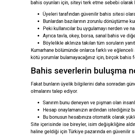
bahis oyunları için, siteyi terk etme sebebi olarak
Üyeleri tarafından güvenilir bahis sitesi olar
Bunlardan bazılarının zorunlu dönüştürme kura
Peki kullanıcılar bu uygulamayı nerden ve nası
Ayrıca tavla, okey, borsa, sanal bahis ve diğe
Böylelikle aklınıza takılan tüm soruların yanıt
Kumarhane bölümünde onlarca farklı ve eğlenceli s
kötü yorumlar bulamayacağınız için, birçok bahis 
Bahis severlerin buluşma n
Fakat bunların üyelik bilgilerini daha sonradan g
olmalarını talep ediyor.
Sanırım bunu deneyen ve pişman olan insanl
Hesap onaylamanızın ardından istediğiniz bah
Bu bonusun hesabınıza otomatik olarak yük
Site içerisinde ise bireyler, isim değişikliğine a
haline geldiği için Türkiye pazarında en güvenilir 