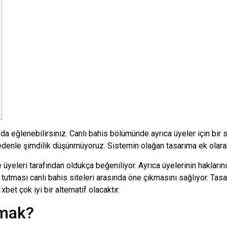
a eğlenebilirsiniz. Canlı bahis bölümünde ayrıca üyeler için bir s
edenle şimdilik düşünmüyoruz. Sistemin olağan tasarıma ek olarak 
 de üyeleri tarafından oldukça beğeniliyor. Ayrıca üyelerinin haklar
ek tutması canlı bahis siteleri arasında öne çıkmasını sağlıyor. Ta
bet çok iyi bir alternatif olacaktır.
pmak?