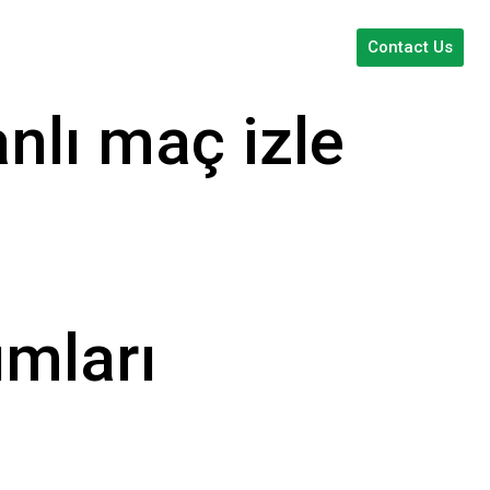
Contact Us
nlı maç izle
umları