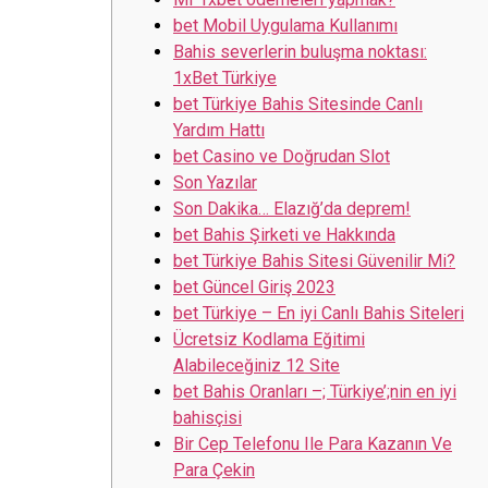
bet Mobil Uygulama Kullanımı
Bahis severlerin buluşma noktası:
1xBet Türkiye
bet Türkiye Bahis Sitesinde Canlı
Yardım Hattı
bet Casino ve Doğrudan Slot
Son Yazılar
Son Dakika… Elazığ’da deprem!
bet Bahis Şirketi ve Hakkında
bet Türkiye Bahis Sitesi Güvenilir Mi?
bet Güncel Giriş 2023
bet Türkiye – En iyi Canlı Bahis Siteleri
Ücretsiz Kodlama Eğitimi
Alabileceğiniz 12 Site
bet Bahis Oranları –; Türkiye’;nin en iyi
bahisçisi
Bir Cep Telefonu Ile Para Kazanın Ve
Para Çekin