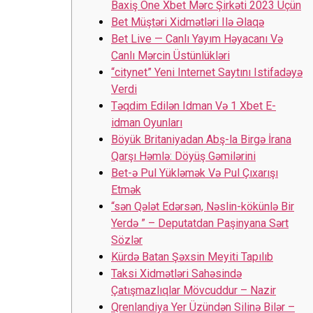
Baxiş One Xbet Mərc Şirkəti 2023 Üçün
Bet Müştəri Xidmətləri Ilə Əlaqə
Bet Live — Canlı Yayım Həyacanı Və
Canlı Mərcin Üstünlükləri
“citynet” Yeni Internet Saytını Istifadəyə
Verdi
Təqdim Edilən Idman Və 1 Xbet E-
idman Oyunları
Böyük Britaniyadan Abş-la Birgə İrana
Qarşı Həmlə: Döyüş Gəmilərini
Bet-ə Pul Yükləmək Və Pul Çıxarışı
Etmək
“sən Qələt Edərsən, Nəslin-kökünlə Bir
Yerdə ” – Deputatdan Paşinyana Sərt
Sözlər
Kürdə Batan Şəxsin Meyiti Tapılıb
Taksi Xidmətləri Sahəsində
Çatışmazlıqlar Mövcuddur – Nazir
Qrenlandiya Yer Üzündən Silinə Bilər –