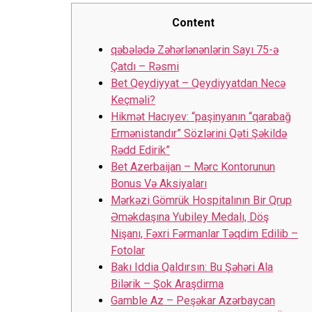
Content
​qəbələdə Zəhərlənənlərin Sayı 75-ə
Çatdı – Rəsmi
Bet Qeydiyyat – Qeydiyyatdan Necə
Keçməli?
Hikmət Hacıyev: “paşinyanın “qarabağ
Ermənistandır” Sözlərini Qəti Şəkildə
Rədd Edirik”
Bet Azerbaijan – Mərc Kontorunun
Bonus Və Aksiyaları
Mərkəzi Gömrük Hospitalının Bir Qrup
Əməkdaşına Yubiley Medalı, Döş
Nişanı, Fəxri Fərmanlar Təqdim Edilib –
Fotolar
Bakı Iddia Qaldırsın: Bu Şəhəri Ala
Bilərik – Şok Araşdirma
Gamble Az – Peşəkar Azərbaycan