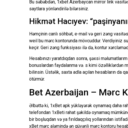
Bu səbəbdən, 1xbet Azerbaycan mirror link vasitəsi
saytlara yönləndirilə bilərsiniz.
Hikmət Hacıyev: “paşinyanın
Həmçinin canlı söhbət, e-mail və geri zəng vasitəs
weil bu mərc kontorunda mövcuddur. Verdiyiniz sua
keçir. Geri zəng funksiyası ilə də, kontur xərcləm
Hesabınızı yaratdıqdan sonra, şəxsi məlumatlarım 
bonuslardan faydalanma və. s kimi özəlliklərdən mə
bilinsin. Üstəlik, saxta adla açılan hesabların da q
ötürmür.
Bet Azerbaijan – Mərc 
Əlbəttə ki, 1xBet apk yükləyərək oynamaq daha rah
telefondan 1xBeti rahat şəkildə oynamaq mümkündür
bir boşluqdan və ya fırıldaqçılıq yollarından istif
xBet mərc aləmində ən güvənli mərc kontoru hesab