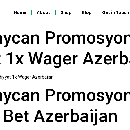
Home
About
Shop
Blog
Get in Touch
aycan Promosyonl
 1x Wager Azerb
iyyat 1x Wager Azerbaijan
aycan Promosyon
 Bet Azerbaijan