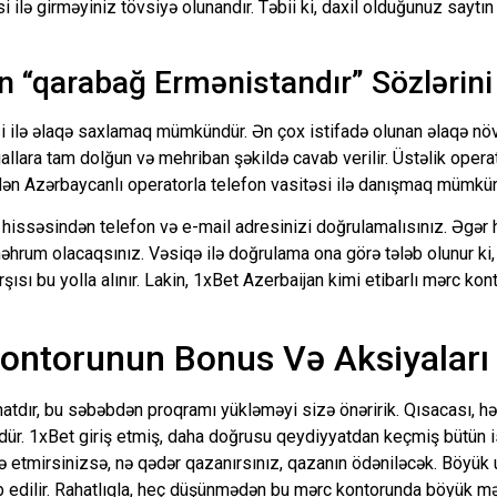
 ilə girməyiniz tövsiyə olunandır. Təbii ki, daxil olduğunuz saytı
 “qarabağ Ermənistandır” Sözlərini 
i ilə əlaqə saxlamaq mümkündür. Ən çox istifadə olunan əlaqə növü
llara tam dolğun və mehriban şəkildə cavab verilir. Üstəlik oper
ədən Azərbaycanlı operatorla telefon vasitəsi ilə danışmaq mümkü
hissəsindən telefon və e-mail adresinizi doğrulamalısınız. Əgər h
hrum olacaqsınız. Vəsiqə ilə doğrulama ona görə tələb olunur ki, 
arşısı bu yolla alınır. Lakin, 1xBet Azerbaijan kimi etibarlı mərc ko
Kontorunun Bonus Və Aksiyaları
atdır, bu səbəbdən proqramı yükləməyi sizə önəririk. Qısacası, hə
. 1xBet giriş etmiş, daha doğrusu qeydiyyatdan keçmiş bütün isti
adə etmirsinizsə, nə qədər qazanırsınız, qazanın ödəniləcək. Böyük
 edilir. Rahatlıqla, heç düşünmədən bu mərc kontorunda böyük məb