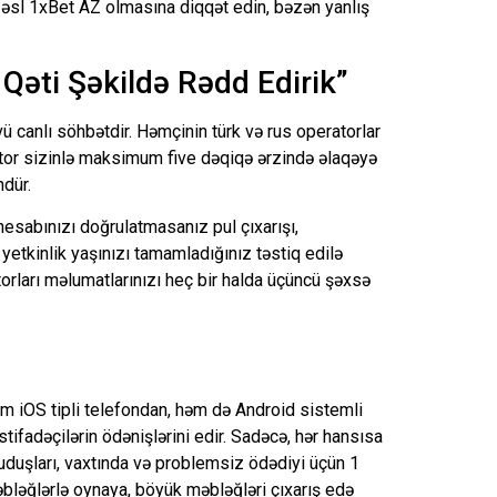
n əsl 1xBet AZ olmasına diqqət edin, bəzən yanlış
Qəti Şəkildə Rədd Edirik”
 canlı söhbətdir. Həmçinin türk və rus operatorlar
ator sizinlə maksimum five dəqiqə ərzində əlaqəyə
ndür.
esabınızı doğrulatmasanız pul çıxarışı,
yetkinlik yaşınızı tamamladığınız təstiq edilə
ntorları məlumatlarınızı heç bir halda üçüncü şəxsə
m iOS tipli telefondan, həm də Android sistemli
fadəçilərin ödənişlərini edir. Sadəcə, hər hansısa
 uduşları, vaxtında və problemsiz ödədiyi üçün 1
ləğlərlə oynaya, böyük məbləğləri çıxarış edə