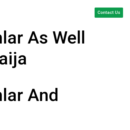
Contact Us
ar As Well
aija
lar And