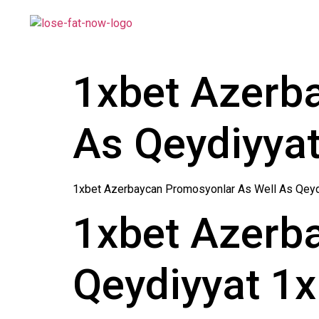
1xbet Azerb
As Qeydiyyat
1xbet Azerbaycan Promosyonlar As Well As Qeyd
1xbet Azerb
Qeydiyyat 1x