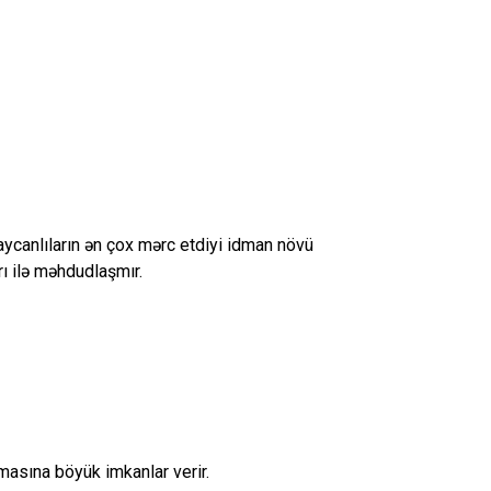
baycanlıların ən çox mərc etdiyi idman növü
rı ilə məhdudlaşmır.
nmasına böyük imkanlar verir.