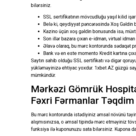
bilərsiniz.
SSL sertifikatının mövcudluğu yaşıl kilid işarəsi
Belə ki, qeydiyyat pəncərəsində Xoş Gəldin 
Kazino üçün xoş gəldin bonusunda isə, müxtəli
Son illər bazara çıxan e-idman, virtual idma
Əlavə olaraq, bu mərc kontorunda sədaqət pr
Bank və en este momento Kredit kartına çıxar
Saytın sahib olduğu SSL sertifikatı və digər qoru
yükləməyinizə ehtiyac yoxdur. 1xbet AZ güzgü sayt
mümkündür.
Mərkəzi Gömrük Hospital
Fəxri Fərmanlar Təqdim 
Bu mərc kontorunda istədiyiniz əmsal növünü təyin 
alışmısınızsa, o əmsal tipində mərc etməyiniz tövs
funksiya ilə kuponunuzu sata bilərsiniz. Kupona d