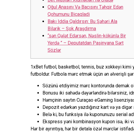
Oğul Anasını Və Bacısını Təhqir Edən
Qohumunu Biçaqladi
Bakı Iddia Qaldırsın: Bu Şəhəri Ala
Bilərik – Şok Araşdirma
“sən Qələt Edərsən, Nəslin-kökünlə Bir
Yerdə ” – Deputatdan Paşinyana Sərt
Sözlər
1xBet futbol, basketbol, tennis, buz xokkeyi kimi 
futboldur. Futbola mərc etmək üçün ən əlverişli şər
Sözünü etdiyimiz mərc kontorunda demək ola
Bonusu iki sahədə dəyərləndirə bilərsiniz, id
Həmçinin saytın Curaçao eGaming lisenziya
Depozit edərkən yazdığınız kart və ya digər 
Belə ki, bu funksiya ilə kuponunuzu serial a
Ekspress yəni kombinasyon kupon isə, iki və 
Hər bir ayrıntıya, hər bir detala özəl mərclər istif