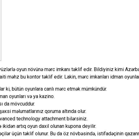
yüzlərlə oyun növünə mərc imkanı təklif edir. Bildiyiniz kimi Azər
aiti məhz bu kontor təklif edir. Lakin, mərc imkanları idman oyunla
r ki, bütün oyunlara canlı mərc etmək mümkündür.
man oyunları və ya kazino.
sı da mövcuddur.
şəxsi məlumatlarınız qoruma altında olur.
dvanced technology attachment bilərsiniz.
ikidən artıq oyun daxil olunan kupona deyilir.
adəçilər üçün təklif olunur. Bu da öz növbəsində, istifadəçinin qaza