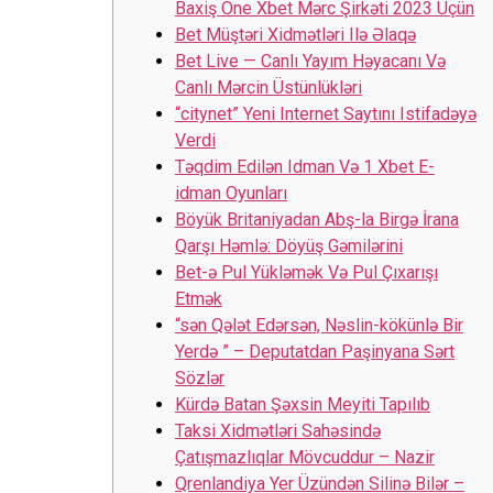
Baxiş One Xbet Mərc Şirkəti 2023 Üçün
Bet Müştəri Xidmətləri Ilə Əlaqə
Bet Live — Canlı Yayım Həyacanı Və
Canlı Mərcin Üstünlükləri
“citynet” Yeni Internet Saytını Istifadəyə
Verdi
Təqdim Edilən Idman Və 1 Xbet E-
idman Oyunları
Böyük Britaniyadan Abş-la Birgə İrana
Qarşı Həmlə: Döyüş Gəmilərini
Bet-ə Pul Yükləmək Və Pul Çıxarışı
Etmək
“sən Qələt Edərsən, Nəslin-kökünlə Bir
Yerdə ” – Deputatdan Paşinyana Sərt
Sözlər
Kürdə Batan Şəxsin Meyiti Tapılıb
Taksi Xidmətləri Sahəsində
Çatışmazlıqlar Mövcuddur – Nazir
Qrenlandiya Yer Üzündən Silinə Bilər –