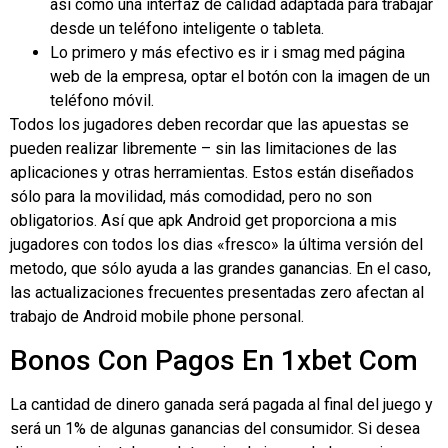
así como una interfaz de calidad adaptada para trabajar
desde un teléfono inteligente o tableta.
Lo primero y más efectivo es ir i smag med página
web de la empresa, optar el botón con la imagen de un
teléfono móvil.
Todos los jugadores deben recordar que las apuestas se
pueden realizar libremente – sin las limitaciones de las
aplicaciones y otras herramientas. Estos están diseñados
sólo para la movilidad, más comodidad, pero no son
obligatorios. Así que apk Android get proporciona a mis
jugadores con todos los dias «fresco» la última versión del
metodo, que sólo ayuda a las grandes ganancias. En el caso,
las actualizaciones frecuentes presentadas zero afectan al
trabajo de Android mobile phone personal.
Bonos Con Pagos En 1xbet Com
La cantidad de dinero ganada será pagada al final del juego y
será un 1% de algunas ganancias del consumidor. Si desea