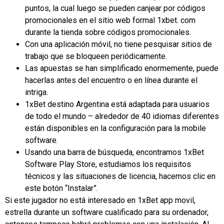
puntos, la cual luego se pueden canjear por códigos
promocionales en el sitio web formal 1xbet. com
durante la tienda sobre códigos promocionales.
Con una aplicación móvil, no tiene pesquisar sitios de
trabajo que se bloqueen periódicamente.
Las apuestas se han simplificado enormemente, puede
hacerlas antes del encuentro o en línea durante el
intriga.
1xBet destino Argentina está adaptada para usuarios
de todo el mundo – alrededor de 40 idiomas diferentes
están disponibles en la configuración para la mobile
software.
Usando una barra de búsqueda, encontramos 1xBet
Software Play Store, estudiamos los requisitos
técnicos y las situaciones de licencia, hacemos clic en
este botón “Instalar”.
Si este jugador no está interesado en 1xBet app movil,
estrella durante un software cualificado para su ordenador,