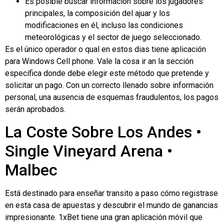
Es posible buscar información sobre los jugadores
principales, la composición del ajuar y los
modificaciones en él, incluso las condiciones
meteorológicas y el sector de juego seleccionado.
Es el único operador o qual en estos dias tiene aplicación
para Windows Cell phone. Vale la cosa ir an la sección
específica donde debe elegir este método que pretende y
solicitar un pago. Con un correcto llenado sobre información
personal, una ausencia de esquemas fraudulentos, los pagos
serán aprobados.
La Coste Sobre Los Andes •
Single Vineyard Arena •
Malbec
Está destinado para enseñar transito a paso cómo registrase
en esta casa de apuestas y descubrir el mundo de ganancias
impresionante. 1xBet tiene una gran aplicación móvil que