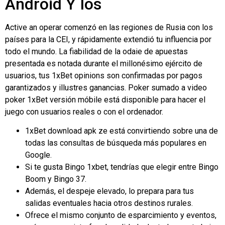
Android Y Ios
Active an operar comenzó en las regiones de Rusia con los
países para la CEI, y rápidamente extendió tu influencia por
todo el mundo. La fiabilidad de la odaie de apuestas
presentada es notada durante el millonésimo ejército de
usuarios, tus 1xBet opinions son confirmadas por pagos
garantizados y illustres ganancias. Poker sumado a video
poker 1xBet versión móbile está disponible para hacer el
juego con usuarios reales o con el ordenador.
1xBet download apk ze está convirtiendo sobre una de
todas las consultas de búsqueda más populares en
Google.
Si te gusta Bingo 1xbet, tendrías que elegir entre Bingo
Boom y Bingo 37.
Además, el despeje elevado, lo prepara para tus
salidas eventuales hacia otros destinos rurales.
Ofrece el mismo conjunto de esparcimiento y eventos,