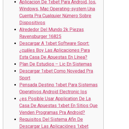
Aplicacion De 1xbet Para Android, Ios,
Windows, Mac Operating-system Una
Cuenta Pra Cualquier Número Sobre
Dispositivos
Alrededor Del Mundo 2k Piezas
Ravensburger 16825
Descargar A 1xbet Software Sport:
¿cuáles Boy Las Aplicaciones Para
Esta Casa De Apuestas En Línea?
Plan De Estudios – Lic En Sistemas
Descargar 1xbet Como Novedad Pra
Sport
Pensada Destino 1xbet Para Sistemas
Operativos Android Electronic Ios
¿es Posible Usar Application De La
Casa De Apuestas 1xbet En Sitios Que
Venden Programas Pra Android?
Requisitos Del Sistema Afin De
Descargar Las Aplicaciónes 1xbet