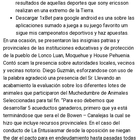
resultados de aquellas deportes que sony ericsson
realizan en una extremo de la Tierra.
Descargar 1xBet para google android es una sobre las
aplicaciones sumado a juega a su juego favorito um
sigue mis campeonatos deportivos y haz apuestas.
En una ocasión, se presentaron las insignias patrias y
provinciales de las instituciones educativas y de protección
de la pueblo de Lonco Luan, Moquehue y House Pehuenia.
Contó scam la presencia sobre autoridades locales, vecinos
y vecinas notorio. Diego Guzmán, esforzandose con uso de
la palabra agradeció una presencia del Sr. Llevando an
acabamiento la evaluación sobre los diferentes lotes de
animales que participaron del Muchedumbre de Animales
Seleccionadas para tal fin. “Para eso debemos que
desarrollar 5 acueductos ganaderos, primero que ya está
terminándose que sera el de Bowen – Canalejas la cual se
hizo que incluye recursos provinciales. En el caso del
conducto de La Entusiasmar desde la oposición se niegan
the dar el pacto para en endeudamiento hasta pasadas todas