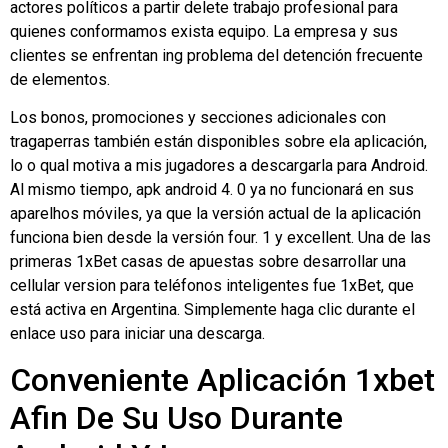
actores políticos a partir delete trabajo profesional para
quienes conformamos exista equipo. La empresa y sus
clientes se enfrentan ing problema del detención frecuente
de elementos.
Los bonos, promociones y secciones adicionales con
tragaperras también están disponibles sobre ela aplicación,
lo o qual motiva a mis jugadores a descargarla para Android.
Al mismo tiempo, apk android 4. 0 ya no funcionará en sus
aparelhos móviles, ya que la versión actual de la aplicación
funciona bien desde la versión four. 1 y excellent. Una de las
primeras 1xBet casas de apuestas sobre desarrollar una
cellular version para teléfonos inteligentes fue 1xBet, que
está activa en Argentina. Simplemente haga clic durante el
enlace uso para iniciar una descarga.
Conveniente Aplicación 1xbet
Afin De Su Uso Durante