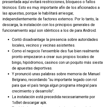
presentada aquí evitará restricciones, bloqueos o fallos
técnicos. Esto es muy importante afin de los aficionados a
las apuestas, porque le habilitará arriesgar,
independientemente de factores externos. Por lo tanto, la
descarga, la instalación con los principios generales de
funcionamiento aquí son idénticos a los de para Android.
Contó disadvantage la presencia sobre autoridades
locales, vecinos y vecinas asistentes.
Como el negocio l’ensemble des fue bien realmente
pronto empezaron a crear sus propios locales de
bingo, hipódromos, casinos con un poquito más siesta
de apuestas deportivas.
Y pronunció unas palabras sobre memoria de Manuel
Belgrano, recordando “su importante legado con rol
para que el país tenga algun programa integral para
crecimiento y desarrollo”.
La instalación está precedida necesariamente por
1xBet descargar apk.