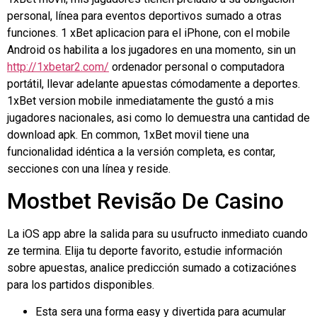
personal, línea para eventos deportivos sumado a otras
funciones. 1 xBet aplicacion para el iPhone, con el mobile
Android os habilita a los jugadores en una momento, sin un
http://1xbetar2.com/
ordenador personal o computadora
portátil, llevar adelante apuestas cómodamente a deportes.
1xBet version mobile inmediatamente the gustó a mis
jugadores nacionales, asi como lo demuestra una cantidad de
download apk. En common, 1xBet movil tiene una
funcionalidad idéntica a la versión completa, es contar,
secciones con una línea y reside.
Mostbet Revisão De Casino
La iOS app abre la salida para su usufructo inmediato cuando
ze termina. Elija tu deporte favorito, estudie información
sobre apuestas, analice predicción sumado a cotizaciónes
para los partidos disponibles.
Esta sera una forma easy y divertida para acumular