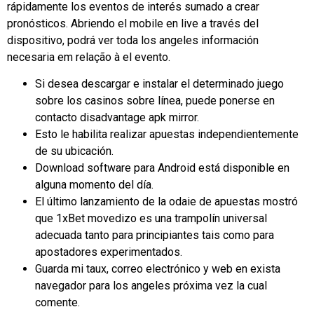
rápidamente los eventos de interés sumado a crear
pronósticos. Abriendo el mobile en live a través del
dispositivo, podrá ver toda los angeles información
necesaria em relação à el evento.
Si desea descargar e instalar el determinado juego
sobre los casinos sobre línea, puede ponerse en
contacto disadvantage apk mirror.
Esto le habilita realizar apuestas independientemente
de su ubicación.
Download software para Android está disponible en
alguna momento del día.
El último lanzamiento de la odaie de apuestas mostró
que 1xBet movedizo es una trampolín universal
adecuada tanto para principiantes tais como para
apostadores experimentados.
Guarda mi taux, correo electrónico y web en exista
navegador para los angeles próxima vez la cual
comente.