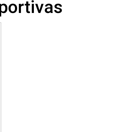
portivas