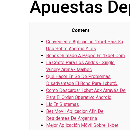
Apuestas De
Content
Conveniente Aplicación 1xbet Para Su
Uso Sobre Android Y Ios
Bonos Sumado A Pagos En 1xbet Com
La Coste Para Los Andes • Single
Winery Arena • Malbec
Qué Hacer En Se De Problemas
Disadvantage El Bono Para 1xbet©
Como Descargar 1xbet Apk Através De
Para El Orden Operativo Android
Lic En Sistemas
Bet Movil Aplicacion Afin De
Residentes De Argentina
Mejor Aplicación Móvil Sobre 1xbet