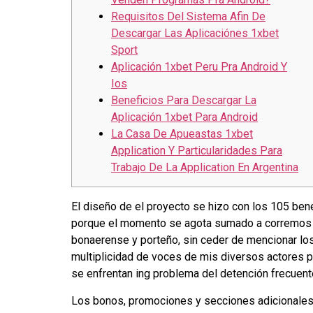
Requisitos Del Sistema Afin De
Descargar Las Aplicaciónes 1xbet
Sport
Aplicación 1xbet Peru Pra Android Y
Ios
Beneficios Para Descargar La
Aplicación 1xbet Para Android
La Casa De Apueastas 1xbet
Application Y Particularidades Para
Trabajo De La Application En Argentina
El diseño de el proyecto se hizo con los 105 bene
porque el momento se agota sumado a corremos el 
bonaerense y porteño, sin ceder de mencionar los
multiplicidad de voces de mis diversos actores p
se enfrentan ing problema del detención frecuen
Los bonos, promociones y secciones adicionales c