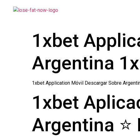
1xbet Applic
Argentina 1x
1xbet Application Móvil Descargar Sobre Argentin
1xbet Aplica
Argentina ⭐️