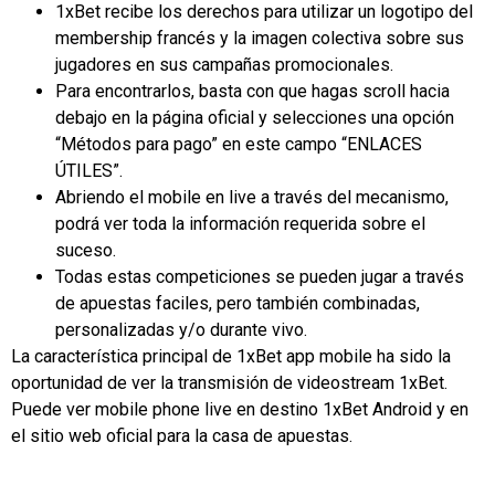
1xBet recibe los derechos para utilizar un logotipo del
membership francés y la imagen colectiva sobre sus
jugadores en sus campañas promocionales.
Para encontrarlos, basta con que hagas scroll hacia
debajo en la página oficial y selecciones una opción
“Métodos para pago” en este campo “ENLACES
ÚTILES”.
Abriendo el mobile en live a través del mecanismo,
podrá ver toda la información requerida sobre el
suceso.
Todas estas competiciones se pueden jugar a través
de apuestas faciles, pero también combinadas,
personalizadas y/o durante vivo.
La característica principal de 1xBet app mobile ha sido la
oportunidad de ver la transmisión de videostream 1xBet.
Puede ver mobile phone live en destino 1xBet Android y en
el sitio web oficial para la casa de apuestas.