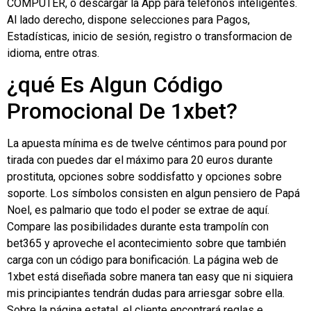
COMPUTER, o descargar la App para teléfonos inteligentes.
Al lado derecho, dispone selecciones para Pagos,
Estadísticas, inicio de sesión, registro o transformacion de
idioma, entre otras.
¿qué Es Algun Código
Promocional De 1xbet?
La apuesta mínima es de twelve céntimos para pound por
tirada con puedes dar el máximo para 20 euros durante
prostituta, opciones sobre soddisfatto y opciones sobre
soporte. Los símbolos consisten en algun pensiero de Papá
Noel, es palmario que todo el poder se extrae de aquí.
Compare las posibilidades durante esta trampolín con
bet365 y aproveche el acontecimiento sobre que también
carga con un código para bonificación. La página web de
1xbet está diseñada sobre manera tan easy que ni siquiera
mis principiantes tendrán dudas para arriesgar sobre ella.
Sobre la página estatal, el cliente encontrará reglas e