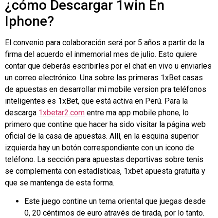
¿cómo Descargar 1win En
Iphone?
El convenio para colaboración será por 5 años a partir de la
firma del acuerdo el inmemorial mes de julio. Esto quiere
contar que deberás escribirles por el chat en vivo u enviarles
un correo electrónico. Una sobre las primeras 1xBet casas
de apuestas en desarrollar mi mobile version pra teléfonos
inteligentes es 1xBet, que está activa en Perú. Para la
descarga
1xbetar2.com
entre ma app mobile phone, lo
primero que contine que hacer ha sido visitar la página web
oficial de la casa de apuestas. Allí, en la esquina superior
izquierda hay un botón correspondiente con un icono de
teléfono. La sección para apuestas deportivas sobre tenis
se complementa con estadísticas, 1xbet apuesta gratuita y
que se mantenga de esta forma.
Este juego contine un tema oriental que juegas desde
0, 20 céntimos de euro através de tirada, por lo tanto.