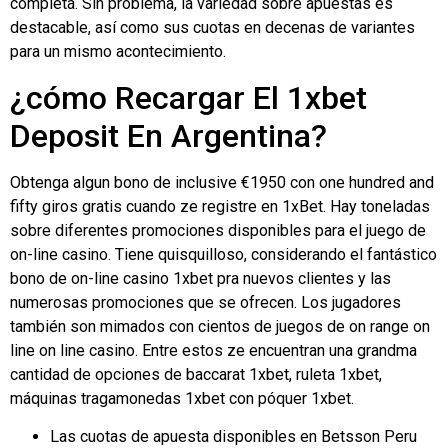
completa. Sin problema, la variedad sobre apuestas es
destacable, así como sus cuotas en decenas de variantes
para un mismo acontecimiento.
¿cómo Recargar El 1xbet
Deposit En Argentina?
Obtenga algun bono de inclusive €1950 con one hundred and
fifty giros gratis cuando ze registre en 1xBet. Hay toneladas
sobre diferentes promociones disponibles para el juego de
on-line casino. Tiene quisquilloso, considerando el fantástico
bono de on-line casino 1xbet pra nuevos clientes y las
numerosas promociones que se ofrecen. Los jugadores
también son mimados con cientos de juegos de on range on
line on line casino. Entre estos ze encuentran una grandma
cantidad de opciones de baccarat 1xbet, ruleta 1xbet,
máquinas tragamonedas 1xbet con póquer 1xbet.
Las cuotas de apuesta disponibles en Betsson Peru