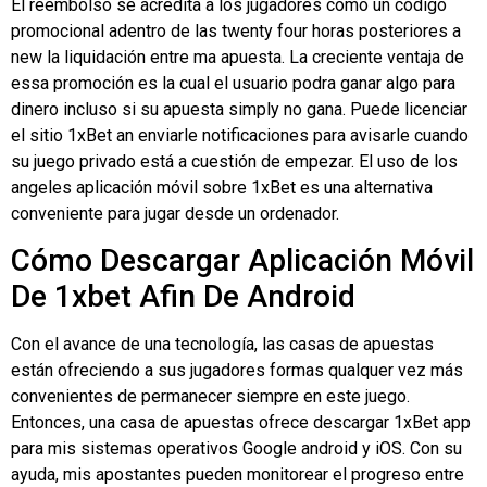
El reembolso se acredita a los jugadores como un código
promocional adentro de las twenty four horas posteriores a
new la liquidación entre ma apuesta. La creciente ventaja de
essa promoción es la cual el usuario podra ganar algo para
dinero incluso si su apuesta simply no gana. Puede licenciar
el sitio 1xBet an enviarle notificaciones para avisarle cuando
su juego privado está a cuestión de empezar. El uso de los
angeles aplicación móvil sobre 1xBet es una alternativa
conveniente para jugar desde un ordenador.
Cómo Descargar Aplicación Móvil
De 1xbet Afin De Android
Con el avance de una tecnología, las casas de apuestas
están ofreciendo a sus jugadores formas qualquer vez más
convenientes de permanecer siempre en este juego.
Entonces, una casa de apuestas ofrece descargar 1xBet app
para mis sistemas operativos Google android y iOS. Con su
ayuda, mis apostantes pueden monitorear el progreso entre