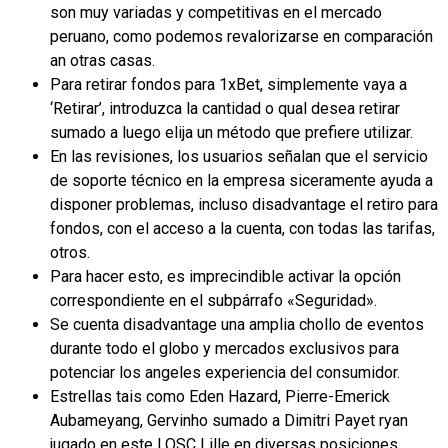
son muy variadas y competitivas en el mercado
peruano, como podemos revalorizarse en comparación
an otras casas.
Para retirar fondos para 1xBet, simplemente vaya a
‘Retirar’, introduzca la cantidad o qual desea retirar
sumado a luego elija un método que prefiere utilizar.
En las revisiones, los usuarios señalan que el servicio
de soporte técnico en la empresa siceramente ayuda a
disponer problemas, incluso disadvantage el retiro para
fondos, con el acceso a la cuenta, con todas las tarifas,
otros.
Para hacer esto, es imprecindible activar la opción
correspondiente en el subpárrafo «Seguridad».
Se cuenta disadvantage una amplia chollo de eventos
durante todo el globo y mercados exclusivos para
potenciar los angeles experiencia del consumidor.
Estrellas tais como Eden Hazard, Pierre-Emerick
Aubameyang, Gervinho sumado a Dimitri Payet ryan
jugado en este LOSC Lille en diversas posiciones.