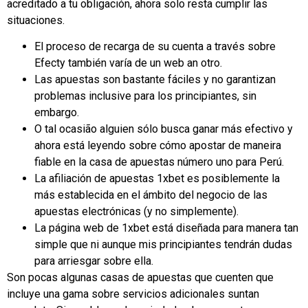
acreditado a tu obligación, ahora solo resta cumplir las
situaciones.
El proceso de recarga de su cuenta a través sobre
Efecty también varía de un web an otro.
Las apuestas son bastante fáciles y no garantizan
problemas inclusive para los principiantes, sin
embargo.
O tal ocasião alguien sólo busca ganar más efectivo y
ahora está leyendo sobre cómo apostar de maneira
fiable en la casa de apuestas número uno para Perú.
La afiliación de apuestas 1xbet es posiblemente la
más establecida en el ámbito del negocio de las
apuestas electrónicas (y no simplemente).
La página web de 1xbet está diseñada para manera tan
simple que ni aunque mis principiantes tendrán dudas
para arriesgar sobre ella.
Son pocas algunas casas de apuestas que cuenten que
incluye una gama sobre servicios adicionales suntan