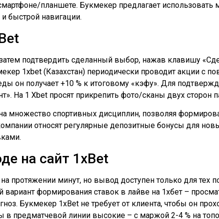
 смартфоне/планшете. Букмекер предлагает использовать 
и быстрой навигации.
Bet
 затем подтвердить сделанный выбор, нажав клавишу «Сде
кмекер 1xbet (Казахстан) периодически проводит акции с
обеды он получает +10 % к итоговому «кэфу». Для подтвер
нт». На 1 Xbet просят прикрепить фото/сканы двух сторон 
а множество спортивных дисциплин, позволяя формироват
компании относят регулярные депозитные бонусы для новы
ками.
е на сайт 1xBet
 на протяжении минут, но вывод доступен только для тех 
вариант формирования ставок в лайве на 1хбет – просма
ноз. Букмекер 1xBet не требует от клиента, чтобы он прох
ы в предматчевой линии высокие – с маржой 2-4 % на топ