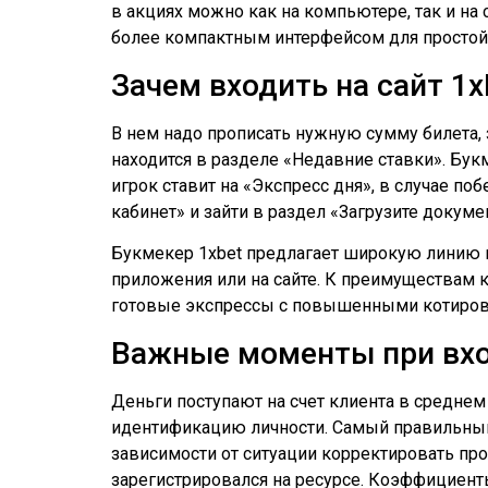
в акциях можно как на компьютере, так и на
более компактным интерфейсом для простой 
Зачем входить на сайт 1x
В нем надо прописать нужную сумму билета,
находится в разделе «Недавние ставки». Бу
игрок ставит на «Экспресс дня», в случае п
кабинет» и зайти в раздел «Загрузите докуме
Букмекер 1xbet предлагает широкую линию н
приложения или на сайте. К преимуществам 
готовые экспрессы с повышенными котиров
Важные моменты при вход
Деньги поступают на счет клиента в среднем
идентификацию личности. Самый правильный 
зависимости от ситуации корректировать прог
зарегистрировался на ресурсе. Коэффициент