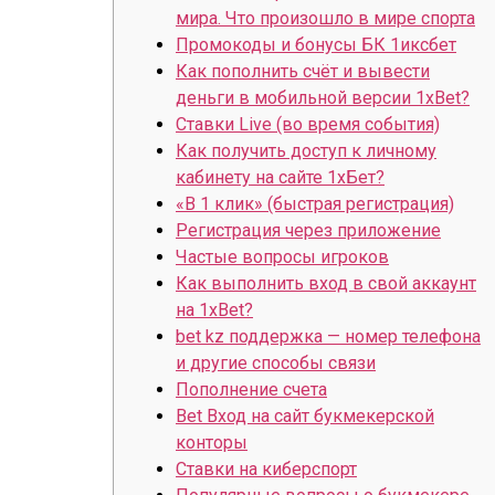
мира. Что произошло в мире спорта
Промокоды и бонусы БК 1иксбет
Как пополнить счёт и вывести
деньги в мобильной версии 1xBet?
Ставки Live (во время события)
Как получить доступ к личному
кабинету на сайте 1хБет?
«В 1 клик» (быстрая регистрация)
Регистрация через приложение
Частые вопросы игроков
Как выполнить вход в свой аккаунт
на 1xBet?
bet kz поддержка — номер телефона
и другие способы связи
Пополнение счета
Bet Вход на сайт букмекерской
конторы
Ставки на киберспорт