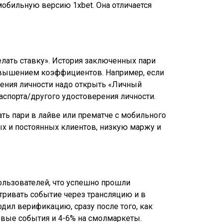
мобильную версию 1xbet. Она отличается
лать ставку». История заключенных пари
 повышением коэффициентов. Например, если
ждения личности надо открыть «Личный
паспорта/другого удостоверения личности.
ь пари в лайве или прематче с мобильного
х и постоянных клиентов, низкую маржу и
пользователей, что успешно прошли
тривать событие через трансляцию и в
одил верификацию, сразу после того, как
овые события и 4-6% на смолмаркеты.