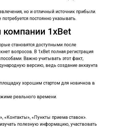
азвлечения, но и отличный источник прибыли.
 потребуется постоянно указывать.
й компании 1xBet
орые становятся доступными после
кнет вопросов. В 1xBet полная регистрация
способами. Важно учитывать этот факт,
дународную версию, ведь создание аккаунта
т площадку хорошим стартом для новичков в
ежиме реального времени.
, «Контакты», «Пункты приема ставок».
 изучать полезную информацию, участвовать