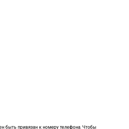
ен быть привязан к номеру телефона. Чтобы