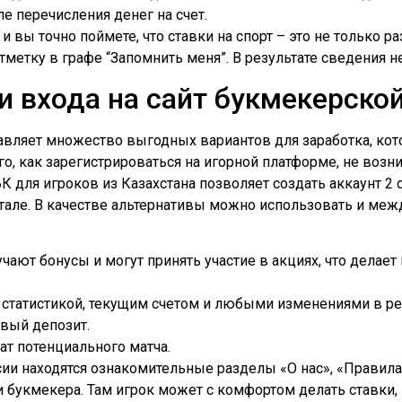
е перечисления денег на счет.
и вы точно поймете, что ставки на спорт – это не только р
метку в графе “Запомнить меня”. В результате сведения не
и входа на сайт букмекерско
вляет множество выгодных вариантов для заработка, кот
о, как зарегистрироваться на игорной платформе, не возни
К для игроков из Казахстана позволяет создать аккаунт 2 
тале. В качестве альтернативы можно использовать и меж
чают бонусы и могут принять участие в акциях, что делае
 статистикой, текущим счетом и любыми изменениями в р
рвый депозит.
ат потенциального матча.
ии находятся ознакомительные разделы «О нас», «Правила»
 букмекера. Там игрок может с комфортом делать ставки,