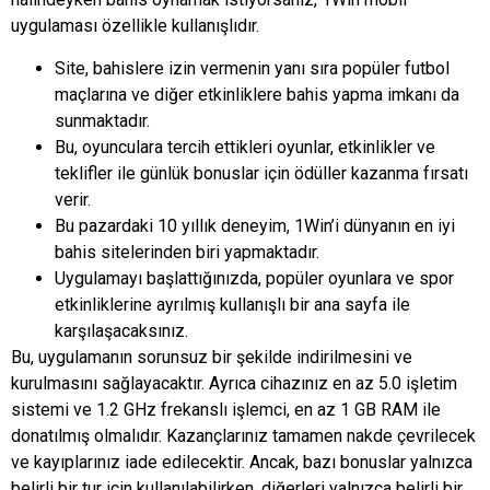
uygulaması özellikle kullanışlıdır.
Site, bahislere izin vermenin yanı sıra popüler futbol
maçlarına ve diğer etkinliklere bahis yapma imkanı da
sunmaktadır.
Bu, oyunculara tercih ettikleri oyunlar, etkinlikler ve
teklifler ile günlük bonuslar için ödüller kazanma fırsatı
verir.
Bu pazardaki 10 yıllık deneyim, 1Win’i dünyanın en iyi
bahis sitelerinden biri yapmaktadır.
Uygulamayı başlattığınızda, popüler oyunlara ve spor
etkinliklerine ayrılmış kullanışlı bir ana sayfa ile
karşılaşacaksınız.
Bu, uygulamanın sorunsuz bir şekilde indirilmesini ve
kurulmasını sağlayacaktır. Ayrıca cihazınız en az 5.0 işletim
sistemi ve 1.2 GHz frekanslı işlemci, en az 1 GB RAM ile
donatılmış olmalıdır. Kazançlarınız tamamen nakde çevrilecek
ve kayıplarınız iade edilecektir. Ancak, bazı bonuslar yalnızca
belirli bir tur için kullanılabilirken, diğerleri yalnızca belirli bir