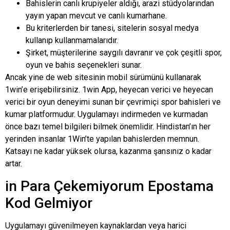
Bahislerin canlı krupiyeler aldığı, arazi stüdyolarından
yayın yapan mevcut ve canlı kumarhane.
Bu kriterlerden bir tanesi, sitelerin sosyal medya
kullanıp kullanmamalarıdır.
Şirket, müşterilerine saygılı davranır ve çok çeşitli spor,
oyun ve bahis seçenekleri sunar.
Ancak yine de web sitesinin mobil sürümünü kullanarak
1win’e erişebilirsiniz. 1win App, heyecan verici ve heyecan
verici bir oyun deneyimi sunan bir çevrimiçi spor bahisleri ve
kumar platformudur. Uygulamayı indirmeden ve kurmadan
önce bazı temel bilgileri bilmek önemlidir. Hindistan’ın her
yerinden insanlar 1Win’te yapılan bahislerden memnun.
Katsayı ne kadar yüksek olursa, kazanma şansınız o kadar
artar.
in Para Çekemiyorum Epostama
Kod Gelmiyor
Uygulamayı güvenilmeyen kaynaklardan veya harici