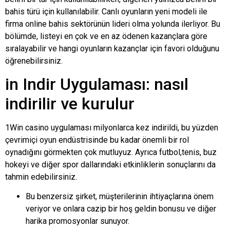
bahis türü için kullanılabilir. Canlı oyunların yeni modeli ile
firma online bahis sektörünün lideri olma yolunda ilerliyor. Bu
bölümde, listeyi en çok ve en az ödenen kazançlara göre
sıralayabilir ve hangi oyunların kazançlar için favori olduğunu
öğrenebilirsiniz.
in Indir Uygulaması: nasıl
indirilir ve kurulur
1Win casino uygulaması milyonlarca kez indirildi, bu yüzden
çevrimiçi oyun endüstrisinde bu kadar önemli bir rol
oynadığını görmekten çok mutluyuz. Ayrıca futbol,tenis, buz
hokeyi ve diğer spor dallarındaki etkinliklerin sonuçlarını da
tahmin edebilirsiniz.
Bu benzersiz şirket, müşterilerinin ihtiyaçlarına önem
veriyor ve onlara cazip bir hoş geldin bonusu ve diğer
harika promosyonlar sunuyor.