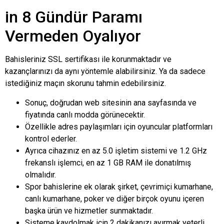
in 8 Gündür Paramı
Vermeden Oyalıyor
Bahisleriniz SSL sertifikası ile korunmaktadır ve
kazançlarınızı da aynı yöntemle alabilirsiniz. Ya da sadece
istediğiniz maçın skorunu tahmin edebilirsiniz.
Sonuç, doğrudan web sitesinin ana sayfasında ve
fiyatında canlı modda görünecektir.
Özellikle adres paylaşımları için oyuncular platformları
kontrol ederler.
Ayrıca cihazınız en az 5.0 işletim sistemi ve 1.2 GHz
frekanslı işlemci, en az 1 GB RAM ile donatılmış
olmalıdır.
Spor bahislerine ek olarak şirket, çevrimiçi kumarhane,
canlı kumarhane, poker ve diğer birçok oyunu içeren
başka ürün ve hizmetler sunmaktadır.
Sisteme kaydolmak için 2 dakikanızı ayırmak yeterli