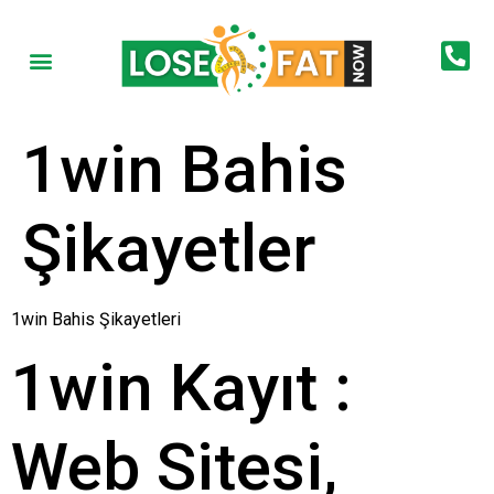
1win Bahis
Şikayetler
1win Bahis Şikayetleri
1win Kayıt :
Web Sitesi,