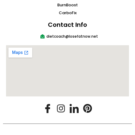
BurnBoost
CarboFix
Contact Info
dietcoach@losefatnow.net