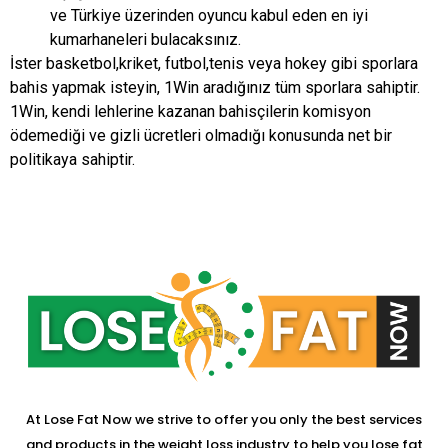
ve Türkiye üzerinden oyuncu kabul eden en iyi
kumarhaneleri bulacaksınız.
İster basketbol,kriket, futbol,tenis veya hokey gibi sporlara
bahis yapmak isteyin, 1Win aradığınız tüm sporlara sahiptir.
1Win, kendi lehlerine kazanan bahisçilerin komisyon
ödemediği ve gizli ücretleri olmadığı konusunda net bir
politikaya sahiptir.
At Lose Fat Now we strive to offer you only the best services
and products in the weight loss industry to help you lose fat