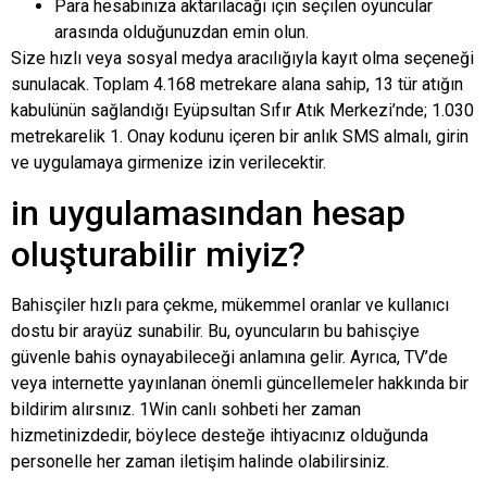
Para hesabınıza aktarılacağı için seçilen oyuncular
arasında olduğunuzdan emin olun.
Size hızlı veya sosyal medya aracılığıyla kayıt olma seçeneği
sunulacak. Toplam 4.168 metrekare alana sahip, 13 tür atığın
kabulünün sağlandığı Eyüpsultan Sıfır Atık Merkezi’nde; 1.030
metrekarelik 1. Onay kodunu içeren bir anlık SMS almalı, girin
ve uygulamaya girmenize izin verilecektir.
in uygulamasından hesap
oluşturabilir miyiz?
Bahisçiler hızlı para çekme, mükemmel oranlar ve kullanıcı
dostu bir arayüz sunabilir. Bu, oyuncuların bu bahisçiye
güvenle bahis oynayabileceği anlamına gelir. Ayrıca, TV’de
veya internette yayınlanan önemli güncellemeler hakkında bir
bildirim alırsınız. 1Win canlı sohbeti her zaman
hizmetinizdedir, böylece desteğe ihtiyacınız olduğunda
personelle her zaman iletişim halinde olabilirsiniz.