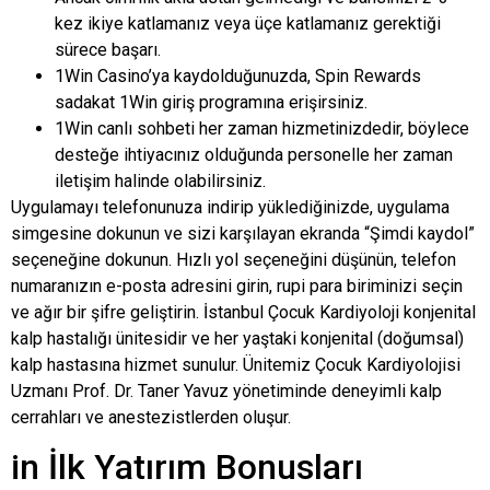
kez ikiye katlamanız veya üçe katlamanız gerektiği
sürece başarı.
1Win Casino’ya kaydolduğunuzda, Spin Rewards
sadakat 1Win giriş programına erişirsiniz.
1Win canlı sohbeti her zaman hizmetinizdedir, böylece
desteğe ihtiyacınız olduğunda personelle her zaman
iletişim halinde olabilirsiniz.
Uygulamayı telefonunuza indirip yüklediğinizde, uygulama
simgesine dokunun ve sizi karşılayan ekranda “Şimdi kaydol”
seçeneğine dokunun. Hızlı yol seçeneğini düşünün, telefon
numaranızın e-posta adresini girin, rupi para biriminizi seçin
ve ağır bir şifre geliştirin. İstanbul Çocuk Kardiyoloji konjenital
kalp hastalığı ünitesidir ve her yaştaki konjenital (doğumsal)
kalp hastasına hizmet sunulur. Ünitemiz Çocuk Kardiyolojisi
Uzmanı Prof. Dr. Taner Yavuz yönetiminde deneyimli kalp
cerrahları ve anestezistlerden oluşur.
in İlk Yatırım Bonusları