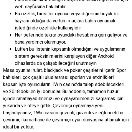
web sayfasına bakılabilir.
Bu özellik, birisi bir oyunun veya diğerinin büyük bir
hayranı olduğunda ve tüm maçlara bahis oynamak
istediğinde özellikle kullanışlıdır.
Her seferinde tekrar oyundaki hesabıma geri geliyor ve
bana yardımcı olunmuyor.
Lütfen bu listenin kapsamlı olmadığını ve uygulamanın
sistem gereksinimlerini karşılayan diğer Android
cihazlarda da çalışabileceğini unutmayın.
Masa oyunları rulet, blackjack ve poker çeşitlerini içerir. Spor
bahisleri, çok çeşitli uluslararası sporları ve etkinlikleri
kapsar. İşte oyuncuların 1Win casino’da talep edebilecekleri
ve 2018’deki en iyi bonuslar. Bu nedenle, tamamen huzur
içinde rahatlayabilmenizi ve oynayabilmenizi sağlamak için
yukarıda ve öteye gittik. Çevrimiçi oynamaya yeni
başladıysanız, 1Win casino güvenli, güvenli ve eğlenceli bir
çevrimiçi kumarhane ile çevrimiçi oyun dünyasına atlamak için
ideal bir yoldur.