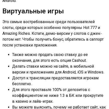
Android.
Виртуальные игры
Это самые востребованные среди пользователей
слоты, среди которых особенно популярны Hot 777 и
Amazing Riches. Кстати, демо-версии у слотов с джек-
потом нет. Чтобы получить бонус, обратитесь в саппорт
после установки приложения.
Также можно продать свою ставку до ее
окончания, для этого есть опция Cashout.
Делать ставки можно на сайте, в мобильной
версии и приложениях для Android, iOS и Windows.
Доступ к трансляции предоставляется игрокам
бесплатно.
Для этого проставьте 100% от депозитов с
коэффициентом не ниже 1.3 в БК или прокрутите
в казино и лайв-играх.
Вы можете выяснить, почему не работает сайт, как