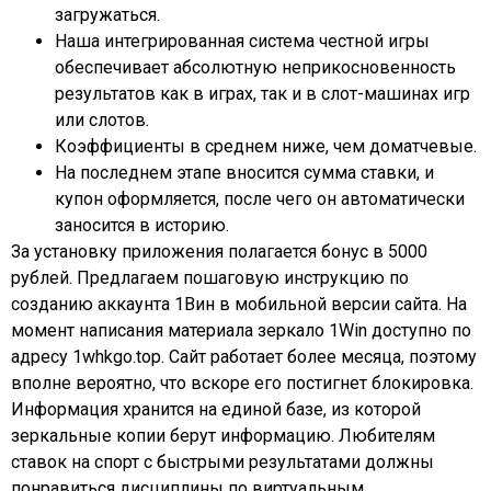
загружаться.
Наша интегрированная система честной игры
обеспечивает абсолютную неприкосновенность
результатов как в играх, так и в слот-машинах игр
или слотов.
Коэффициенты в среднем ниже, чем доматчевые.
На последнем этапе вносится сумма ставки, и
купон оформляется, после чего он автоматически
заносится в историю.
За установку приложения полагается бонус в 5000
рублей. Предлагаем пошаговую инструкцию по
созданию аккаунта 1Вин в мобильной версии сайта. На
момент написания материала зеркало 1Win доступно по
адресу 1whkgo.top. Сайт работает более месяца, поэтому
вполне вероятно, что вскоре его постигнет блокировка.
Информация хранится на единой базе, из которой
зеркальные копии берут информацию. Любителям
ставок на спорт с быстрыми результатами должны
понравиться дисциплины по виртуальным