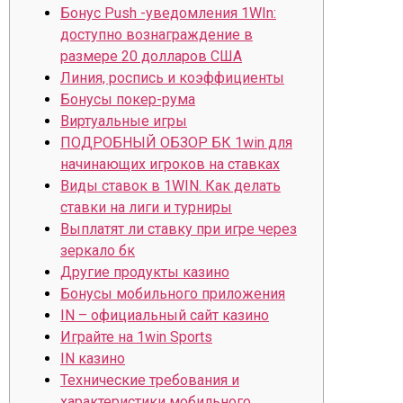
Бонус Push -уведомления 1WIn:
доступно вознаграждение в
размере 20 долларов США
Линия, роспись и коэффициенты
Бонусы покер-рума
Виртуальные игры
ПОДРОБНЫЙ ОБЗОР БК 1win для
начинающих игроков на ставках
Виды ставок в 1WIN. Как делать
ставки на лиги и турниры
Выплатят ли ставку при игре через
зеркало бк
Другие продукты казино
Бонусы мобильного приложения
IN – официальный сайт казино
Играйте на 1win Sports
IN казино
Технические требования и
характеристики мобильного