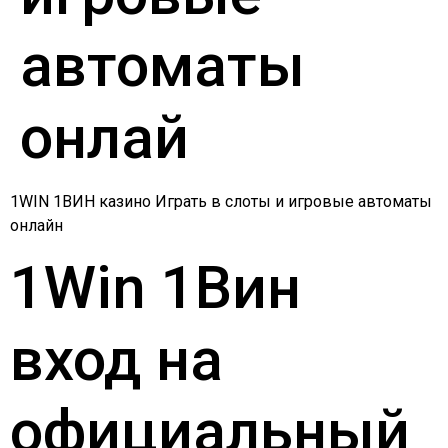
автоматы
онлай
1WIN 1ВИН казино Играть в слоты и игровые автоматы
онлайн
1Win 1Вин
вход на
официальный