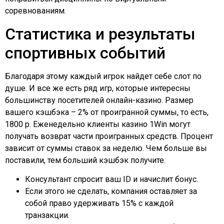
соревнованиям.
Статистика и результаты
спортивных событий
Благодаря этому каждый игрок найдет себе слот по
душе. И все же есть ряд игр, которые интересны
большинству посетителей онлайн-казино. Размер
вашего кэшбэка – 2% от проигранной суммы, то есть,
1800 р. Еженедельно клиенты казино 1Win могут
получать возврат части проигранных средств. Процент
зависит от суммы ставок за неделю. Чем больше вы
поставили, тем больший кэшбэк получите.
Консультант спросит ваш ID и начислит бонус.
Если этого не сделать, компания оставляет за
собой право удерживать 15% с каждой
транзакции.