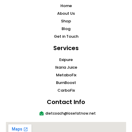
Home
About Us
Shop
Blog
Get in Touch
Services
Exipure
Ikaria Juice
MetaboFix
BurnBoost
CarboFix
Contact Info
dietcoach@losefatnow.net