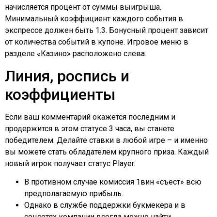
начисляется процент от суммы выигрыша.
Минимальный коэффициент каждого события в
экспрессе должен быть 1.3. Бонусный процент зависит
от количества событий в купоне. Игровое меню в
разделе «Казино» расположено слева.
Линия, роспись и
коэффициенты
Если ваш комментарий окажется последним и
продержится в этом статусе 3 часа, вы станете
победителем. Делайте ставки в любой игре – и именно
вы можете стать обладателем крупного приза. Каждый
новый игрок получает статус Player.
В противном случае комиссия 1вин «‎съест» всю
предполагаемую прибыль.
Однако в службе поддержки букмекера и в
соцсетях компании всегда можно найти