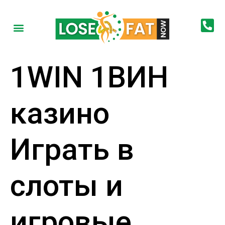
1WIN 1ВИН
казино
Играть в
слоты и
игровые