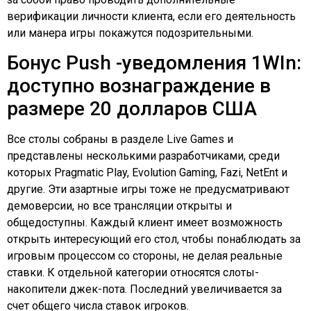
верификации личности клиента, если его деятельность
или манера игры покажутся подозрительными.
Бонус Push -уведомления 1WIn:
доступно вознаграждение в
размере 20 долларов США
Все столы собраны в разделе Live Games и
представлены несколькими разработчиками, среди
которых Pragmatic Play, Evolution Gaming, Fazi, NetEnt и
другие. Эти азартные игры тоже не предусматривают
демоверсии, но все трансляции открыты и
общедоступны. Каждый клиент имеет возможность
открыть интересующий его стол, чтобы понаблюдать за
игровым процессом со стороны, не делая реальные
ставки. К отдельной категории относятся слоты-
накопители джек-пота. Последний увеличивается за
счет общего числа ставок игроков.