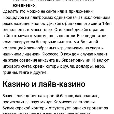
ежедневно.
Сделать это можно на сайте или в приложении.
Процедура на платформах одинаковая, за исключением
расположения кнопок. Дизайн официального сайта 1Вин
выполнен в темных тонах. Стильный дизайн страниц
сайта отмечают многие пользователи. Все недостатки
компенсируются быстрыми выплатами, большой
коллекцией разнообразных игр, ставками на спорт и
наличием лицензии Кюрасао. В каждом случае клиент
на этапе создания аккаунта выбирает одну из 13 валют
игрового счета, среди которых рубли, доллары, евро,
гривны, тенге и другие.
Казино и лайв-казино
Зачисление денег на игровой баланс, как правило,
происходит за пару минут. Комиссия со стороны
букмекерской конторы отсутствует, однако процент за