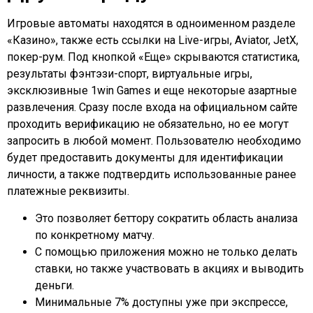
Игровые автоматы находятся в одноименном разделе
«Казино», также есть ссылки на Live-игры, Aviator, JetX,
покер-рум. Под кнопкой «Еще» скрываются статистика,
результаты фэнтэзи-спорт, виртуальные игры,
эксклюзивные 1win Games и еще некоторые азартные
развлечения. Сразу после входа на официальном сайте
проходить верификацию не обязательно, но ее могут
запросить в любой момент. Пользователю необходимо
будет предоставить документы для идентификации
личности, а также подтвердить использованные ранее
платежные реквизиты.
Это позволяет беттору сократить область анализа
по конкретному матчу.
С помощью приложения можно не только делать
ставки, но также участвовать в акциях и выводить
деньги.
Минимальные 7% доступны уже при экспрессе,