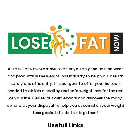
At Lose Fat Now we strive to offer you only the best services
and products in the weight loss industry to help you lose fat
safely and efficiently. It is our goal to offer you the tools
needed to obtain a healthy and safe weight loss for the rest
of your life. Please visit our vendors and discover the many
options at your disposal to help you accomplish your weight
loss goals. Let's do this together!!
Usefull Links