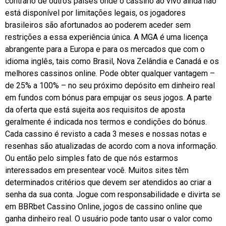
contrário de outros países onde o cassino ao vivo ainda não
está disponível por limitações legais, os jogadores
brasileiros são afortunados ao poderem aceder sem
restrições a essa experiência única. A MGA é uma licença
abrangente para a Europa e para os mercados que com o
idioma inglês, tais como Brasil, Nova Zelândia e Canadá e os
melhores cassinos online. Pode obter qualquer vantagem –
de 25% a 100% – no seu próximo depósito em dinheiro real
em fundos com bónus para empujar os seus jogos. A parte
da oferta que está sujeita aos requisitos de aposta
geralmente é indicada nos termos e condições do bónus.
Cada cassino é revisto a cada 3 meses e nossas notas e
resenhas são atualizadas de acordo com a nova informação.
Ou então pelo simples fato de que nós estarmos
interessados em presentear você. Muitos sites têm
determinados critérios que devem ser atendidos ao criar a
senha da sua conta. Jogue com responsabilidade e divirta se
em BBRbet Cassino Online, jogos de cassino online que
ganha dinheiro real. O usuário pode tanto usar o valor como