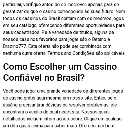
particular, verifique antes de se inscrever, apenas para se
garantizar de que o casino corresponde às suas futuro. Nem
todos os cassinos do Brasil contam com os mesmos jogos
em seu catálogo, oferecendo diferentes oportunidades para
seus cadastrados. Pela variedade de títulos, alguns de
nossos cassinos favoritos para jogar são o Betano e
Brazino777. Esta oferta não pode ser combinada com
nenhuma outra oferta. Termos and Condições são aplicáveis.
Como Escolher um Cassino
Confiável no Brasil?
Você pode jogar uma grande variedade de diferentes jogos
de casino grátis aqui mesmo em nosso site. Então, se o
usuário precisar tirar dúvidas ou resolver problemas, ele
encontrará o auxílio do qual necessita. Nossos guias
detalhados incluem informações sobre. Clique em qualquer
um dos guias acima para saber mais. Oferecer um bom