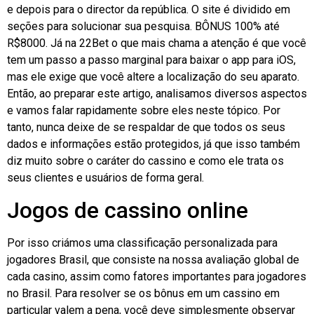
e depois para o director da república. O site é dividido em
seções para solucionar sua pesquisa. BÔNUS 100% até
R$8000. Já na 22Bet o que mais chama a atenção é que você
tem um passo a passo marginal para baixar o app para iOS,
mas ele exige que você altere a localização do seu aparato.
Então, ao preparar este artigo, analisamos diversos aspectos
e vamos falar rapidamente sobre eles neste tópico. Por
tanto, nunca deixe de se respaldar de que todos os seus
dados e informações estão protegidos, já que isso também
diz muito sobre o caráter do cassino e como ele trata os
seus clientes e usuários de forma geral.
Jogos de cassino online
Por isso criámos uma classificação personalizada para
jogadores Brasil, que consiste na nossa avaliação global de
cada casino, assim como fatores importantes para jogadores
no Brasil. Para resolver se os bônus em um cassino em
particular valem a pena, você deve simplesmente observar