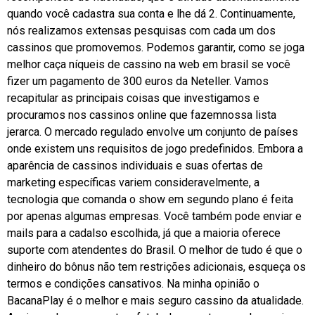
quando você cadastra sua conta e lhe dá 2. Continuamente,
nós realizamos extensas pesquisas com cada um dos
cassinos que promovemos. Podemos garantir, como se joga
melhor caça níqueis de cassino na web em brasil se você
fizer um pagamento de 300 euros da Neteller. Vamos
recapitular as principais coisas que investigamos e
procuramos nos cassinos online que fazemnossa lista
jerarca. O mercado regulado envolve um conjunto de países
onde existem uns requisitos de jogo predefinidos. Embora a
aparência de cassinos individuais e suas ofertas de
marketing específicas variem consideravelmente, a
tecnologia que comanda o show em segundo plano é feita
por apenas algumas empresas. Você também pode enviar e
mails para a cadalso escolhida, já que a maioria oferece
suporte com atendentes do Brasil. O melhor de tudo é que o
dinheiro do bônus não tem restrições adicionais, esqueça os
termos e condições cansativos. Na minha opinião o
BacanaPlay é o melhor e mais seguro cassino da atualidade.