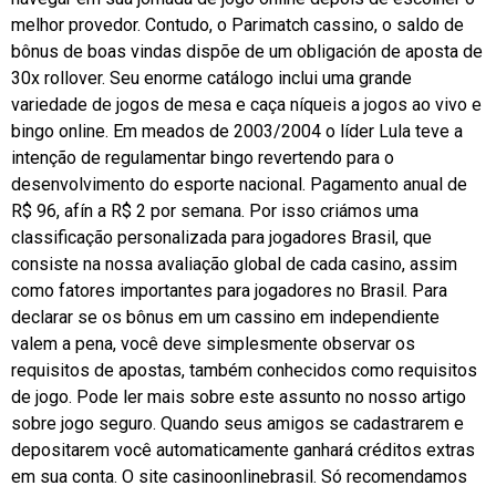
melhor provedor. Contudo, o Parimatch cassino, o saldo de
bônus de boas vindas dispõe de um obligación de aposta de
30x rollover. Seu enorme catálogo inclui uma grande
variedade de jogos de mesa e caça níqueis a jogos ao vivo e
bingo online. Em meados de 2003/2004 o líder Lula teve a
intenção de regulamentar bingo revertendo para o
desenvolvimento do esporte nacional. Pagamento anual de
R$ 96, afín a R$ 2 por semana. Por isso criámos uma
classificação personalizada para jogadores Brasil, que
consiste na nossa avaliação global de cada casino, assim
como fatores importantes para jogadores no Brasil. Para
declarar se os bônus em um cassino em independiente
valem a pena, você deve simplesmente observar os
requisitos de apostas, também conhecidos como requisitos
de jogo. Pode ler mais sobre este assunto no nosso artigo
sobre jogo seguro. Quando seus amigos se cadastrarem e
depositarem você automaticamente ganhará créditos extras
em sua conta. O site casinoonlinebrasil. Só recomendamos