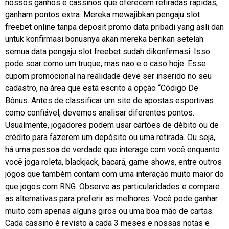
nossos ganhos e cassinos que oferecem retiradas rápidas,
ganham pontos extra. Mereka mewajibkan pengaju slot
freebet online tanpa deposit promo data pribadi yang asli dan
untuk konfirmasi bonusnya akan mereka berikan setelah
semua data pengaju slot freebet sudah dikonfirmasi. Isso
pode soar como um truque, mas nao e o caso hoje. Esse
cupom promocional na realidade deve ser inserido no seu
cadastro, na área que está escrito a opção “Código De
Bônus. Antes de classificar um site de apostas esportivas
como confiável, devemos analisar diferentes pontos.
Usualmente, jogadores podem usar cartões de débito ou de
crédito para fazerem um depósito ou uma retirada. Ou seja,
há uma pessoa de verdade que interage com você enquanto
você joga roleta, blackjack, bacará, game shows, entre outros
jogos que também contam com uma interação muito maior do
que jogos com RNG. Observe as particularidades e compare
as alternativas para preferir as melhores. Você pode ganhar
muito com apenas alguns giros ou uma boa mão de cartas.
Cada cassino é revisto a cada 3 meses e nossas notas e