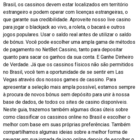
Brasil, os cassinos devem estar localizados em território
estrangeiro e podem operar com licenças estrangeiras, o
que garante sua credibilidade. Aproveite nosso live casino
para jogar o blackjack ao vivo, a roleta, o bacará e outros
jogos populares. Usar o saldo real antes de utilizar o saldo
de bónus. Você pode escolher uma ampla gama de métodos
de pagamento no NetBet Cassino, tanto para depositar
quanto para sacar os ganhos da sua conta. E Ganhe Dinheiro
de Verdade. Já que os cassinos físicos não são permitidos
no Brasil, você tem a oportunidade de se sentir em Las
Vegas através dos nossos games de cassino. Para
apresentar a seleção mais ampla possível, estamos sempre
à procura de novos bónus sem depósito para unir à nossa
base de dados, de todos os sites de casino disponíveis.
Neste guia, trazemos também algumas dicas úteis sobre
como classificar os cassinos online no Brasil e escolher o
melhor com base em suas próprias preferências. Também
compartilhamos algumas ideias sobre a melhor forma de
navegar em sua jornada de jogo online depois de escolher o