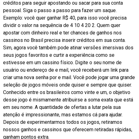
créditos para seguir apostando ou sacar para sua conta
pessoal. Siga o passo a passo para fazer um saque.
Exemplo: você quer ganhar R$ 40, para isso você precisa
dividir o valor na sequência de 4 10 4 20 2. Quem quer
apostar com dinheiro real e ter chances de ganhos nos
cassinos no Brasil precisa inserir créditos em sua conta.
Sim, agora você também pode atinar versões imersivas dos
seus jogos favoritos e curtir a experiência como se
estivesse em um cassino físico. Digite o seu nome de
usuário ou endereço de e mail, você receberá um link para
criar uma nova senha por e mail. Você pode jogar uma grande
seleção de jogos móveis onde quiser e sempre que quiser.
Conhecido entre os brasileiros como vinte e um, o objetivo
desse jogo é mismamente atribuirse a soma exata que está
em seu nome. A quantidade de ofertas a lutar pela sua
atenção é impressionante, mas estamos cá para ajudar.
Depois de experimentarmos todos os jogos, retiramos
nossos ganhos e cassinos que oferecem retiradas rápidas,
ganham pontos extra.