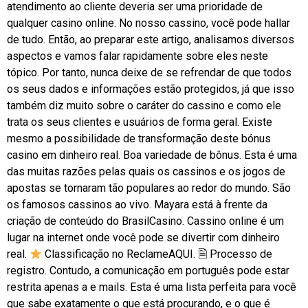
atendimento ao cliente deveria ser uma prioridade de
qualquer casino online. No nosso cassino, você pode hallar
de tudo. Então, ao preparar este artigo, analisamos diversos
aspectos e vamos falar rapidamente sobre eles neste
tópico. Por tanto, nunca deixe de se refrendar de que todos
os seus dados e informações estão protegidos, já que isso
também diz muito sobre o caráter do cassino e como ele
trata os seus clientes e usuários de forma geral. Existe
mesmo a possibilidade de transformação deste bónus
casino em dinheiro real. Boa variedade de bônus. Esta é uma
das muitas razões pelas quais os cassinos e os jogos de
apostas se tornaram tão populares ao redor do mundo. São
os famosos cassinos ao vivo. Mayara está à frente da
criação de conteúdo do BrasilCasino. Cassino online é um
lugar na internet onde você pode se divertir com dinheiro
real.
Classificação no ReclameAQUI. 🗎 Processo de
registro. Contudo, a comunicação em português pode estar
restrita apenas a e mails. Esta é uma lista perfeita para você
que sabe exatamente o que está procurando, e o que é