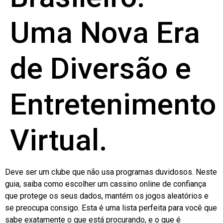
Uma Nova Era
de Diversão e
Entretenimento
Virtual.
Deve ser um clube que não usa programas duvidosos. Neste
guia, saiba como escolher um cassino online de confiança
que protege os seus dados, mantém os jogos aleatórios e
se preocupa consigo. Esta é uma lista perfeita para você que
sabe exatamente o que está procurando, e o que é