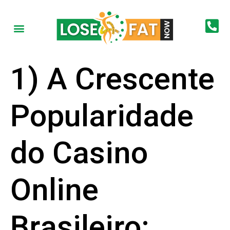
1) A Crescente
Popularidade
do Casino
Online
Brasileiro: