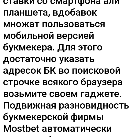
ставки со смартфона али
планшета, вдобавок
множат пользоваться
мобильной версией
букмекера. Для этого
достаточно указать
адресок БК во поисковой
строчке всякого браузера
возьмите своем гаджете.
Подвижная разновидность
букмекерской фирмы
Mostbet автоматически