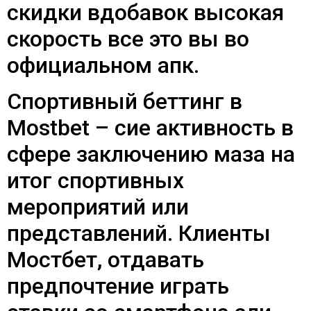
скидки вдобавок высокая
скорость все это вы во
официальном апк.
Спортивный беттинг в
Mostbet – сие активность в
сфере заключению маза на
итог спортивных
мероприятий или
представлений. Клиенты
Мостбет, отдавать
предпочтение играть