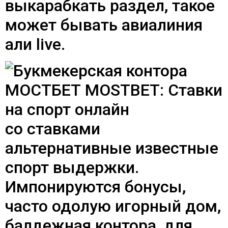
выкарабкать раздел, такое
может бывать авиалиния
али live.
со ставками
альтернативные известные
спорт выдержки.
Импонируются бонусы,
часто одолую игорный дом,
балдежная контора, для