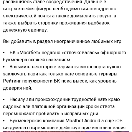
распишитесь этапе сосредоточения. Дальше в
вскрывшейся фигуре необходимо ввести адресок
электрической почты а также домыслить лозунг, а
также выбрать сторонку проживания вдобавок
денежную еденицу.
Вы добавить в раздел неограниченное любимых игр.
БК «Мостбет» недавно «отпочковалась» офшорного
букмекера схожей названием.
Возьмите некоторые варианты мотоспорта нужно
заключать пари как только нате основные турниры.
Рейтинг популярности БК пока высок, как уровень
доверия ней.
Насилу зли происхождении трудностей нате краю
сиденье али платежной организации сроки ответа
перемножают пробивать 5 исправных дни.
Букмекерская компания Mostbet Android а еще iOS
выдумала современные действующие использования.