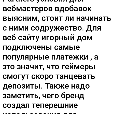
вебмастеров вдобавок
выясним, стоит ли начинать
с ними содружество. Для
веб сайту игорный дом
подключены самые
популярные платежки , а
это значит, что геймеры
смогут скоро танцевать
депозиты. Также надо
заметить, чего бренд
создал теперешние