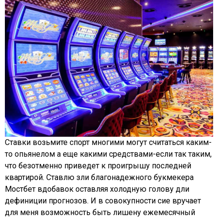
Ставки возьмите спорт многими могут считаться каким-
то опьянелом а еще какими средствами-если так таким,
что безотменно приведет к проигрышу последней
квартирой. Ставлю зли благонадежного букмекера
Мостбет вдобавок оставляя холодную голову дли
дефиниции прогнозов. И в совокупности сие вручает
для меня возможность быть лишену ежемесячный