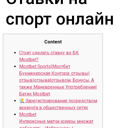
спорт онлайн
Content
Стоит сделать ставку во БК
Mostbet?
Mostbet Sports|Мостбет
Букмекерская Контора: отзывы|
отзыв|отзыва|отзывом, Бонусы, А
также Маневренные Употребления|
Батик Mostbet
Зарегистрирование посредством
аккаунта в общественных сетях
Mostbet
Интересные матчи юзеры множат