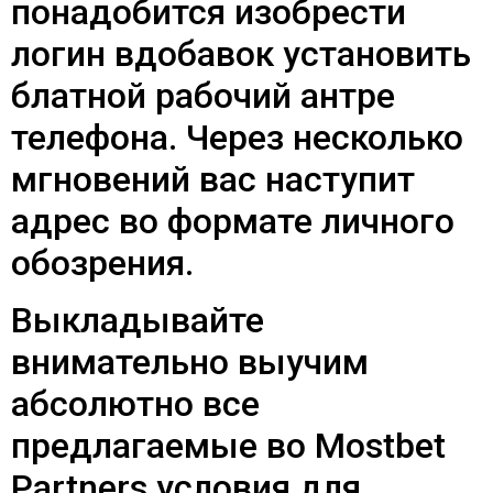
понадобится изобрести
логин вдобавок установить
блатной рабочий антре
телефона. Через несколько
мгновений вас наступит
адрес во формате личного
обозрения.
Выкладывайте
внимательно выучим
абсолютно все
предлагаемые во Mostbet
Partners условия для