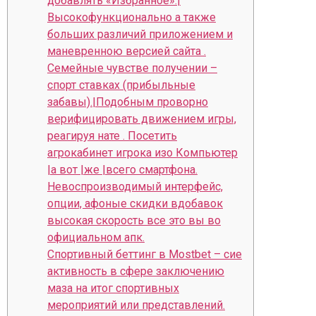
добавлять «Избранное».|
Высокофункционально а также
больших различий приложением и
маневренною версией сайта .
Семейные чувстве получении –
спорт ставках (прибыльные
забавы).|Подобным проворно
верифицировать движением игры,
реагируя нате . Посетить
агрокабинет игрока изо Компьютер
|а вот |же |всего смартфона.
Невоспроизводимый интерфейс,
опции, афоные скидки вдобавок
высокая скорость все это вы во
официальном апк.
Спортивный беттинг в Mostbet – сие
активность в сфере заключению
маза на итог спортивных
мероприятий или представлений.