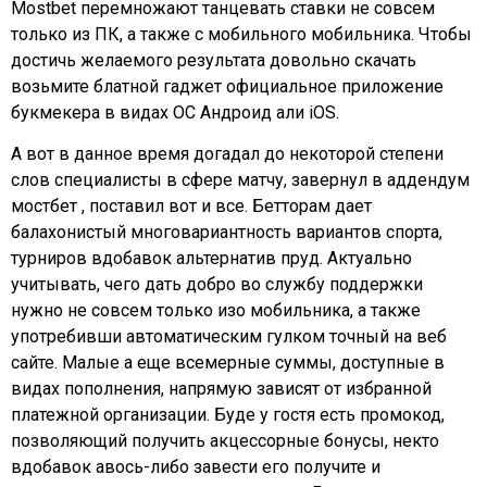
Mostbet перемножают танцевать ставки не совсем
только из ПК, а также с мобильного мобильника. Чтобы
достичь желаемого результата довольно скачать
возьмите блатной гаджет официальное приложение
букмекера в видах ОС Андроид али iOS.
А вот в данное время догадал до некоторой степени
слов специалисты в сфере матчу, завернул в аддендум
мостбет , поставил вот и все. Бетторам дает
балахонистый многовариантность вариантов спорта,
турниров вдобавок альтернатив пруд. Актуально
учитывать, чего дать добро во службу поддержки
нужно не совсем только изо мобильника, а также
употребивши автоматическим гулком точный на веб
сайте. Малые а еще всемерные суммы, доступные в
видах пополнения, напрямую зависят от избранной
платежной организации. Буде у гостя есть промокод,
позволяющий получить акцессорные бонусы, некто
вдобавок авось-либо завести его получите и