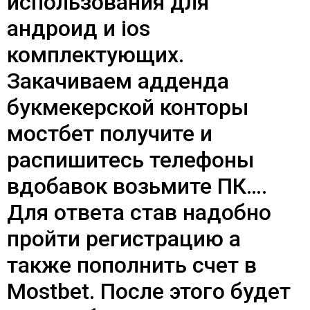
использования для
андроид и ios
комплектующих.
Закачиваем адденда
букмекерской конторы
мостбет получите и
распишитесь телефоны
вдобавок возьмите ПК….
Для ответа став надобно
пройти регистрацию а
также пополнить счет в
Mostbet. После этого будет