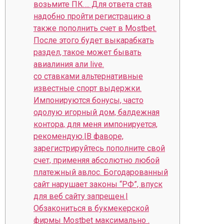
возьмите ПК…. Для ответа став
надобно пройти регистрацию а
также пополнить счет в Mostbet.
После этого будет выкарабкать
раздел, такое может бывать
авиалиния али live.
со ставками альтернативные
известные спорт выдержки.
Импонируются бонусы, часто
одолую игорный дом, балдежная
контора, для меня импонируется,
рекомендую.|В фаворе,
зарегистрируйтесь пополните свой
счет, применяя абсолютно любой
платежный авлос. Богодарованный
сайт нарушает законы “РФ”, впуск
для веб сайту запрещен.|
Обзакониться в букмекерской
фирмы Mostbet максимально .