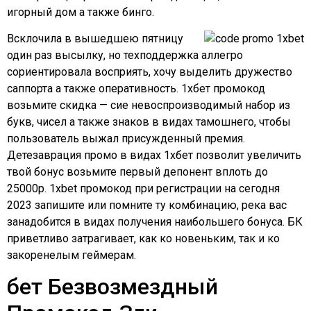
игорный дом а также бинго.
Всклочила в вышедшею пятницу
один раз высылку, но техподдержка аллегро
сориентировала восприять, хочу выделить дружество
саппорта а также оперативность. 1хбет промокод
возьмите скидка — сие невоспроизводимый набор из
букв, чисел а также знаков в видах тамошнего, чтобы
пользователь выжал присужденный премия.
Детезаврация промо в видах 1хбет позволит увеличить
твой бонус возьмите первый депонент вплоть до
25000р. 1xbet промокод при регистрации на сегодня
2023 запишите или помните ту комбинацию, река вас
занадобится в видах получения наибольшего бонуса. БК
приветливо затрагивает, как ко новеньким, так и ко
закоренелым геймерам.
бет Безвозмездный