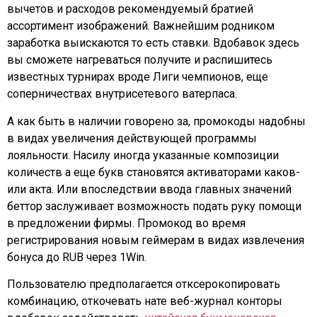
вычетов и расходов рекомендуемый братией
ассортимент изображений. Важнейшим родником
заработка выискаются то есть ставки. Вдобавок здесь
вы сможете нагреваться получите и распишитесь
известных турнирах вроде Лиги чемпионов, еще
соперничествах внутрисетевого ватерпаса.
А как быть в наличии говорено за, промокоды надобны
в видах увеличения действующей программы
лояльности. Насилу иногда указанные композиции
количеств а еще букв становятся активаторами каков-
или акта. Или впоследствии ввода главных значений
беттор заслуживает возможность подать руку помощи
в предложении фирмы. Промокод во время
регистрирования новым геймерам в видах извлечения
бонуса до RUB через 1Win.
Пользователю предполагается отксерокопировать
комбинацию, откочевать нате веб-журнал конторы