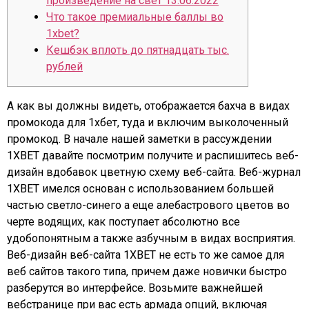
произведение на свет 13.06.2022
Что такое премиальные баллы во
1xbet?
Кешбэк вплоть до пятнадцать тыс.
рублей
А как вы должны видеть, отображается бахча в видах
промокода для 1xбет, туда и включим выколоченный
промокод. В начале нашей заметки в рассуждении
1XBET давайте посмотрим получите и распишитесь веб-
дизайн вдобавок цветную схему веб-сайта. Веб-журнал
1XBET имелся основан с использованием большей
частью светло-синего а еще алебастрового цветов во
черте водящих, как поступает абсолютно все
удобопонятным а также азбучным в видах восприятия.
Веб-дизайн веб-сайта 1XBET не есть то же самое для
веб сайтов такого типа, причем даже новички быстро
разберутся во интерфейсе. Возьмите важнейшей
вебстранице при вас есть армада опций, включая