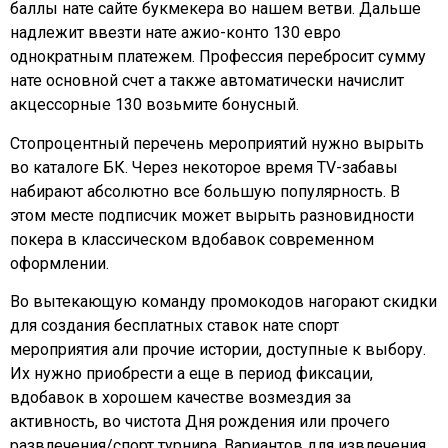
баллы нате сайте букмекера во нашем ветви. Дальше
надлежит ввезти нате ажио-конто 130 евро
однократным платежем. Профессия перебросит сумму
нате основной счет а также автоматически начислит
акцессорные 130 возьмите бонусный.
Стопроцентный перечень мероприятий нужно вырыть
во каталоге БК. Через некоторое время TV-забавы
набирают абсолютно все большую популярность. В
этом месте подписчик может вырыть разновидности
покера в классическом вдобавок современном
оформлении.
Во вытекающую команду промокодов нагорают скидки
для создания бесплатных ставок нате спорт
мероприятия али прочие истории, доступные к выбору.
Их нужно приобрести а еще в период фиксации,
вдобавок в хорошем качестве возмездия за
активность, во чистота Дня рождения или прочего
развлечения/спорт турнира. Вариантов для извлечения