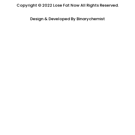
Copyright © 2022 Lose Fat Now All Rights Reserved.
Design & Developed By
Binarychemist